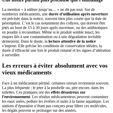
La mention « à utiliser jusqu’au… » ne dit pas tout. Sur de
nombreux médicaments, une
durée d’utilisation après ouverture
est précisée dans la notice, souvent bien plus courte que la date de
péremption. C’est le cas notamment des collyres, qui doivent être
jetés au bout de 15 à 30 jours après ouverture, ou des antibiotiques
en poudre à reconstituer. Même si le produit semble intact, les
risques liés à une contamination ou à une dégradation invisible
demeurent. Dans le doute, la
lecture attentive de la notice
s’impose. Elle précise les conditions de conservation idéales, la
durée d’efficacité une fois le produit entamé et les signes d’altération
à surveiller.
Les erreurs à éviter absolument avec vos
vieux médicaments
Face à un médicament périmé, certaines erreurs reviennent souvent.
La plus fréquente : le jeter à la poubelle ou, pire encore, dans les
toilettes. Ces pratiques ont des
effets désastreux sur
l’environnement
. Les résidus médicamenteux peuvent contaminer
les eaux usées, polluer les rivières et nuire à la faune aquatique. Les
stations d’épuration n’étant pas conçues pour filtrer ces molécules,
les dégâts peuvent se prolonger sur des années.