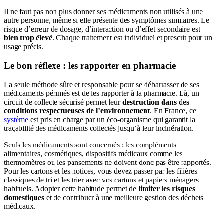
Il ne faut pas non plus donner ses médicaments non utilisés à une
autre personne, même si elle présente des symptômes similaires. Le
risque d’erreur de dosage, d’interaction ou d’effet secondaire est
bien trop élevé
. Chaque traitement est individuel et prescrit pour un
usage précis.
Le bon réflexe : les rapporter en pharmacie
La seule méthode sûre et responsable pour se débarrasser de ses
médicaments périmés est de les rapporter à la pharmacie. Là, un
circuit de collecte sécurisé permet leur
destruction dans des
conditions respectueuses de l’environnement
. En France, ce
système
est pris en charge par un éco-organisme qui garantit la
traçabilité des médicaments collectés jusqu’à leur incinération.
Seuls les médicaments sont concernés : les compléments
alimentaires, cosmétiques, dispositifs médicaux comme les
thermomètres ou les pansements ne doivent donc pas être rapportés.
Pour les cartons et les notices, vous devez passer par les filières
classiques de tri et les trier avec vos cartons et papiers ménagers
habituels. Adopter cette habitude permet de
limiter les risques
domestiques
et de contribuer à une meilleure gestion des déchets
médicaux.