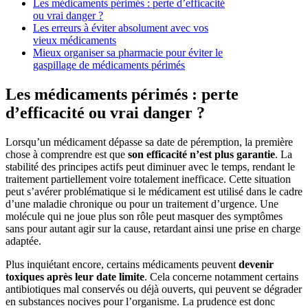
Les médicaments périmés : perte d’efficacité
ou vrai danger ?
Les erreurs à éviter absolument avec vos
vieux médicaments
Mieux organiser sa pharmacie pour éviter le
gaspillage de médicaments périmés
Les médicaments périmés : perte
d’efficacité ou vrai danger ?
Lorsqu’un médicament dépasse sa date de péremption, la première
chose à comprendre est que
son efficacité n’est plus garantie
. La
stabilité des principes actifs peut diminuer avec le temps, rendant le
traitement partiellement voire totalement inefficace. Cette situation
peut s’avérer problématique si le médicament est utilisé dans le cadre
d’une maladie chronique ou pour un traitement d’urgence. Une
molécule qui ne joue plus son rôle peut masquer des symptômes
sans pour autant agir sur la cause, retardant ainsi une prise en charge
adaptée.
Plus inquiétant encore, certains médicaments peuvent
devenir
toxiques après leur date limite
. Cela concerne notamment certains
antibiotiques mal conservés ou déjà ouverts, qui peuvent se dégrader
en substances nocives pour l’organisme. La prudence est donc