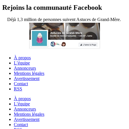
Rejoins la communauté Facebook
Déjà 1,3 million de personnes suivent Astuces de Grand-Mère.
À propos
L’équipe
Annonceurs
Mentions légales
Avertissement
Contact
RSS
À propos
L’équipe
Annonceurs
Mentions légales
Avertissement
Contact