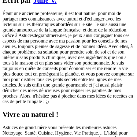
Écrit par
Julie V.
Étant une ancienne professeure, il est tout naturel pour moi de
partager mes connaissances avec autrui et d'échanger avec les
lecteurs sur les thématiques abordées sur le site. Je suis aussi une
grande amoureuse de la langue française, et donc de la rédaction.
Grâce à Astucesdegrandmere.net, je peux ainsi conjuguer tous ces
aspects de ma personne avec ma passion pour les conseils de nos
aïeules, toujours pleines de sagesse et de bonnes idées. Avec elles, à
chaque problème, sa solution pour prendre soin de soi et de son
intérieur sans produits chimiques, avec des ingrédients que l'on a
tous à la maison et en plus sans vider son portemonnaie. Je suis
toujours en quête de conseils pour économiser et me rendre la vie
plus douce tout en protégeant la planète, et vous pouvez compter sur
moi pour distiller tous ces petits secrets entre les lignes de mes
articles. Je suis enfin une grande gourmande et j'ai aussi plaisir
dénicher des idées délicieuses pour régaler les papilles de mes
proches. Alors, n'hésitez pas à piocher dans mes idées de recettes en
cas de petite fringale ! ;)
Vivre au naturel !
Astuces de grand-mère vous présente les meilleures astuces
Nettoyage, Santé, Cuisine, Hygiène, Vie Pratique… L’idéal pour