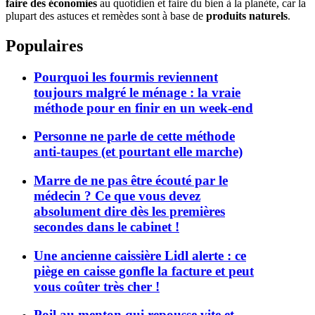
faire des économies
au quotidien et faire du bien à la planète, car la
plupart des astuces et remèdes sont à base de
produits naturels
.
Populaires
Pourquoi les fourmis reviennent
toujours malgré le ménage : la vraie
méthode pour en finir en un week-end
Personne ne parle de cette méthode
anti-taupes (et pourtant elle marche)
Marre de ne pas être écouté par le
médecin ? Ce que vous devez
absolument dire dès les premières
secondes dans le cabinet !
Une ancienne caissière Lidl alerte : ce
piège en caisse gonfle la facture et peut
vous coûter très cher !
Poil au menton qui repousse vite et