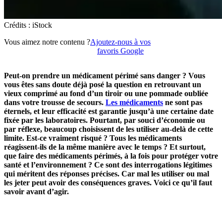
Crédits : iStock
Vous aimez notre contenu ?
Ajoutez-nous à vos
favoris Google
Peut-on prendre un médicament périmé sans danger ? Vous
vous êtes sans doute déjà posé la question en retrouvant un
vieux comprimé au fond d’un tiroir ou une pommade oubliée
dans votre trousse de secours.
Les médicaments
ne sont pas
éternels, et leur efficacité est garantie jusqu’à une certaine date
fixée par les laboratoires. Pourtant, par souci d’économie ou
par réflexe, beaucoup choisissent de les utiliser au-delà de cette
limite. Est-ce vraiment risqué ? Tous les médicaments
réagissent-ils de la même manière avec le temps ? Et surtout,
que faire des médicaments périmés, à la fois pour protéger votre
santé et l’environnement ? Ce sont des interrogations légitimes
qui méritent des réponses précises. Car mal les utiliser ou mal
les jeter peut avoir des conséquences graves. Voici ce qu’il faut
savoir avant d’agir.