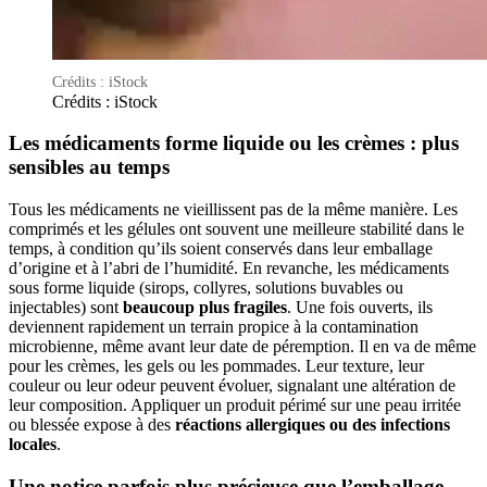
Crédits : iStock
Crédits : iStock
Les médicaments forme liquide ou les crèmes : plus
sensibles au temps
Tous les médicaments ne vieillissent pas de la même manière. Les
comprimés et les gélules ont souvent une meilleure stabilité dans le
temps, à condition qu’ils soient conservés dans leur emballage
d’origine et à l’abri de l’humidité. En revanche, les médicaments
sous forme liquide (sirops, collyres, solutions buvables ou
injectables) sont
beaucoup plus fragiles
. Une fois ouverts, ils
deviennent rapidement un terrain propice à la contamination
microbienne, même avant leur date de péremption. Il en va de même
pour les crèmes, les gels ou les pommades. Leur texture, leur
couleur ou leur odeur peuvent évoluer, signalant une altération de
leur composition. Appliquer un produit périmé sur une peau irritée
ou blessée expose à des
réactions allergiques ou des infections
locales
.
Une notice parfois plus précieuse que l’emballage