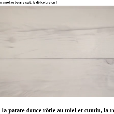
la patate douce rôtie au miel et cumin, la r