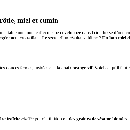
rôtie, miel et cumin
 sur la table une touche d’exotisme enveloppée dans la tendresse d’une cu
 légèrement croustillant. Le secret d’un résultat sublime ?
Un bon miel d
ates douces fermes, lustrées et à la
chair orange vif
. Voici ce qu’il faut
re fraîche ciselée
pour la finition ou
des graines de sésame blondes
t