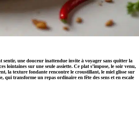
t sentir, une douceur inattendue invite à voyager sans quitter la
 lointaines sur une seule assiette. Ce plat s’impose, le soir venu,
t, la texture fondante rencontre le croustillant, le miel glisse sur
le, qui transforme un repas ordinaire en fête des sens et en escale