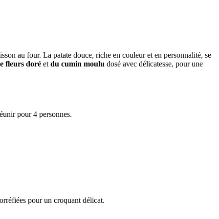
isson au four. La patate douce, riche en couleur et en personnalité, se
e fleurs doré
et
du cumin moulu
dosé avec délicatesse, pour une
 réunir pour 4 personnes.
orréfiées pour un croquant délicat.