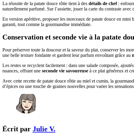
La réussite de la patate douce rôtie tient à des
détails de chef
: enfourn
naturellement parfumé. Sur l’assiette, jouer la carte du contraste avec
En version apéritive, proposer les morceaux de patate douce en mini 
garanti, tout comme la gourmandise immédiate.
Conservation et seconde vie à la patate dou
Pour préserver toute la douceur et la saveur du plat, conserver les mo
une belle texture fondante et gardent leur parfum envoûtant grâce au
m
Les restes se recyclent facilement : dans une salade composée, ajouté
nuances, offrant une
seconde vie savoureuse
à ce plat généreux et cré
Avec cette recette de patate douce rôtie au miel et cumin, la gourmandi
d’épices ou une touche de graines nouvelles pour varier les sensation
Écrit par
Julie V.