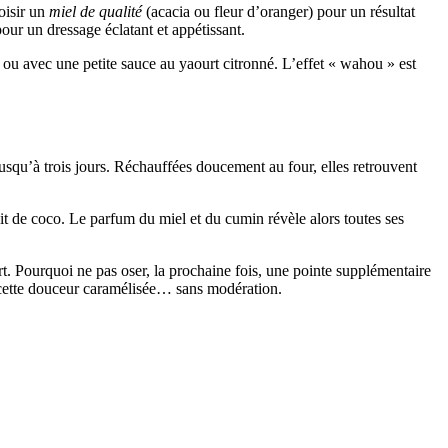
oisir un
miel de qualité
(acacia ou fleur d’oranger) pour un résultat
pour un dressage éclatant et appétissant.
s ou avec une petite sauce au yaourt citronné. L’effet « wahou » est
jusqu’à trois jours. Réchauffées doucement au four, elles retrouvent
t de coco. Le parfum du miel et du cumin révèle alors toutes ses
rt. Pourquoi ne pas oser, la prochaine fois, une pointe supplémentaire
 cette douceur caramélisée… sans modération.