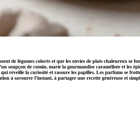
ssent de légumes colorés et que les envies de plats chaleureux se fon
’un soupçon de cumin, marie la gourmandise caramélisée et les épices
réveille la curiosité et rassure les papilles. Les parfums se frotten
ation à savourer l’instant, à partager une recette généreuse et simp