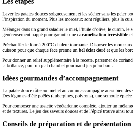
Les étapes
Laver les patates douces soigneusement et les sécher sans les peler 
l’inspiration du moment. Plus les morceaux sont réguliers, plus la cui
Mélanger dans un grand saladier le miel, l’huile d’olive, le cumin, le s
généreusement nappé pour garantir une
caramélisation irrésistible
et
Préchauffer le four à 200°C chaleur tournante. Disposer les morceaux 
cuisson pour que chaque face prenne un
bel éclat doré
et que les bord
Pour donner un relief supplémentaire à la recette, parsemer de coriandr
la brillance, pour un plat chaud et gourmand jusqu’au bout.
Idées gourmandes d’accompagnement
La patate douce rôtie au miel et au cumin accompagne aussi bien des
Des légumes d’été poêlés (aubergines, poivrons), une semoule épicée ou
Pour composer une assiette végétarienne complète, ajouter un mélan
et de textures. Le jeu des saveurs douces et de l’épicé trouve ainsi tout
Conseils de préparation et de présentation