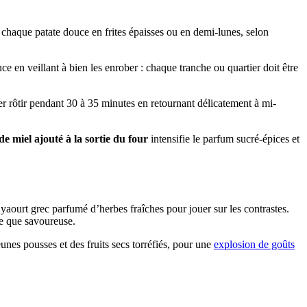
chaque patate douce en frites épaisses ou en demi-lunes, selon
ce en veillant à bien les enrober : chaque tranche ou quartier doit être
r rôtir pendant 30 à 35 minutes en retournant délicatement à mi-
 de miel ajouté à la sortie du four
intensifie le parfum sucré-épices et
aourt grec parfumé d’herbes fraîches pour jouer sur les contrastes.
le que savoureuse.
eunes pousses et des fruits secs torréfiés, pour une
explosion de goûts