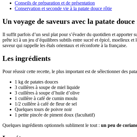
Conseils de préparation et de présentation
Conservation et seconde vie à la patate douce rôtie
Un voyage de saveurs avec la patate douce 
Il suffit parfois d’un seul plat pour s’évader du quotidien et apporter
prête ici à un jeu d’équilibres subtils entre sucré et épicé, moelleux et
saveur qui rappelle les étals orientaux et réconforte à la française.
Les ingrédients
Pour réussir cette recette, le plus important est de sélectionner des pat
1 kg de patates douces
3 cuillères à soupe de miel liquide
3 cuillères à soupe d’huile d’olive
1 cuillère à café de cumin moulu
1/2 cuillère à café de fleur de sel
Quelques tours de poivre noir
1 petite pincée de piment doux (facultatif)
Quelques ingrédients optionnels subliment le tout :
un peu de coriand