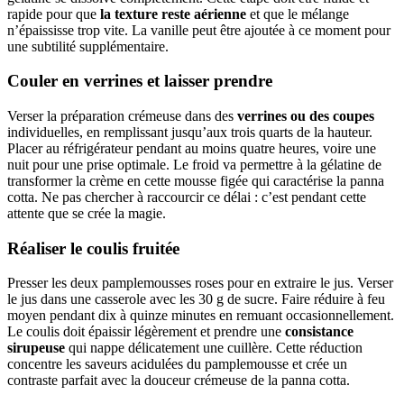
rapide pour que
la texture reste aérienne
et que le mélange
n’épaississe trop vite. La vanille peut être ajoutée à ce moment pour
une subtilité supplémentaire.
Couler en verrines et laisser prendre
Verser la préparation crémeuse dans des
verrines ou des coupes
individuelles, en remplissant jusqu’aux trois quarts de la hauteur.
Placer au réfrigérateur pendant au moins quatre heures, voire une
nuit pour une prise optimale. Le froid va permettre à la gélatine de
transformer la crème en cette mousse figée qui caractérise la panna
cotta. Ne pas chercher à raccourcir ce délai : c’est pendant cette
attente que se crée la magie.
Réaliser le coulis fruitée
Presser les deux pamplemousses roses pour en extraire le jus. Verser
le jus dans une casserole avec les 30 g de sucre. Faire réduire à feu
moyen pendant dix à quinze minutes en remuant occasionnellement.
Le coulis doit épaissir légèrement et prendre une
consistance
sirupeuse
qui nappe délicatement une cuillère. Cette réduction
concentre les saveurs acidulées du pamplemousse et crée un
contraste parfait avec la douceur crémeuse de la panna cotta.