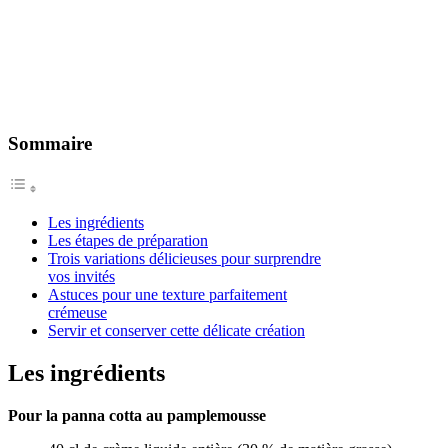
Sommaire
Les ingrédients
Les étapes de préparation
Trois variations délicieuses pour surprendre
vos invités
Astuces pour une texture parfaitement
crémeuse
Servir et conserver cette délicate création
Les ingrédients
Pour la panna cotta au pamplemousse