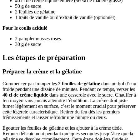
40 cl de crème liquide entière (30 % de matière grasse)
50 g de sucre
2 feuilles de gélatine
1 traits de vanille ou d’extrait de vanille (optionnel)
Pour le coulis acidulé
2 pamplemousses roses
30 g de sucre
Les étapes de préparation
Préparer la crème et la gélatine
Commencer par tremper les
2 feuilles de gélatine
dans un bol d’eau
froide pendant une dizaine de minutes. Pendant ce temps, verser les
40 cl de crème liquide
dans une casserole avec le sucre. Chauffer à
feu moyen sans jamais atteindre l’ébullition. La crème doit juste
fumer légèrement en surface, c’est le moment crucial pour préserver
cette légèreté caractéristique. Retirer du feu dès les premiers
frémissements et laisser refroidir une minute ou deux.
Égoutter les feuilles de gélatine et les ajouter à la crème tiède.
Remuer délicatement pendant quelques secondes jusqu’à ce que la
gélatine se dissolve complètement. Cette étape doit être fluide et