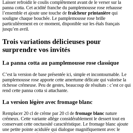
Laisser refroidir le coulis complètement avant de le verser sur la
panna cotta. Cet acidité franche du pamplemousse rose rehausse
l’ensemble et ajoute une touche de
fraîcheur printanière
qui
souligne chaque bouchée. Le pamplemousse rose brille
particulièrement en ce moment, disponible sur les étals français
jusqu’en avril.
Trois variations délicieuses pour
surprendre vos invités
La panna cotta au pamplemousse rose classique
C’est la version de base présentée ici, simple et incontournable. Le
pamplemousse rose apporte cette amertume délicate qui valorise la
richesse crémeuse. Peu de gestes, beaucoup de résultats : c’est ce qui
rend cette panna cotta si attachante.
La version légère avec fromage blanc
Remplacer 20 cl de crème par 20 cl de
fromage blanc
nature
crémeux. Cette variante allège considérablement le dessert tout en
conservant cette onctuosité caractéristique. Le fromage blanc ajoute
une petite pointe acidulée qui dialogue magnifiquement avec le