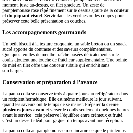
moment, juste au-dessus, en filet gracieux. Un zeste de
pamplemousse rose râpé finement sur le dessus ajoute de la
couleur
et du piquant visuel
. Servir dans les verrines ou les coupes pour
préserver cette belle présentation en couches.
Les accompagnements gourmands
Un petit biscuit à la texture croquante, un sablé breton ou un snack
sucré apporte du contraste et des saveurs complémentaires.
Quelques feuilles de menthe fraîche posées délicatement sur le
coulis ajoutent une touche de fraîcheur supplémentaire. Une pointe
de miel en filet offre une douceur subtile qui enrichit sans
surcharger.
Conservation et préparation à l’avance
La panna cotta se conserve trois à quatre jours au réfrigérateur dans
un récipient hermétique. Elle est même meilleure le jour suivant,
quand les saveurs ont le temps de se marier. Préparer la
crème
plusieurs jours avant
et verser le coulis seulement quelques heures
avant le service : cela préserve l’équilibre entre crémeux et fruité.
C’est un dessert idéal pour gagner du temps avant une réception.
La panna cotta au pamplemousse rose incarne ce que le printemps