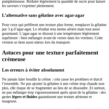
pamplemousse. Réduire légèrement la quantité de sucre pour laisser
les saveurs s’exprimer pleinement.
L’alternative sans gélatine avec agar-agar
Pour ceux qui préfèrent une texture plus ferme, remplacer la gélatine
par 3 g d’agar-agar. Le résultat sera moins aérien mais tout aussi
gourmand. L’agar-agar se dissout à une température légèrement
supérieure : bien mélanger avant de verser dans les verrines. Cette
version se tient aussi mieux lors du transport.
Astuces pour une texture parfaitement
crémeuse
Les erreurs à éviter absolument
Ne jamais faire bouillir la crème : cela casse les protéines et durcit
l’ensemble. Ne pas ajouter la gélatine à une crème trop chaude non
plus, elle risque de se fragmenter au lieu de se dissoudre. Et surtout,
ne pas mélanger trop vigoureusement après ajout de la gélatine : des
gestes
légers et fluides
garantissent une texture aérienne et
nuageuse.