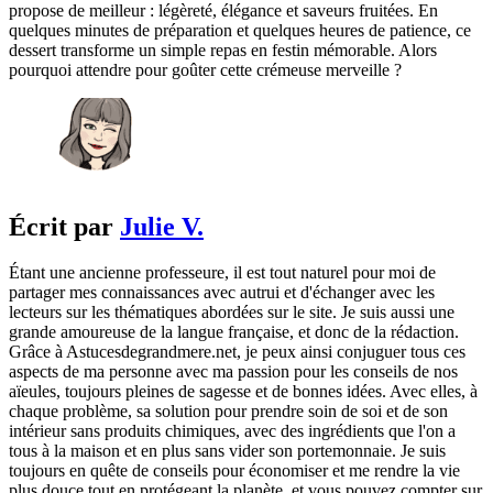
propose de meilleur : légèreté, élégance et saveurs fruitées. En
quelques minutes de préparation et quelques heures de patience, ce
dessert transforme un simple repas en festin mémorable. Alors
pourquoi attendre pour goûter cette crémeuse merveille ?
Écrit par
Julie V.
Étant une ancienne professeure, il est tout naturel pour moi de
partager mes connaissances avec autrui et d'échanger avec les
lecteurs sur les thématiques abordées sur le site. Je suis aussi une
grande amoureuse de la langue française, et donc de la rédaction.
Grâce à Astucesdegrandmere.net, je peux ainsi conjuguer tous ces
aspects de ma personne avec ma passion pour les conseils de nos
aïeules, toujours pleines de sagesse et de bonnes idées. Avec elles, à
chaque problème, sa solution pour prendre soin de soi et de son
intérieur sans produits chimiques, avec des ingrédients que l'on a
tous à la maison et en plus sans vider son portemonnaie. Je suis
toujours en quête de conseils pour économiser et me rendre la vie
plus douce tout en protégeant la planète, et vous pouvez compter sur