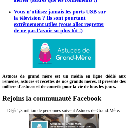
Vous n’utilisez jamais les ports USB sur
la télévision ? Ils sont pourtant
extrêmement utiles (vous allez regretter
de ne pas l’avoir su plus tôt !)
Astuces de grand mère est un média en ligne dédié aux
remèdes, astuces et recettes de nos grands-mères. Il présente des
milliers d’astuces et de conseils pour la vie de tous les jours.
Rejoins la communauté Facebook
Déjà 1,3 million de personnes suivent Astuces de Grand-Mère.