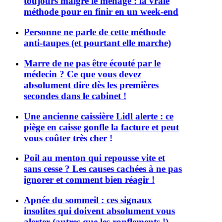
toujours malgré le ménage : la vraie
méthode pour en finir en un week-end
Personne ne parle de cette méthode
anti-taupes (et pourtant elle marche)
Marre de ne pas être écouté par le
médecin ? Ce que vous devez
absolument dire dès les premières
secondes dans le cabinet !
Une ancienne caissière Lidl alerte : ce
piège en caisse gonfle la facture et peut
vous coûter très cher !
Poil au menton qui repousse vite et
sans cesse ? Les causes cachées à ne pas
ignorer et comment bien réagir !
Apnée du sommeil : ces signaux
insolites qui doivent absolument vous
alerter (autres que les ronflements !)