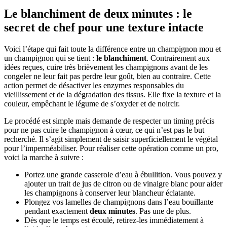
Le blanchiment de deux minutes : le
secret de chef pour une texture intacte
Voici l’étape qui fait toute la différence entre un champignon mou et
un champignon qui se tient :
le blanchiment
. Contrairement aux
idées reçues, cuire très brièvement les champignons avant de les
congeler ne leur fait pas perdre leur goût, bien au contraire. Cette
action permet de désactiver les enzymes responsables du
vieillissement et de la dégradation des tissus. Elle fixe la texture et la
couleur, empêchant le légume de s’oxyder et de noircir.
Le procédé est simple mais demande de respecter un timing précis
pour ne pas cuire le champignon à cœur, ce qui n’est pas le but
recherché. Il s’agit simplement de saisir superficiellement le végétal
pour l’imperméabiliser. Pour réaliser cette opération comme un pro,
voici la marche à suivre :
Portez une grande casserole d’eau à ébullition. Vous pouvez y
ajouter un trait de jus de citron ou de vinaigre blanc pour aider
les champignons à conserver leur blancheur éclatante.
Plongez vos lamelles de champignons dans l’eau bouillante
pendant exactement
deux minutes
. Pas une de plus.
Dès que le temps est écoulé, retirez-les immédiatement à