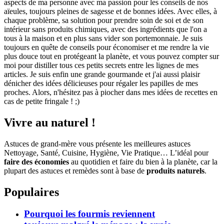
aspects de ma personne avec ma passion pour les conseils de nos
aïeules, toujours pleines de sagesse et de bonnes idées. Avec elles, à
chaque problème, sa solution pour prendre soin de soi et de son
intérieur sans produits chimiques, avec des ingrédients que l'on a
tous à la maison et en plus sans vider son portemonnaie. Je suis
toujours en quête de conseils pour économiser et me rendre la vie
plus douce tout en protégeant la planète, et vous pouvez compter sur
moi pour distiller tous ces petits secrets entre les lignes de mes
articles. Je suis enfin une grande gourmande et j'ai aussi plaisir
dénicher des idées délicieuses pour régaler les papilles de mes
proches. Alors, n'hésitez pas à piocher dans mes idées de recettes en
cas de petite fringale ! ;)
Vivre au naturel !
Astuces de grand-mère vous présente les meilleures astuces
Nettoyage, Santé, Cuisine, Hygiène, Vie Pratique… L’idéal pour
faire des économies
au quotidien et faire du bien à la planète, car la
plupart des astuces et remèdes sont à base de
produits naturels
.
Populaires
Pourquoi les fourmis reviennent