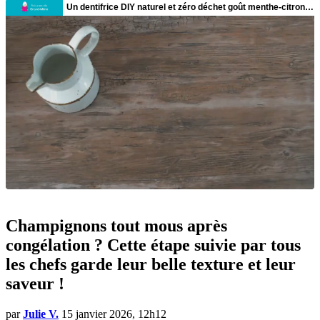
Champignons tout mous après
congélation ? Cette étape suivie par tous
les chefs garde leur belle texture et leur
saveur !
par
Julie V.
15 janvier 2026, 12h12