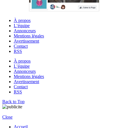
À propos
L’équipe
Annonceurs
Mentions légales
Avertissement
Contact
RSS
À propos
L’équipe
Annonceurs
Mentions légales
Avertissement
Contact
RSS
Back to Top
Close
Accueil