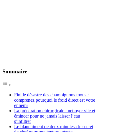
Sommaire
Fini le désastre des champignons mous :
comprenez pourquoi le froid direct est votre
ennemi
La préparation chirurgicale : nettoyer vite et
émincer pour ne jamais laisser l’eau
s’infiltrer
Le blanchiment de deux minutes : le secret
de chef pour une texture intacte