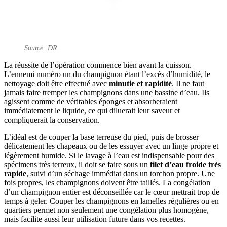
Source: DR
La réussite de l’opération commence bien avant la cuisson.
L’ennemi numéro un du champignon étant l’excès d’humidité, le
nettoyage doit être effectué avec
minutie et rapidité
. Il ne faut
jamais faire tremper les champignons dans une bassine d’eau. Ils
agissent comme de véritables éponges et absorberaient
immédiatement le liquide, ce qui diluerait leur saveur et
compliquerait la conservation.
L’idéal est de couper la base terreuse du pied, puis de brosser
délicatement les chapeaux ou de les essuyer avec un linge propre et
légèrement humide. Si le lavage à l’eau est indispensable pour des
spécimens très terreux, il doit se faire sous un
filet d’eau froide très
rapide
, suivi d’un séchage immédiat dans un torchon propre. Une
fois propres, les champignons doivent être taillés. La congélation
d’un champignon entier est déconseillée car le cœur mettrait trop de
temps à geler. Couper les champignons en lamelles régulières ou en
quartiers permet non seulement une congélation plus homogène,
mais facilite aussi leur utilisation future dans vos recettes.