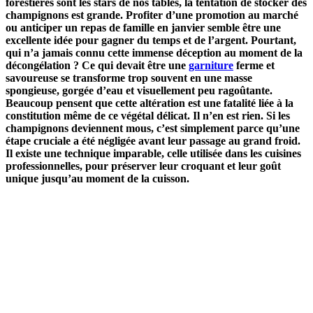
forestières sont les stars de nos tables, la tentation de stocker des
champignons est grande. Profiter d’une promotion au marché
ou anticiper un repas de famille en janvier semble être une
excellente idée pour gagner du temps et de l’argent. Pourtant,
qui n’a jamais connu cette immense déception au moment de la
décongélation ? Ce qui devait être une
garniture
ferme et
savoureuse se transforme trop souvent en une masse
spongieuse, gorgée d’eau et visuellement peu ragoûtante.
Beaucoup pensent que cette altération est une fatalité liée à la
constitution même de ce végétal délicat. Il n’en est rien. Si les
champignons deviennent mous, c’est simplement parce qu’une
étape cruciale a été négligée avant leur passage au grand froid.
Il existe une technique imparable, celle utilisée dans les cuisines
professionnelles, pour préserver leur croquant et leur goût
unique jusqu’au moment de la cuisson.