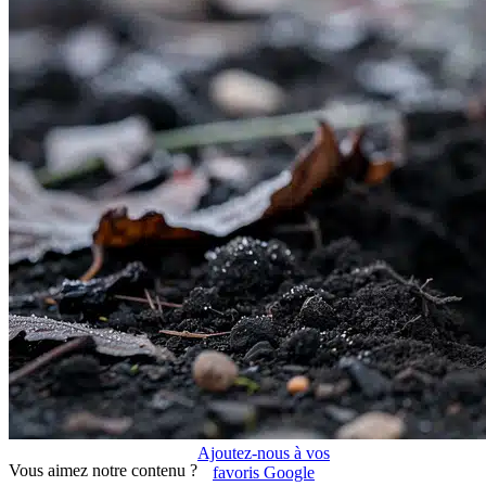
Ajoutez-nous à vos
Vous aimez notre contenu ?
favoris Google