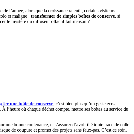
 de l’année, alors que la croissance ralentit, certains visiteurs
colo et maligne :
transformer de simples boîtes de conserve
, si
cer le mystère du diffuseur olfactif fait-maison ?
cler une boîte de conserve
, c’est bien plus qu’un geste éco-
s. À l’heure où chaque déchet compte, mettre ses boîtes au service du
ur une bonne contenance, et s’assurer d’avoir ôté toute trace de colle
 risque de coupure et promet des projets sans faux-pas. C’est ce soin,