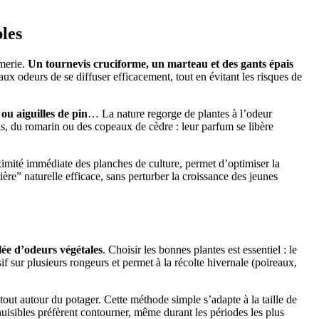
bles
rmerie.
Un tournevis cruciforme, un marteau et des gants épais
 aux odeurs de se diffuser efficacement, tout en évitant les risques de
ou aiguilles de pin
… La nature regorge de plantes à l’odeur
ais, du romarin ou des copeaux de cèdre : leur parfum se libère
imité immédiate des planches de culture, permet d’optimiser la
ière” naturelle efficace, sans perturber la croissance des jeunes
lée d’odeurs végétales
. Choisir les bonnes plantes est essentiel : le
asif sur plusieurs rongeurs et permet à la récolte hivernale (poireaux,
tout autour du potager. Cette méthode simple s’adapte à la taille de
nuisibles préfèrent contourner, même durant les périodes les plus