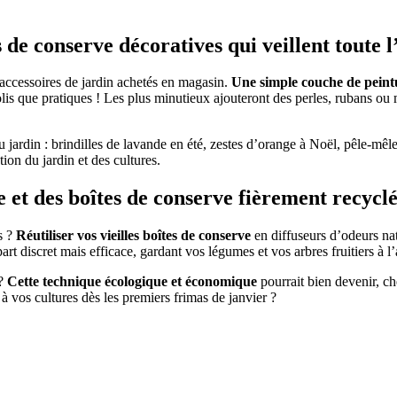
s de conserve décoratives qui veillent toute 
 accessoires de jardin achetés en magasin.
Une simple couche de peintu
i jolis que pratiques ! Les plus minutieux ajouteront des perles, rubans 
 du jardin : brindilles de lavande en été, zestes d’orange à Noël, pêle-m
tion du jardin et des cultures.
e et des boîtes de conserve fièrement recycl
s ?
Réutiliser vos vieilles boîtes de conserve
en diffuseurs d’odeurs nat
 discret mais efficace, gardant vos légumes et vos arbres fruitiers à l
 ?
Cette technique écologique et économique
pourrait bien devenir, ch
 à vos cultures dès les premiers frimas de janvier ?