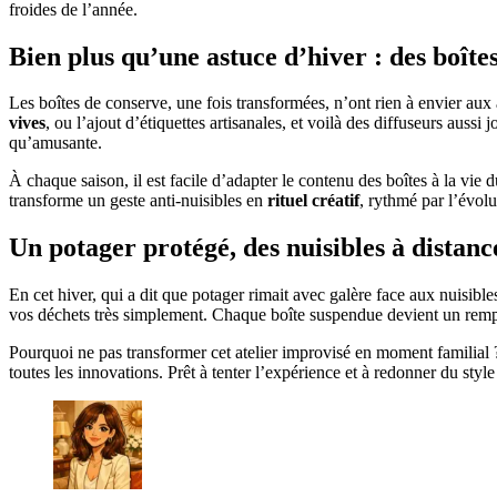
froides de l’année.
Bien plus qu’une astuce d’hiver : des boîte
Les boîtes de conserve, une fois transformées, n’ont rien à envier aux
vives
, ou l’ajout d’étiquettes artisanales, et voilà des diffuseurs auss
qu’amusante.
À chaque saison, il est facile d’adapter le contenu des boîtes à la vie
transforme un geste anti-nuisibles en
rituel créatif
, rythmé par l’évolu
Un potager protégé, des nuisibles à distanc
En cet hiver, qui a dit que potager rimait avec galère face aux nuisible
vos déchets très simplement. Chaque boîte suspendue devient un rempart
Pourquoi ne pas transformer cet atelier improvisé en moment familial
toutes les innovations. Prêt à tenter l’expérience et à redonner du style