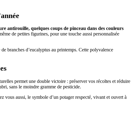
l’année
re antirouille, quelques coups de pinceau dans des couleurs
ou même de petites figurines, pour une touche aussi personnalisée
êle de branches d’eucalyptus au printemps. Cette polyvalence
ées
urelles permet une double victoire : préserver vos récoltes et réduire
’abri, sans le moindre gramme de pesticide.
ez vous aussi, le symbole d’un potager respecté, vivant et ouvert à