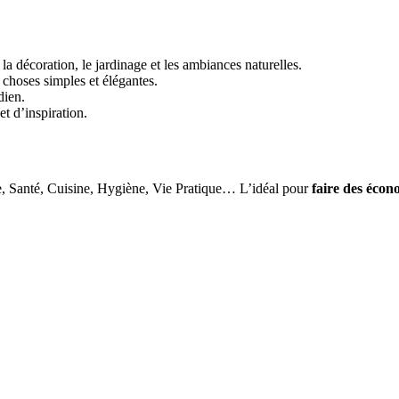
la décoration, le jardinage et les ambiances naturelles.
s choses simples et élégantes.
dien.
t d’inspiration.
e, Santé, Cuisine, Hygiène, Vie Pratique… L’idéal pour
faire des écon