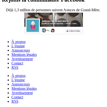
Déjà 1,3 million de personnes suivent Astuces de Grand-Mère.
À propos
L’équipe
Annonceurs
Mentions légales
Avertissement
Contact
RSS
À propos
L’équipe
Annonceurs
Mentions légales
Avertissement
Contact
RSS