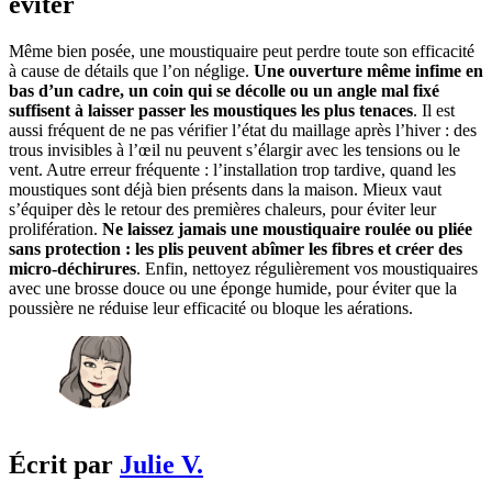
éviter
Même bien posée, une moustiquaire peut perdre toute son efficacité
à cause de détails que l’on néglige.
Une ouverture même infime en
bas d’un cadre, un coin qui se décolle ou un angle mal fixé
suffisent à laisser passer les moustiques les plus tenaces
. Il est
aussi fréquent de ne pas vérifier l’état du maillage après l’hiver : des
trous invisibles à l’œil nu peuvent s’élargir avec les tensions ou le
vent. Autre erreur fréquente : l’installation trop tardive, quand les
moustiques sont déjà bien présents dans la maison. Mieux vaut
s’équiper dès le retour des premières chaleurs, pour éviter leur
prolifération.
Ne laissez jamais une moustiquaire roulée ou pliée
sans protection : les plis peuvent abîmer les fibres et créer des
micro-déchirures
. Enfin, nettoyez régulièrement vos moustiquaires
avec une brosse douce ou une éponge humide, pour éviter que la
poussière ne réduise leur efficacité ou bloque les aérations.
Écrit par
Julie V.