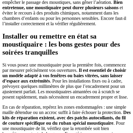
empêcher le passage des moustiques, sans gêner l’aération.
Bien
entretenue, une moustiquaire peut durer plusieurs saisons
et
éviter le recours à des produits chimiques, notamment dans les
chambres d’enfants ou pour les personnes sensibles. Encore faut-il
l’installer correctement et la vérifier régulièrement.
Installer ou remettre en état sa
moustiquaire : les bons gestes pour des
soirées tranquilles
Si vous posez une moustiquaire pour la première fois, commencez
par mesurer précisément vos ouvertures.
Il est essentiel de choisir
un modèle adapté à vos fenêtres ou baies vitrées, sans laisser
d’espace aux extrémités
. Pour les installations fixes ou à cadre,
prévoyez quelques millimètres de plus que l’encadrement pour un
ajustement parfait. Les moustiquaires aimantées ou à scratch se
posent rapidement, mais nécessitent un encadrement propre et lisse.
En cas de réparation, repérez les zones endommagées : une simple
maille détendue ou un accroc suffit à faire échouer la protection.
Des
kits de réparation existent, avec des patchs autocollants, du fil
de couture spécifique ou du ruban spécial moustiquaire
. Pour
une moustiquaire de lit, vérifiez que la retombée soit bien