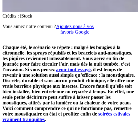
Crédits : iStock
Vous aimez notre contenu ?
Ajoutez-nous à vos
favoris Google
Chaque été, le scénario se répète : malgré les bougies à la
citronnelle, les sprays répulsifs et les bracelets anti-moustiques,
les piqûres reviennent inlassablement. Vous aérez en fin de
journée pour faire circuler l’air, mais dès la nuit tombée, c’est
l’invasion. Si vous pensez
avoir tout essayé
, il est temps de
revenir à une solution aussi simple qu’efficace : la moustiquaire.
Discrète, durable et sans aucun produit chimique, elle offre une
vraie barrière physique aux insectes. Encore faut-il qu’elle soit
bien installée, bien entretenue ou réparée à temps. En effet, une
seule petite déchirure peut suffire à laisser passer les
moustiques, attirés par la lumière ou la chaleur de votre peau.
Voici comment comprendre ce qui ne fonctionne pas, remettre
votre moustiquaire en état et profiter enfin de
soirées estivales
vraiment tranquilles
.