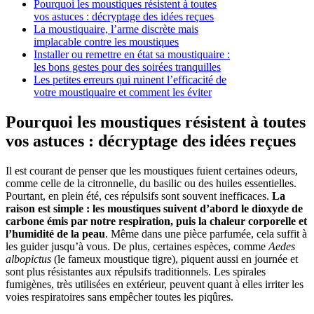
Pourquoi les moustiques résistent à toutes
vos astuces : décryptage des idées reçues
La moustiquaire, l’arme discrète mais
implacable contre les moustiques
Installer ou remettre en état sa moustiquaire :
les bons gestes pour des soirées tranquilles
Les petites erreurs qui ruinent l’efficacité de
votre moustiquaire et comment les éviter
Pourquoi les moustiques résistent à toutes
vos astuces : décryptage des idées reçues
Il est courant de penser que les moustiques fuient certaines odeurs,
comme celle de la citronnelle, du basilic ou des huiles essentielles.
Pourtant, en plein été, ces répulsifs sont souvent inefficaces.
La
raison est simple : les moustiques suivent d’abord le dioxyde de
carbone émis par notre respiration, puis la chaleur corporelle et
l’humidité de la peau
. Même dans une pièce parfumée, cela suffit à
les guider jusqu’à vous. De plus, certaines espèces, comme
Aedes
albopictus
(le fameux moustique tigre), piquent aussi en journée et
sont plus résistantes aux répulsifs traditionnels. Les spirales
fumigènes, très utilisées en extérieur, peuvent quant à elles irriter les
voies respiratoires sans empêcher toutes les piqûres.