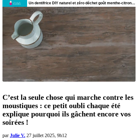
C’est la seule chose qui marche contre les
moustiques : ce petit oubli chaque été
explique pourquoi ils gâchent encore vos
soirées !
par
Julie V.
27 juillet 2025, 9h12