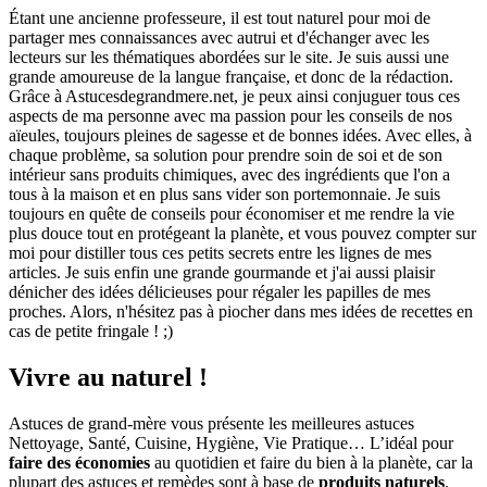
Étant une ancienne professeure, il est tout naturel pour moi de
partager mes connaissances avec autrui et d'échanger avec les
lecteurs sur les thématiques abordées sur le site. Je suis aussi une
grande amoureuse de la langue française, et donc de la rédaction.
Grâce à Astucesdegrandmere.net, je peux ainsi conjuguer tous ces
aspects de ma personne avec ma passion pour les conseils de nos
aïeules, toujours pleines de sagesse et de bonnes idées. Avec elles, à
chaque problème, sa solution pour prendre soin de soi et de son
intérieur sans produits chimiques, avec des ingrédients que l'on a
tous à la maison et en plus sans vider son portemonnaie. Je suis
toujours en quête de conseils pour économiser et me rendre la vie
plus douce tout en protégeant la planète, et vous pouvez compter sur
moi pour distiller tous ces petits secrets entre les lignes de mes
articles. Je suis enfin une grande gourmande et j'ai aussi plaisir
dénicher des idées délicieuses pour régaler les papilles de mes
proches. Alors, n'hésitez pas à piocher dans mes idées de recettes en
cas de petite fringale ! ;)
Vivre au naturel !
Astuces de grand-mère vous présente les meilleures astuces
Nettoyage, Santé, Cuisine, Hygiène, Vie Pratique… L’idéal pour
faire des économies
au quotidien et faire du bien à la planète, car la
plupart des astuces et remèdes sont à base de
produits naturels
.