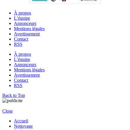
À propos
L’équipe
Annonceurs
Mentions légales
Avertissement
Contact
RSS
À propos
L’équipe
Annonceurs
Mentions légales
Avertissement
Contact
RSS
Back to Top
Close
Accueil
Nettoyage