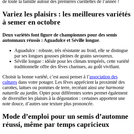
de toute la famille autour des premières cueillettes de l’année !
Variez les plaisirs : les meilleures variétés
à semer en octobre
Deux variétés font figure de championnes pour des semis
automnaux réussis : Aguadulce et Séville longue
.
Aguadulce : robuste, très résistante au froid, elle se distingue
par ses longues gousses pleines de grains savoureux.
Séville longue : idéale pour les climats tempérés, cette variété
traditionnelle offre des fèves charnues, au goût vivifiant.
Choisir la bonne variété, c’est aussi penser à l’
association des
cultures
dans votre potager. Les fèves apprécient la proximité des
carottes, laitues ou pommes de terre, recréant ainsi
une harmonie
naturelle au jardin
. Opter pour différentes sortes permet également
de diversifier les plaisirs à la dégustation : certaines apportent une
note douce, d’autres une texture plus prononcée.
Mode d’emploi pour un semis d’automne
réussi, même par temps capricieux