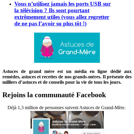
Vous n’utilisez jamais les ports USB sur
la télévision ? Ils sont pourtant
extrêmement utiles (vous allez regretter
de ne pas l’avoir su plus tôt !)
Astuces de grand mère est un média en ligne dédié aux
remèdes, astuces et recettes de nos grands-mères. Il présente des
milliers d’astuces et de conseils pour la vie de tous les jours.
Rejoins la communauté Facebook
Déjà 1,3 million de personnes suivent Astuces de Grand-Mère.