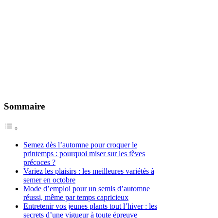
Sommaire
Semez dès l’automne pour croquer le
printemps : pourquoi miser sur les fèves
précoces ?
Variez les plaisirs : les meilleures variétés à
semer en octobre
Mode d’emploi pour un semis d’automne
réussi, même par temps capricieux
Entretenir vos jeunes plants tout l’hiver : les
secrets d’une vigueur à toute épreuve