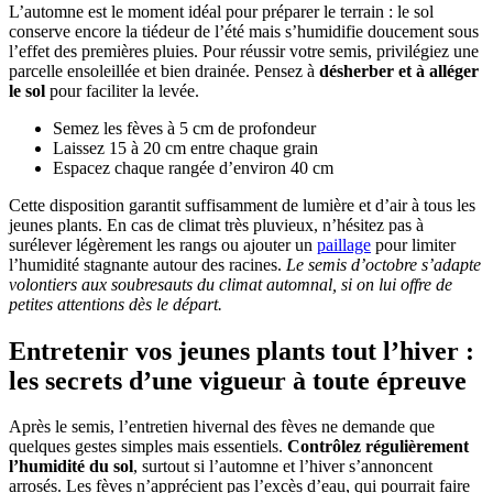
L’automne est le moment idéal pour préparer le terrain : le sol
conserve encore la tiédeur de l’été mais s’humidifie doucement sous
l’effet des premières pluies. Pour réussir votre semis, privilégiez une
parcelle ensoleillée et bien drainée. Pensez à
désherber et à alléger
le sol
pour faciliter la levée.
Semez les fèves à 5 cm de profondeur
Laissez 15 à 20 cm entre chaque grain
Espacez chaque rangée d’environ 40 cm
Cette disposition garantit suffisamment de lumière et d’air à tous les
jeunes plants. En cas de climat très pluvieux, n’hésitez pas à
surélever légèrement les rangs ou ajouter un
paillage
pour limiter
l’humidité stagnante autour des racines.
Le semis d’octobre s’adapte
volontiers aux soubresauts du climat automnal, si on lui offre de
petites attentions dès le départ.
Entretenir vos jeunes plants tout l’hiver :
les secrets d’une vigueur à toute épreuve
Après le semis, l’entretien hivernal des fèves ne demande que
quelques gestes simples mais essentiels.
Contrôlez régulièrement
l’humidité du sol
, surtout si l’automne et l’hiver s’annoncent
arrosés. Les fèves n’apprécient pas l’excès d’eau, qui pourrait faire