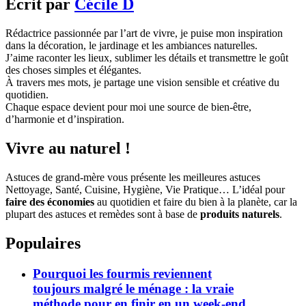
Écrit par
Cécile D
Rédactrice passionnée par l’art de vivre, je puise mon inspiration
dans la décoration, le jardinage et les ambiances naturelles.
J’aime raconter les lieux, sublimer les détails et transmettre le goût
des choses simples et élégantes.
À travers mes mots, je partage une vision sensible et créative du
quotidien.
Chaque espace devient pour moi une source de bien-être,
d’harmonie et d’inspiration.
Vivre au naturel !
Astuces de grand-mère vous présente les meilleures astuces
Nettoyage, Santé, Cuisine, Hygiène, Vie Pratique… L’idéal pour
faire des économies
au quotidien et faire du bien à la planète, car la
plupart des astuces et remèdes sont à base de
produits naturels
.
Populaires
Pourquoi les fourmis reviennent
toujours malgré le ménage : la vraie
méthode pour en finir en un week-end