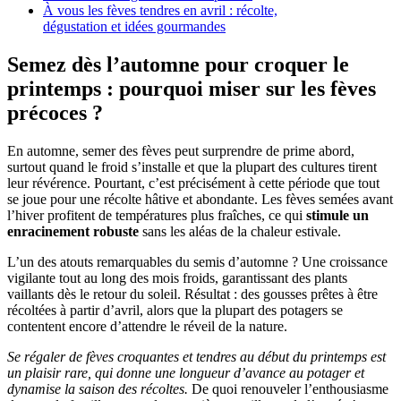
À vous les fèves tendres en avril : récolte,
dégustation et idées gourmandes
Semez dès l’automne pour croquer le
printemps : pourquoi miser sur les fèves
précoces ?
En automne, semer des fèves peut surprendre de prime abord,
surtout quand le froid s’installe et que la plupart des cultures tirent
leur révérence. Pourtant, c’est précisément à cette période que tout
se joue pour une récolte hâtive et abondante. Les fèves semées avant
l’hiver profitent de températures plus fraîches, ce qui
stimule un
enracinement robuste
sans les aléas de la chaleur estivale.
L’un des atouts remarquables du semis d’automne ? Une croissance
vigilante tout au long des mois froids, garantissant des plants
vaillants dès le retour du soleil. Résultat : des gousses prêtes à être
récoltées à partir d’avril, alors que la plupart des potagers se
contentent encore d’attendre le réveil de la nature.
Se régaler de fèves croquantes et tendres au début du printemps est
un plaisir rare, qui donne une longueur d’avance au potager et
dynamise la saison des récoltes.
De quoi renouveler l’enthousiasme