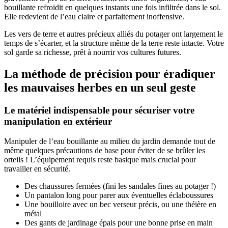
bouillante refroidit en quelques instants une fois infiltrée dans le sol.
Elle redevient de l’eau claire et parfaitement inoffensive.
Les vers de terre et autres précieux alliés du potager ont largement le
temps de s’écarter, et la structure même de la terre reste intacte. Votre
sol garde sa richesse, prêt à nourrir vos cultures futures.
La méthode de précision pour éradiquer
les mauvaises herbes en un seul geste
Le matériel indispensable pour sécuriser votre
manipulation en extérieur
Manipuler de l’eau bouillante au milieu du jardin demande tout de
même quelques précautions de base pour éviter de se brûler les
orteils ! L’équipement requis reste basique mais crucial pour
travailler en sécurité.
Des chaussures fermées (fini les sandales fines au potager !)
Un pantalon long pour parer aux éventuelles éclaboussures
Une bouilloire avec un bec verseur précis, ou une théière en
métal
Des gants de jardinage épais pour une bonne prise en main