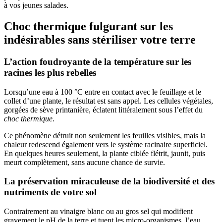
à vos jeunes salades.
Choc thermique fulgurant sur les
indésirables sans stériliser votre terre
L’action foudroyante de la température sur les
racines les plus rebelles
Lorsqu’une eau à 100 °C entre en contact avec le feuillage et le
collet d’une plante, le résultat est sans appel. Les cellules végétales,
gorgées de sève printanière, éclatent littéralement sous l’effet du
choc thermique
.
Ce phénomène détruit non seulement les feuilles visibles, mais la
chaleur redescend également vers le système racinaire superficiel.
En quelques heures seulement, la plante ciblée flétrit, jaunit, puis
meurt complètement, sans aucune chance de survie.
La préservation miraculeuse de la biodiversité et des
nutriments de votre sol
Contrairement au vinaigre blanc ou au gros sel qui modifient
gravement le pH de la terre et tuent les micro-organismes, l’eau