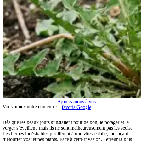
Ajoutez-nous à vos
Vous aimez notre contenu ?
favoris Google
Dès que les beaux jours s’installent pour de bon, le potager et le
verger s’éveillent, mais ils ne sont malheureusement pas les seuls.
Les herbes indésirables prolifèrent à une vitesse folle, menaçant
d’étouffer vos jeunes plants. Face à cette invasion, l’erreur la plus