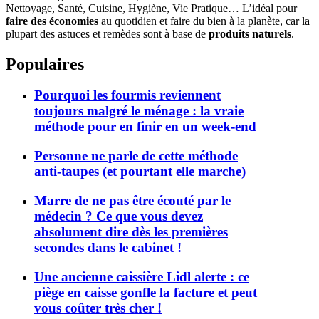
Nettoyage, Santé, Cuisine, Hygiène, Vie Pratique… L’idéal pour
faire des économies
au quotidien et faire du bien à la planète, car la
plupart des astuces et remèdes sont à base de
produits naturels
.
Populaires
Pourquoi les fourmis reviennent
toujours malgré le ménage : la vraie
méthode pour en finir en un week-end
Personne ne parle de cette méthode
anti-taupes (et pourtant elle marche)
Marre de ne pas être écouté par le
médecin ? Ce que vous devez
absolument dire dès les premières
secondes dans le cabinet !
Une ancienne caissière Lidl alerte : ce
piège en caisse gonfle la facture et peut
vous coûter très cher !