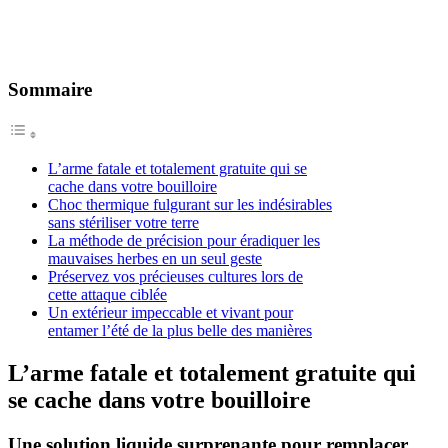
Sommaire
L’arme fatale et totalement gratuite qui se
cache dans votre bouilloire
Choc thermique fulgurant sur les indésirables
sans stériliser votre terre
La méthode de précision pour éradiquer les
mauvaises herbes en un seul geste
Préservez vos précieuses cultures lors de
cette attaque ciblée
Un extérieur impeccable et vivant pour
entamer l’été de la plus belle des manières
L’arme fatale et totalement gratuite qui
se cache dans votre bouilloire
Une solution liquide surprenante pour remplacer