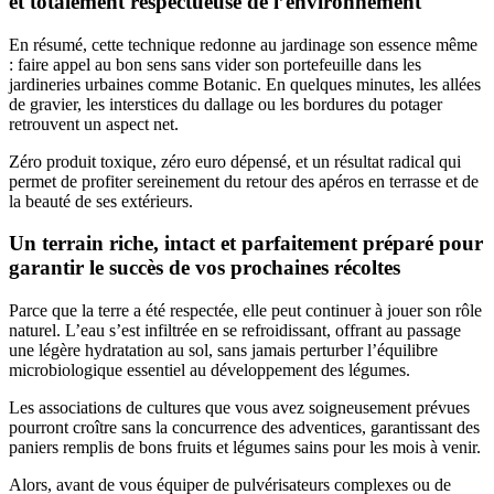
et totalement respectueuse de l’environnement
En résumé, cette technique redonne au jardinage son essence même
: faire appel au bon sens sans vider son portefeuille dans les
jardineries urbaines comme Botanic. En quelques minutes, les allées
de gravier, les interstices du dallage ou les bordures du potager
retrouvent un aspect net.
Zéro produit toxique, zéro euro dépensé, et un résultat radical qui
permet de profiter sereinement du retour des apéros en terrasse et de
la beauté de ses extérieurs.
Un terrain riche, intact et parfaitement préparé pour
garantir le succès de vos prochaines récoltes
Parce que la terre a été respectée, elle peut continuer à jouer son rôle
naturel. L’eau s’est infiltrée en se refroidissant, offrant au passage
une légère hydratation au sol, sans jamais perturber l’équilibre
microbiologique essentiel au développement des légumes.
Les associations de cultures que vous avez soigneusement prévues
pourront croître sans la concurrence des adventices, garantissant des
paniers remplis de bons fruits et légumes sains pour les mois à venir.
Alors, avant de vous équiper de pulvérisateurs complexes ou de