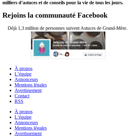
milliers d’astuces et de conseils pour la vie de tous les jours.
Rejoins la communauté Facebook
Déjà 1,3 million de personnes suivent Astuces de Grand-Mère.
À propos
L’équipe
Annonceurs
Mentions légales
Avertissement
Contact
RSS
À propos
L’équipe
Annonceurs
Mentions légales
Avertissement