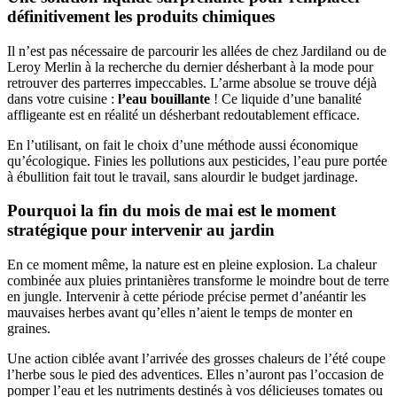
définitivement les produits chimiques
Il n’est pas nécessaire de parcourir les allées de chez Jardiland ou de
Leroy Merlin à la recherche du dernier désherbant à la mode pour
retrouver des parterres impeccables. L’arme absolue se trouve déjà
dans votre cuisine :
l’eau bouillante
! Ce liquide d’une banalité
affligeante est en réalité un désherbant redoutablement efficace.
En l’utilisant, on fait le choix d’une méthode aussi économique
qu’écologique. Finies les pollutions aux pesticides, l’eau pure portée
à ébullition fait tout le travail, sans alourdir le budget jardinage.
Pourquoi la fin du mois de mai est le moment
stratégique pour intervenir au jardin
En ce moment même, la nature est en pleine explosion. La chaleur
combinée aux pluies printanières transforme le moindre bout de terre
en jungle. Intervenir à cette période précise permet d’anéantir les
mauvaises herbes avant qu’elles n’aient le temps de monter en
graines.
Une action ciblée avant l’arrivée des grosses chaleurs de l’été coupe
l’herbe sous le pied des adventices. Elles n’auront pas l’occasion de
pomper l’eau et les nutriments destinés à vos délicieuses tomates ou