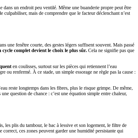
hine dans un endroit peu ventilé. Même une buanderie propre peut être
de culpabiliser, mais de comprendre que le facteur déclenchant n’est
dans une fenêtre courte, des gestes légers suffisent souvent. Mais passé
n cycle complet devient le choix le plus sûr.
Cela ne signifie pas que
iquent
en coulisses, surtout sur les pièces qui retiennent l’eau
igre ou renfermé. À ce stade, un simple essorage ne règle pas la cause :
l’eau reste longtemps dans les fibres, plus le risque grimpe. De même,
s une question de chance : c’est une équation simple entre chaleur,
is, les plis du tambour, le bac à lessive et son logement, le filtre de
correct, ces zones peuvent garder une humidité persistante qui