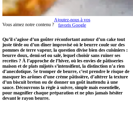
Ajoutez-nous à vos
Vous aimez notre contenu ?
favoris Google
Qu’il s’agisse d’un goûter réconfortant autour d’un cake tout
juste tiède ou d’un dîner improvisé où le beurre coule sur des
pommes de terre vapeur, la question divise bien des cuisiniers :
beurre doux, demi-sel ou salé, lequel choisir sans ruiner ses
recettes ? À l’approche de l’hiver, où les envies de pâtisseries
maison et de plats mijotés s’intensifient, la distinction n’a rien
d’anecdotique. Se tromper de beurre, c’est prendre le risque de
masquer les arômes d’une crème pâtissière, d’altérer la texture
d’un biscuit breton ou de donner un goût inattendu à une
sauce. Découvrons la règle à suivre, simple mais essentielle,
pour magnifier chaque préparation et ne plus jamais hésiter
devant le rayon beurre.