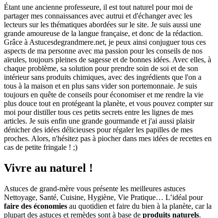
Étant une ancienne professeure, il est tout naturel pour moi de
partager mes connaissances avec autrui et d'échanger avec les
lecteurs sur les thématiques abordées sur le site. Je suis aussi une
grande amoureuse de la langue française, et donc de la rédaction.
Grâce à Astucesdegrandmere.net, je peux ainsi conjuguer tous ces
aspects de ma personne avec ma passion pour les conseils de nos
aïeules, toujours pleines de sagesse et de bonnes idées. Avec elles, à
chaque problème, sa solution pour prendre soin de soi et de son
intérieur sans produits chimiques, avec des ingrédients que l'on a
tous à la maison et en plus sans vider son portemonnaie. Je suis
toujours en quête de conseils pour économiser et me rendre la vie
plus douce tout en protégeant la planète, et vous pouvez compter sur
moi pour distiller tous ces petits secrets entre les lignes de mes
articles. Je suis enfin une grande gourmande et j'ai aussi plaisir
dénicher des idées délicieuses pour régaler les papilles de mes
proches. Alors, n'hésitez pas à piocher dans mes idées de recettes en
cas de petite fringale ! ;)
Vivre au naturel !
Astuces de grand-mère vous présente les meilleures astuces
Nettoyage, Santé, Cuisine, Hygiène, Vie Pratique… L’idéal pour
faire des économies
au quotidien et faire du bien à la planète, car la
plupart des astuces et remèdes sont à base de
produits naturels
.