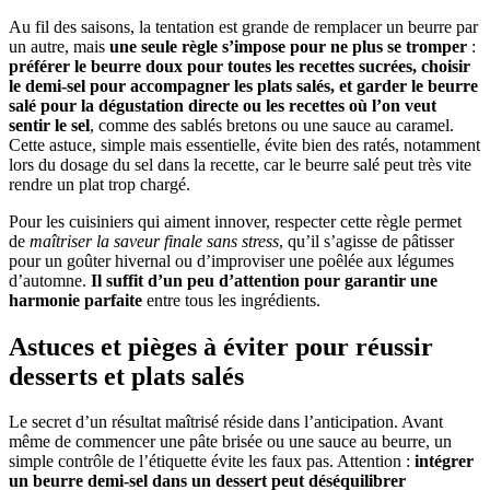
Au fil des saisons, la tentation est grande de remplacer un beurre par
un autre, mais
une seule règle s’impose pour ne plus se tromper
:
préférer le beurre doux pour toutes les recettes sucrées, choisir
le demi-sel pour accompagner les plats salés, et garder le beurre
salé pour la dégustation directe ou les recettes où l’on veut
sentir le sel
, comme des sablés bretons ou une sauce au caramel.
Cette astuce, simple mais essentielle, évite bien des ratés, notamment
lors du dosage du sel dans la recette, car le beurre salé peut très vite
rendre un plat trop chargé.
Pour les cuisiniers qui aiment innover, respecter cette règle permet
de
maîtriser la saveur finale sans stress
, qu’il s’agisse de pâtisser
pour un goûter hivernal ou d’improviser une poêlée aux légumes
d’automne.
Il suffit d’un peu d’attention pour garantir une
harmonie parfaite
entre tous les ingrédients.
Astuces et pièges à éviter pour réussir
desserts et plats salés
Le secret d’un résultat maîtrisé réside dans l’anticipation. Avant
même de commencer une pâte brisée ou une sauce au beurre, un
simple contrôle de l’étiquette évite les faux pas. Attention :
intégrer
un beurre demi-sel dans un dessert peut déséquilibrer