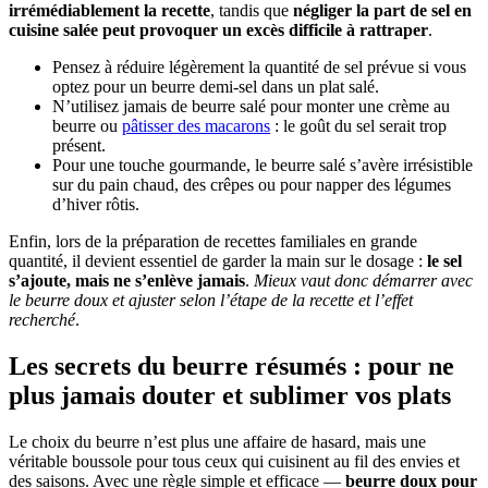
irrémédiablement la recette
, tandis que
négliger la part de sel en
cuisine salée peut provoquer un excès difficile à rattraper
.
Pensez à réduire légèrement la quantité de sel prévue si vous
optez pour un beurre demi-sel dans un plat salé.
N’utilisez jamais de beurre salé pour monter une crème au
beurre ou
pâtisser des macarons
: le goût du sel serait trop
présent.
Pour une touche gourmande, le beurre salé s’avère irrésistible
sur du pain chaud, des crêpes ou pour napper des légumes
d’hiver rôtis.
Enfin, lors de la préparation de recettes familiales en grande
quantité, il devient essentiel de garder la main sur le dosage :
le sel
s’ajoute, mais ne s’enlève jamais
.
Mieux vaut donc démarrer avec
le beurre doux et ajuster selon l’étape de la recette et l’effet
recherché
.
Les secrets du beurre résumés : pour ne
plus jamais douter et sublimer vos plats
Le choix du beurre n’est plus une affaire de hasard, mais une
véritable boussole pour tous ceux qui cuisinent au fil des envies et
des saisons. Avec une règle simple et efficace —
beurre doux pour