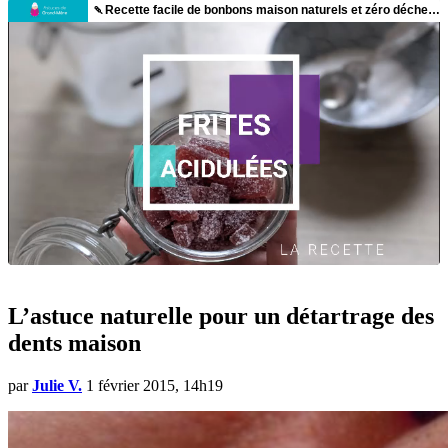
L’astuce naturelle pour un détartrage des
dents maison
par
Julie V.
1 février 2015, 14h19