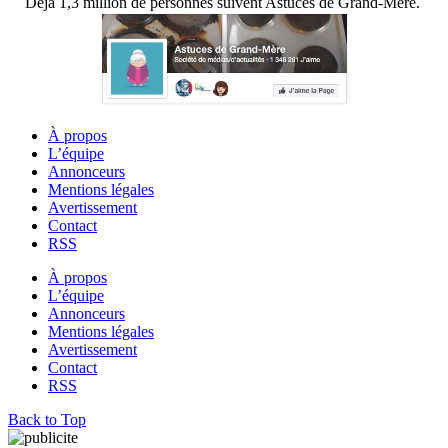
Déjà 1,3 million de personnes suivent Astuces de Grand-Mère.
À propos
L’équipe
Annonceurs
Mentions légales
Avertissement
Contact
RSS
À propos
L’équipe
Annonceurs
Mentions légales
Avertissement
Contact
RSS
Back to Top