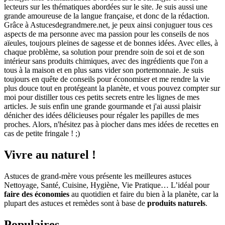
lecteurs sur les thématiques abordées sur le site. Je suis aussi une
grande amoureuse de la langue française, et donc de la rédaction.
Grâce à Astucesdegrandmere.net, je peux ainsi conjuguer tous ces
aspects de ma personne avec ma passion pour les conseils de nos
aïeules, toujours pleines de sagesse et de bonnes idées. Avec elles, à
chaque problème, sa solution pour prendre soin de soi et de son
intérieur sans produits chimiques, avec des ingrédients que l'on a
tous à la maison et en plus sans vider son portemonnaie. Je suis
toujours en quête de conseils pour économiser et me rendre la vie
plus douce tout en protégeant la planète, et vous pouvez compter sur
moi pour distiller tous ces petits secrets entre les lignes de mes
articles. Je suis enfin une grande gourmande et j'ai aussi plaisir
dénicher des idées délicieuses pour régaler les papilles de mes
proches. Alors, n'hésitez pas à piocher dans mes idées de recettes en
cas de petite fringale ! ;)
Vivre au naturel !
Astuces de grand-mère vous présente les meilleures astuces
Nettoyage, Santé, Cuisine, Hygiène, Vie Pratique… L’idéal pour
faire des économies
au quotidien et faire du bien à la planète, car la
plupart des astuces et remèdes sont à base de
produits naturels
.
Populaires