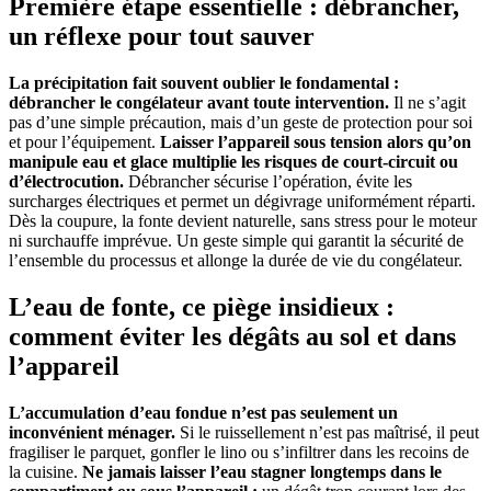
Première étape essentielle : débrancher,
un réflexe pour tout sauver
La précipitation fait souvent oublier le fondamental :
débrancher le congélateur avant toute intervention.
Il ne s’agit
pas d’une simple précaution, mais d’un geste de protection pour soi
et pour l’équipement.
Laisser l’appareil sous tension alors qu’on
manipule eau et glace multiplie les risques de court-circuit ou
d’électrocution.
Débrancher sécurise l’opération, évite les
surcharges électriques et permet un dégivrage uniformément réparti.
Dès la coupure, la fonte devient naturelle, sans stress pour le moteur
ni surchauffe imprévue. Un geste simple qui garantit la sécurité de
l’ensemble du processus et allonge la durée de vie du congélateur.
L’eau de fonte, ce piège insidieux :
comment éviter les dégâts au sol et dans
l’appareil
L’accumulation d’eau fondue n’est pas seulement un
inconvénient ménager.
Si le ruissellement n’est pas maîtrisé, il peut
fragiliser le parquet, gonfler le lino ou s’infiltrer dans les recoins de
la cuisine.
Ne jamais laisser l’eau stagner longtemps dans le