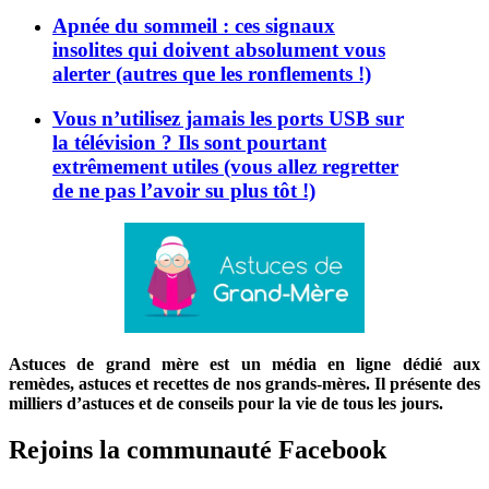
Apnée du sommeil : ces signaux
insolites qui doivent absolument vous
alerter (autres que les ronflements !)
Vous n’utilisez jamais les ports USB sur
la télévision ? Ils sont pourtant
extrêmement utiles (vous allez regretter
de ne pas l’avoir su plus tôt !)
Astuces de grand mère est un média en ligne dédié aux
remèdes, astuces et recettes de nos grands-mères. Il présente des
milliers d’astuces et de conseils pour la vie de tous les jours.
Rejoins la communauté Facebook