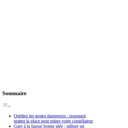
Sommaire
Oubliez les gestes dangereux : pourquoi
gratter la glace peut ruiner votre congélateur
Gare à la fausse bonne idée : utiliser un