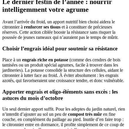
Le dernier festin de l’année : nourrir
intelligemment votre agrume
Avant l’arrivée du froid, un apport nutritif bien choisi aidera le
citronnier à
renforcer ses tissus
et à constituer de précieuses
réserves. Cette action ciblée booste la résistance sans risquer la
poussée de jeunes rameaux qui n’auraient pas le temps de mûrir.
Choisir l’engrais idéal pour soutenir sa résistance
Place à un
engrais riche en potasse
(comme des cendres de bois
tamisées ou un produit spécial agrumes, facile à trouver dans les
jardineries). La potasse consolide la structure des cellules, aidant le
citronnier à lutter face au froid. À éviter absolument : les engrais
azotés, qui favoriseraient une croissance tendre, et donc vulnérable.
Apporter engrais et oligo-éléments sans excès : les
astuces du mois d’octobre
Un seul dernier apport suffit. Pour les adeptes du jardin naturel, rien
n’interdit d’ajouter au sol un peu de
compost très mûr
en fine
couche, en complément du paillage au pied. Inutile d’en faire trop :
le citronnier entre en dormance, il profite simplement de ce coup de