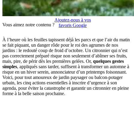
Ajoutez-nous à vos
Vous aimez notre contenu ?
favoris Google
À l’heure où les feuilles tapissent déjà les parcs et que l’air du matin
se fait piquant, un danger rôde pour le roi des agrumes de nos
jardins : le redouté coup de froid d’octobre. Un citronnier qui n’est
pas correctement préparé risque non seulement d’abîmer ses fruits,
mais, pire, de périr dès les premières gelées. Or,
quelques gestes
simples
, appliqués sans tarder, suffisent à transformer un automne à
risque en un hiver serein, annonciateur d’un printemps foisonnant.
Voici, pour tout amoureux de jardin paysager ou balcon-potager
urbain, les cinq actions essentielles à inscrire d’urgence à son
agenda, pour éviter la catastrophe et garantir un citronnier en pleine
forme à la belle saison prochaine.