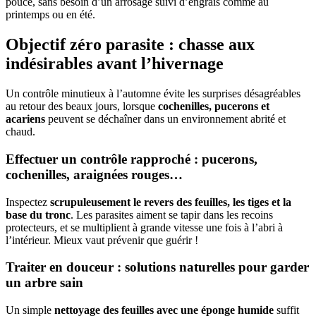
pouce, sans besoin d’un arrosage suivi d’engrais comme au
printemps ou en été.
Objectif zéro parasite : chasse aux
indésirables avant l’hivernage
Un contrôle minutieux à l’automne évite les surprises désagréables
au retour des beaux jours, lorsque
cochenilles, pucerons et
acariens
peuvent se déchaîner dans un environnement abrité et
chaud.
Effectuer un contrôle rapproché : pucerons,
cochenilles, araignées rouges…
Inspectez
scrupuleusement le revers des feuilles, les tiges et la
base du tronc
. Les parasites aiment se tapir dans les recoins
protecteurs, et se multiplient à grande vitesse une fois à l’abri à
l’intérieur. Mieux vaut prévenir que guérir !
Traiter en douceur : solutions naturelles pour garder
un arbre sain
Un simple
nettoyage des feuilles avec une éponge humide
suffit