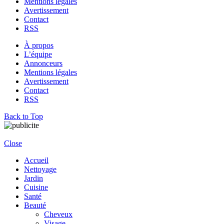
Mentions légales
Avertissement
Contact
RSS
À propos
L’équipe
Annonceurs
Mentions légales
Avertissement
Contact
RSS
Back to Top
Close
Accueil
Nettoyage
Jardin
Cuisine
Santé
Beauté
Cheveux
Visage