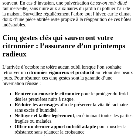
souvent. En cas d’invasion, une pulvérisation de
savon noir dilué
fait merveille, sans nuire aux auxiliaires du jardin ni polluer l’air de
la maison. Surveillez régulièrement l’arbre tout l’hiver, car le climat
doux d’une pièce abritée reste propice à la réapparition de ces hôtes
indésirables.
Cinq gestes clés qui sauveront votre
citronnier : l’assurance d’un printemps
radieux
L’arrivée d’octobre ne tolère aucun oubli lorsque l’on souhaite
retrouver un
citronnier vigoureux et productif
au retour des beaux
jours. Pour résumer, ces cinq gestes sont la garantie d’une
hivernation réussie :
Rentrer ou couvrir le citronnier
pour le protéger du froid
dès les premières nuits à risque.
Réduire les arrosages
afin de préserver la vitalité racinaire
sans excès d’humidité.
Nettoyer et tailler légèrement
, en éliminant toutes les parties
fragiles ou malades.
Offrir un dernier apport nutritif adapté
pour muscler la
résistance sans relancer la croissance.