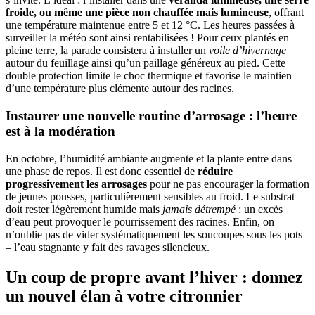
froide, ou même une pièce non chauffée mais lumineuse
, offrant
une température maintenue entre 5 et 12 °C. Les heures passées à
surveiller la météo sont ainsi rentabilisées ! Pour ceux plantés en
pleine terre, la parade consistera à installer un
voile d’hivernage
autour du feuillage ainsi qu’un paillage généreux au pied. Cette
double protection limite le choc thermique et favorise le maintien
d’une température plus clémente autour des racines.
Instaurer une nouvelle routine d’arrosage : l’heure
est à la modération
En octobre, l’humidité ambiante augmente et la plante entre dans
une phase de repos. Il est donc essentiel de
réduire
progressivement les arrosages
pour ne pas encourager la formation
de jeunes pousses, particulièrement sensibles au froid. Le substrat
doit rester légèrement humide mais
jamais détrempé
: un excès
d’eau peut provoquer le pourrissement des racines. Enfin, on
n’oublie pas de vider systématiquement les soucoupes sous les pots
– l’eau stagnante y fait des ravages silencieux.
Un coup de propre avant l’hiver : donnez
un nouvel élan à votre citronnier