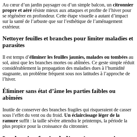
Au cœur d’un jardin paysager ou d’un simple balcon, un
citronnier
propre et aéré
résiste mieux aux attaques et profite de l’hiver pour
se régénérer en profondeur. Cette étape visuelle a autant d’impact
sur la santé de l’arbuste que sur l’esthétique de l’aménagement
extérieur.
Nettoyer feuilles et branches pour limiter maladies et
parasites
Il est temps d’
éliminer les feuilles jaunies, malades ou tombées
au
sol, ainsi que les branches mortes ou abîmées. Ce geste simple réduit
considérablement la propagation des maladies dues à l’humidité
stagnante, un problème fréquent sous nos latitudes à l’approche de
l’hiver.
Éliminer sans état d’âme les parties faibles ou
abîmées
Inutile de conserver des branches fragiles qui risqueraient de casser
sous l’effet du vent ou du froid.
Un éclaircissage léger de la
ramure
suffit : la taille sévère attendra le printemps, la période la
plus propice pour la croissance du citronnier.