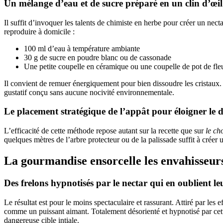
Un mélange d’eau et de sucre préparé en un clin d’œil
Il suffit d’invoquer les talents de chimiste en herbe pour créer un nect
reproduire à domicile :
100 ml d’eau à température ambiante
30 g de sucre en poudre blanc ou de cassonade
Une petite coupelle en céramique ou une coupelle de pot de fle
Il convient de remuer énergiquement pour bien dissoudre les cristaux. 
gustatif conçu sans aucune nocivité environnementale.
Le placement stratégique de l’appât pour éloigner le 
L’efficacité de cette méthode repose autant sur la recette que sur
le ch
quelques mètres de l’arbre protecteur ou de la palissade suffit à créer
La gourmandise ensorcelle les envahisseurs
Des frelons hypnotisés par le nectar qui en oublient le
Le résultat est pour le moins spectaculaire et rassurant. Attiré par les
comme un puissant aimant. Totalement désorienté et hypnotisé par cette
dangereuse cible intiale.