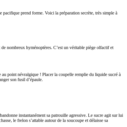
ue pacifique prend forme. Voici la préparation secrète, très simple à
nt de nombreux hyménoptères. C’est un véritable piège olfactif et
llée au point névralgique ! Placer la coupelle remplie du liquide sucré à
anger son fusil d’épaule.
 abandonne instantanément sa patrouille agressive. Le sucre agit sur lui
sse, le frelon s’attable autour de la soucoupe et délaisse sa