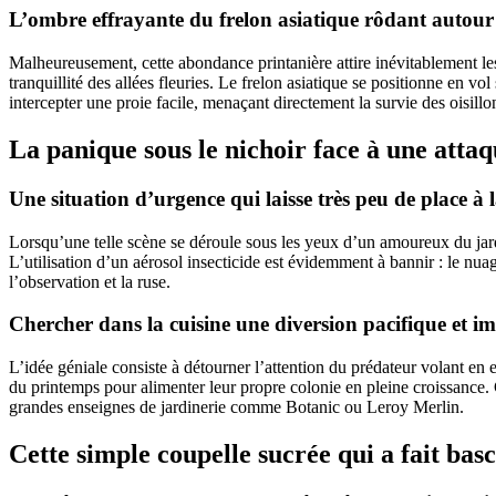
L’ombre effrayante du frelon asiatique rôdant autour
Malheureusement, cette abondance printanière attire inévitablement le
tranquillité des allées fleuries. Le frelon asiatique se positionne en vo
intercepter une proie facile, menaçant directement la survie des oisillons
La panique sous le nichoir face à une att
Une situation d’urgence qui laisse très peu de place à l
Lorsqu’une telle scène se déroule sous les yeux d’un amoureux du jardi
L’utilisation d’un aérosol insecticide est évidemment à bannir : le nu
l’observation et la ruse.
Chercher dans la cuisine une diversion pacifique et i
L’idée géniale consiste à détourner l’attention du prédateur volant en e
du printemps pour alimenter leur propre colonie en pleine croissance.
grandes enseignes de jardinerie comme Botanic ou Leroy Merlin.
Cette simple coupelle sucrée qui a fait bascu