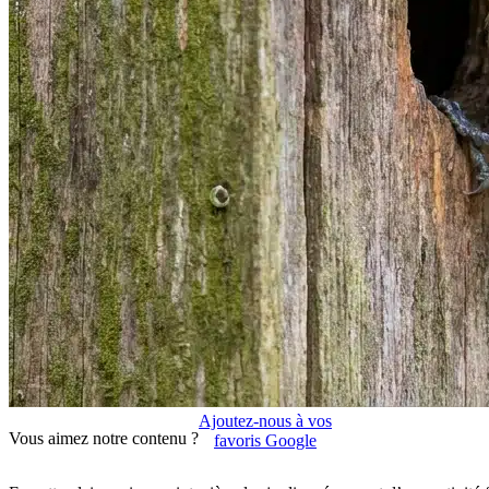
Ajoutez-nous à vos
Vous aimez notre contenu ?
favoris Google