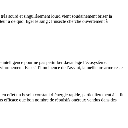
rès sourd et singulièrement lourd vient soudainement briser la
ateur a de quoi figer le sang : l’insecte cherche ouvertement à
de intelligence pour ne pas perturber davantage l’écosystème.
environnement. Face à l’imminence de l’assaut, la meilleure arme reste
 en effet un besoin constant d’énergie rapide, particulièrement à la fin
plus efficace que bon nombre de répulsifs onéreux vendus dans des