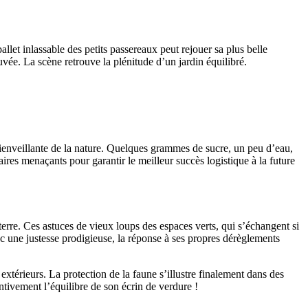
llet inlassable des petits passereaux peut rejouer sa plus belle
uvée. La scène retrouve la plénitude d’un jardin équilibré.
ienveillante de la nature. Quelques grammes de sucre, un peu d’eau,
res menaçants pour garantir le meilleur succès logistique à la future
erre. Ces astuces de vieux loups des espaces verts, qui s’échangent si
ec une justesse prodigieuse, la réponse à ses propres dérèglements
xtérieurs. La protection de la faune s’illustre finalement dans des
ntivement l’équilibre de son écrin de verdure !