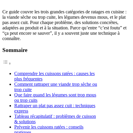
Ce guide couvre les trois grandes catégories de ratages en cuisine :
la viande sèche ou trop cuite, les légumes devenus mous, et le plat
pas assez cuit. Pour chaque problème, des solutions concrètes,
adaptées au produit et à la situation. Parce qu’entre “c’est foutu” et
“ça peut encore se sauver”, il y a souvent juste une technique à
connaître.
Sommaire
Comprendre les cuissons ratées : causes les
plus fréquentes
Comment rattraper une viande trop sèche ou
trop cuite
Que faire quand les légumes sont trop mous
ou trop cuits
Rattraper un plat pas assez cuit : techniques
express
Tableau récapitulatif : problèmes de cuisson
& solutions
Prévenir les cuissons ratées : conseils
pratiques