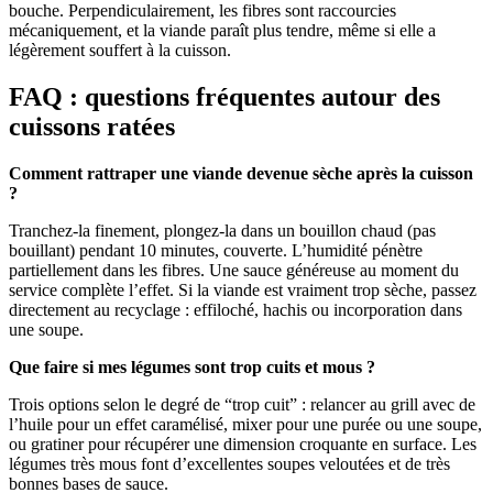
bouche. Perpendiculairement, les fibres sont raccourcies
mécaniquement, et la viande paraît plus tendre, même si elle a
légèrement souffert à la cuisson.
FAQ : questions fréquentes autour des
cuissons ratées
Comment rattraper une viande devenue sèche après la cuisson
?
Tranchez-la finement, plongez-la dans un bouillon chaud (pas
bouillant) pendant 10 minutes, couverte. L’humidité pénètre
partiellement dans les fibres. Une sauce généreuse au moment du
service complète l’effet. Si la viande est vraiment trop sèche, passez
directement au recyclage : effiloché, hachis ou incorporation dans
une soupe.
Que faire si mes légumes sont trop cuits et mous ?
Trois options selon le degré de “trop cuit” : relancer au grill avec de
l’huile pour un effet caramélisé, mixer pour une purée ou une soupe,
ou gratiner pour récupérer une dimension croquante en surface. Les
légumes très mous font d’excellentes soupes veloutées et de très
bonnes bases de sauce.