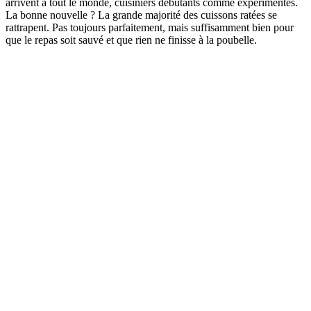
arrivent à tout le monde, cuisiniers débutants comme expérimentés.
La bonne nouvelle ? La grande majorité des cuissons ratées se
rattrapent. Pas toujours parfaitement, mais suffisamment bien pour
que le repas soit sauvé et que rien ne finisse à la poubelle.