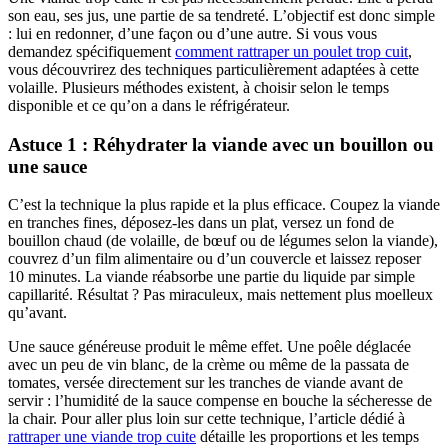
son eau, ses jus, une partie de sa tendreté. L’objectif est donc simple
: lui en redonner, d’une façon ou d’une autre. Si vous vous
demandez spécifiquement
comment rattraper un poulet trop cuit
,
vous découvrirez des techniques particulièrement adaptées à cette
volaille. Plusieurs méthodes existent, à choisir selon le temps
disponible et ce qu’on a dans le réfrigérateur.
Astuce 1 : Réhydrater la viande avec un bouillon ou
une sauce
C’est la technique la plus rapide et la plus efficace. Coupez la viande
en tranches fines, déposez-les dans un plat, versez un fond de
bouillon chaud (de volaille, de bœuf ou de légumes selon la viande),
couvrez d’un film alimentaire ou d’un couvercle et laissez reposer
10 minutes. La viande réabsorbe une partie du liquide par simple
capillarité. Résultat ? Pas miraculeux, mais nettement plus moelleux
qu’avant.
Une sauce généreuse produit le même effet. Une poêle déglacée
avec un peu de vin blanc, de la crème ou même de la passata de
tomates, versée directement sur les tranches de viande avant de
servir : l’humidité de la sauce compense en bouche la sécheresse de
la chair. Pour aller plus loin sur cette technique, l’article dédié à
rattraper une viande trop cuite
détaille les proportions et les temps