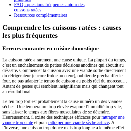
FAQ : questions fréquentes autour des
cuissons ratées
Ressources complémentaires
Comprendre les cuissons ratées : causes
les plus fréquentes
Erreurs courantes en cuisine domestique
La cuisson ratée a rarement une cause unique. La plupart du temps,
c’est un enchaînement de petites décisions anodines qui aboutit au
désastre. Commencer la cuisson avec une viande sortie directement
du réfrigérateur (encore froide au cœur), oublier de préchauffer le
four, ne pas adapter le temps de cuisson au poids réel du morceau…
Autant de gestes qui semblent insignifiants mais qui changent tout
au résultat final.
Le feu trop fort est probablement la cause numéro un des viandes
sèches. Une température trop élevée évapore l’humidité trop vite,
sans laisser le temps aux fibres musculaires de se détendre.
Heureusement, il existe des techniques efficaces pour
rattraper une
viande trop cuite
et pour
rattraper une viande sèche astuce
. À
l’inverse, une cuisson trop douce mais trop longue a le même effet