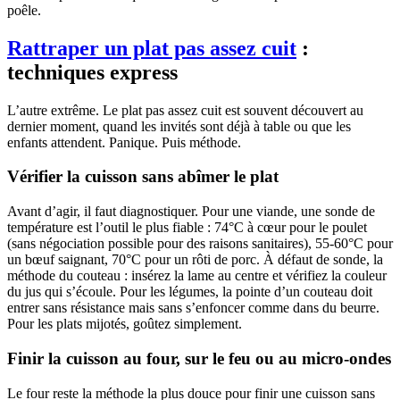
poêle.
Rattraper un plat pas assez cuit
:
techniques express
L’autre extrême. Le plat pas assez cuit est souvent découvert au
dernier moment, quand les invités sont déjà à table ou que les
enfants attendent. Panique. Puis méthode.
Vérifier la cuisson sans abîmer le plat
Avant d’agir, il faut diagnostiquer. Pour une viande, une sonde de
température est l’outil le plus fiable : 74°C à cœur pour le poulet
(sans négociation possible pour des raisons sanitaires), 55-60°C pour
un bœuf saignant, 70°C pour un rôti de porc. À défaut de sonde, la
méthode du couteau : insérez la lame au centre et vérifiez la couleur
du jus qui s’écoule. Pour les légumes, la pointe d’un couteau doit
entrer sans résistance mais sans s’enfoncer comme dans du beurre.
Pour les plats mijotés, goûtez simplement.
Finir la cuisson au four, sur le feu ou au micro-ondes
Le four reste la méthode la plus douce pour finir une cuisson sans