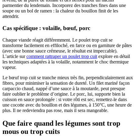
parmentier du lendemain. Incorporez des tranches fines dans une
soupe ou un bol de ramen : la chaleur du bouillon finit de les
attendrir.
Cas spécifique : volaille, bœuf, porc
Chaque viande réagit différemment. Le poulet trop cuit se
transforme facilement en effiloché, en farce ou en garniture de pâtes
(avec une bonne sauce crémeuse, le résultat est impeccable).
L’article sur
comment rattraper un poulet trop cuit
explore en détail
les techniques adaptées à la volaille, notamment le choc thermique
vapeur.
Le bœuf trop cuit se tranche mieux très fin, perpendiculairement aux
fibres, pour minimiser la sensation de dureté. Un filet mariné façon
carpaccio chaud, nappé d’une sauce à la moutarde, peut presque
faire oublier le problème d’origine. Le porc, lui, supporte bien la
cuisson en sauce prolongée : si votre rôti est sec, remettez-le dans
une cocotte avec du bouillon et des légumes, à 150°C, une heure de
plus. Il ne redeviendra pas rose, mais il sera mangeable.
Que faire quand les légumes sont trop
mous ou trop cuits