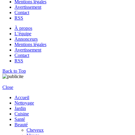
Mentions légales
Avertissement
Contact
RSS
À propos
L’équipe
Annonceurs
Mentions légales
Avertissement
Contact
RSS
Back to Top
Close
Accueil
Nettoyage
Jardin
Cuisine
Santé
Beauté
Cheveux