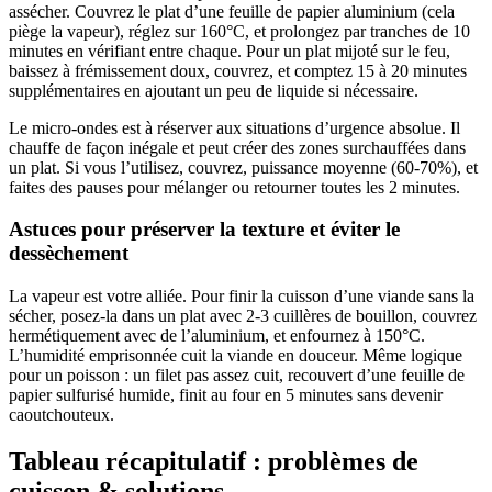
assécher. Couvrez le plat d’une feuille de papier aluminium (cela
piège la vapeur), réglez sur 160°C, et prolongez par tranches de 10
minutes en vérifiant entre chaque. Pour un plat mijoté sur le feu,
baissez à frémissement doux, couvrez, et comptez 15 à 20 minutes
supplémentaires en ajoutant un peu de liquide si nécessaire.
Le micro-ondes est à réserver aux situations d’urgence absolue. Il
chauffe de façon inégale et peut créer des zones surchauffées dans
un plat. Si vous l’utilisez, couvrez, puissance moyenne (60-70%), et
faites des pauses pour mélanger ou retourner toutes les 2 minutes.
Astuces pour préserver la texture et éviter le
dessèchement
La vapeur est votre alliée. Pour finir la cuisson d’une viande sans la
sécher, posez-la dans un plat avec 2-3 cuillères de bouillon, couvrez
hermétiquement avec de l’aluminium, et enfournez à 150°C.
L’humidité emprisonnée cuit la viande en douceur. Même logique
pour un poisson : un filet pas assez cuit, recouvert d’une feuille de
papier sulfurisé humide, finit au four en 5 minutes sans devenir
caoutchouteux.
Tableau récapitulatif : problèmes de
cuisson & solutions