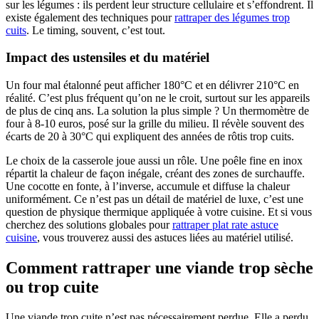
sur les légumes : ils perdent leur structure cellulaire et s’effondrent. Il
existe également des techniques pour
rattraper des légumes trop
cuits
. Le timing, souvent, c’est tout.
Impact des ustensiles et du matériel
Un four mal étalonné peut afficher 180°C et en délivrer 210°C en
réalité. C’est plus fréquent qu’on ne le croit, surtout sur les appareils
de plus de cinq ans. La solution la plus simple ? Un thermomètre de
four à 8-10 euros, posé sur la grille du milieu. Il révèle souvent des
écarts de 20 à 30°C qui expliquent des années de rôtis trop cuits.
Le choix de la casserole joue aussi un rôle. Une poêle fine en inox
répartit la chaleur de façon inégale, créant des zones de surchauffe.
Une cocotte en fonte, à l’inverse, accumule et diffuse la chaleur
uniformément. Ce n’est pas un détail de matériel de luxe, c’est une
question de physique thermique appliquée à votre cuisine. Et si vous
cherchez des solutions globales pour
rattraper plat rate astuce
cuisine
, vous trouverez aussi des astuces liées au matériel utilisé.
Comment rattraper une viande trop sèche
ou trop cuite
Une viande trop cuite n’est pas nécessairement perdue. Elle a perdu