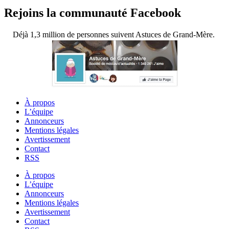
Rejoins la communauté Facebook
Déjà 1,3 million de personnes suivent Astuces de Grand-Mère.
À propos
L’équipe
Annonceurs
Mentions légales
Avertissement
Contact
RSS
À propos
L’équipe
Annonceurs
Mentions légales
Avertissement
Contact