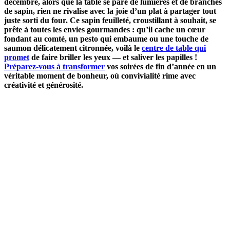
décembre, alors que la table se pare de lumières et de branches
de sapin, rien ne rivalise avec la joie d’un plat à partager tout
juste sorti du four. Ce sapin feuilleté, croustillant à souhait, se
prête à toutes les envies gourmandes : qu’il cache un cœur
fondant au comté, un pesto qui embaume ou une touche de
saumon délicatement citronnée, voilà le
centre de table qui
promet
de faire briller les yeux — et saliver les papilles !
Préparez-vous à transformer
vos soirées de fin d’année en un
véritable moment de bonheur, où convivialité rime avec
créativité et générosité.