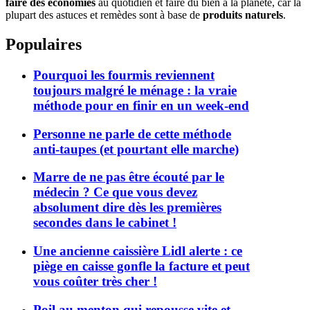
faire des économies
au quotidien et faire du bien à la planète, car la
plupart des astuces et remèdes sont à base de
produits naturels
.
Populaires
Pourquoi les fourmis reviennent
toujours malgré le ménage : la vraie
méthode pour en finir en un week-end
Personne ne parle de cette méthode
anti-taupes (et pourtant elle marche)
Marre de ne pas être écouté par le
médecin ? Ce que vous devez
absolument dire dès les premières
secondes dans le cabinet !
Une ancienne caissière Lidl alerte : ce
piège en caisse gonfle la facture et peut
vous coûter très cher !
Poil au menton qui repousse vite et