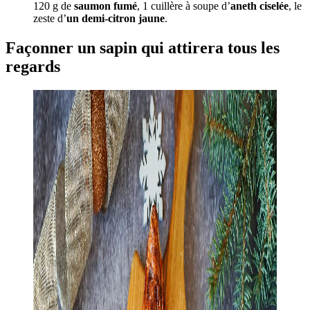
120 g de
saumon fumé
, 1 cuillère à soupe d’
aneth ciselée
, le
zeste d’
un demi-citron jaune
.
Façonner un sapin qui attirera tous les
regards