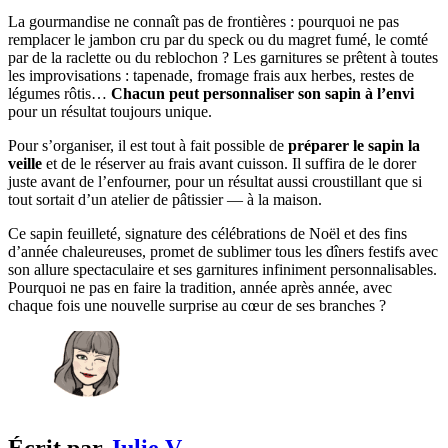
La gourmandise ne connaît pas de frontières : pourquoi ne pas
remplacer le jambon cru par du speck ou du magret fumé, le comté
par de la raclette ou du reblochon ? Les garnitures se prêtent à toutes
les improvisations : tapenade, fromage frais aux herbes, restes de
légumes rôtis…
Chacun peut personnaliser son sapin à l’envi
pour un résultat toujours unique.
Pour s’organiser, il est tout à fait possible de
préparer le sapin la
veille
et de le réserver au frais avant cuisson. Il suffira de le dorer
juste avant de l’enfourner, pour un résultat aussi croustillant que si
tout sortait d’un atelier de pâtissier — à la maison.
Ce sapin feuilleté, signature des célébrations de Noël et des fins
d’année chaleureuses, promet de sublimer tous les dîners festifs avec
son allure spectaculaire et ses garnitures infiniment personnalisables.
Pourquoi ne pas en faire la tradition, année après année, avec
chaque fois une nouvelle surprise au cœur de ses branches ?