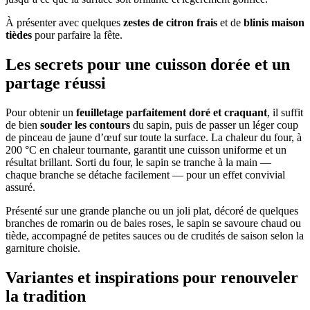
À présenter avec quelques
zestes de citron frais
et de
blinis maison
tièdes
pour parfaire la fête.
Les secrets pour une cuisson dorée et un
partage réussi
Pour obtenir un
feuilletage parfaitement doré et craquant
, il suffit
de bien
souder les contours
du sapin, puis de passer un léger coup
de pinceau de jaune d’œuf sur toute la surface. La chaleur du four, à
200 °C en chaleur tournante, garantit une cuisson uniforme et un
résultat brillant. Sorti du four, le sapin se tranche à la main —
chaque branche se détache facilement — pour un effet convivial
assuré.
Présenté sur une grande planche ou un joli plat, décoré de quelques
branches de romarin ou de baies roses, le sapin se savoure chaud ou
tiède, accompagné de petites sauces ou de crudités de saison selon la
garniture choisie.
Variantes et inspirations pour renouveler
la tradition