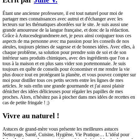
Écrit par
Julie V.
Étant une ancienne professeure, il est tout naturel pour moi de
partager mes connaissances avec autrui et d'échanger avec les
lecteurs sur les thématiques abordées sur le site. Je suis aussi une
grande amoureuse de la langue française, et donc de la rédaction.
Grâce à Astucesdegrandmere.net, je peux ainsi conjuguer tous ces
aspects de ma personne avec ma passion pour les conseils de nos
aïeules, toujours pleines de sagesse et de bonnes idées. Avec elles, à
chaque problème, sa solution pour prendre soin de soi et de son
intérieur sans produits chimiques, avec des ingrédients que l'on a
tous à la maison et en plus sans vider son portemonnaie. Je suis
toujours en quête de conseils pour économiser et me rendre la vie
plus douce tout en protégeant la planète, et vous pouvez compter sur
moi pour distiller tous ces petits secrets entre les lignes de mes
articles. Je suis enfin une grande gourmande et j'ai aussi plaisir
dénicher des idées délicieuses pour régaler les papilles de mes
proches. Alors, n'hésitez pas à piocher dans mes idées de recettes en
cas de petite fringale ! ;)
Vivre au naturel !
Astuces de grand-mère vous présente les meilleures astuces
Nettoyage, Santé, Cuisine, Hygiène, Vie Pratique… L’idéal pour