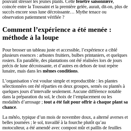
pouvant stresser les jeunes plants. Cette
fenêtre saisonnière
,
coincée entre la Toussaint et la première gelée, aurait, dit-on, plus de
succès encore sous lune décroissante… Mythe tenace ou
observation patiemment vérifiée ?
Comment l’expérience a été menée :
méthode à la loupe
Pour brosser un tableau juste et accessible, l’expérience a ciblé
plusieurs essences : arbustes fruitiers, bulbes printaniers, et quelques
rosiers. En parallèle, des plantations ont été réalisées lors de jours
précis de lune décroissante, et d’autres en dehors de tout repère
lunaire, mais dans les
mêmes conditions
.
L’organisation s’est voulue simple et reproductible : les plantes
sélectionnées ont été réparties en deux groupes, semés ou plantés à
quelques jours d’intervalle seulement. Aucune différence notable
dans la préparation du sol, le choix de l’emplacement ou les
modalités d’arrosage ;
tout a été fait pour offrir à chaque plant sa
chance
.
La météo, typique d’un mois de novembre doux, a alterné averses et
belles journées ; le sol, travaillé à la fourche plutôt qu’au
motoculteur, a été amendé avec compost mûr et paillis de feuilles