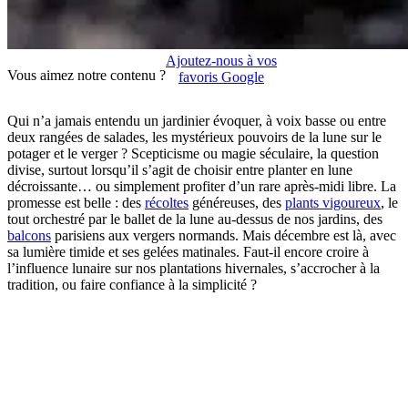
Ajoutez-nous à vos
Vous aimez notre contenu ?
favoris Google
Qui n’a jamais entendu un jardinier évoquer, à voix basse ou entre
deux rangées de salades, les mystérieux pouvoirs de la lune sur le
potager et le verger ? Scepticisme ou magie séculaire, la question
divise, surtout lorsqu’il s’agit de choisir entre planter en lune
décroissante… ou simplement profiter d’un rare après-midi libre. La
promesse est belle : des
récoltes
généreuses, des
plants vigoureux
, le
tout orchestré par le ballet de la lune au-dessus de nos jardins, des
balcons
parisiens aux vergers normands. Mais décembre est là, avec
sa lumière timide et ses gelées matinales. Faut-il encore croire à
l’influence lunaire sur nos plantations hivernales, s’accrocher à la
tradition, ou faire confiance à la simplicité ?