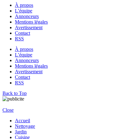
À propos
L’équipe
Annonceurs
Mentions légales
Avertissement
Contact
RSS
À propos
L’équipe
Annonceurs
Mentions légales
Avertissement
Contact
RSS
Back to Top
Close
Accueil
Nettoyage
Jardin
Cuisine