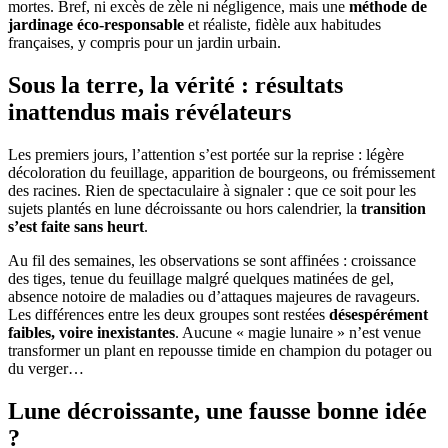
mortes. Bref, ni excès de zèle ni négligence, mais une
méthode de
jardinage éco-responsable
et réaliste, fidèle aux habitudes
françaises, y compris pour un jardin urbain.
Sous la terre, la vérité : résultats
inattendus mais révélateurs
Les premiers jours, l’attention s’est portée sur la reprise : légère
décoloration du feuillage, apparition de bourgeons, ou frémissement
des racines. Rien de spectaculaire à signaler : que ce soit pour les
sujets plantés en lune décroissante ou hors calendrier, la
transition
s’est faite sans heurt
.
Au fil des semaines, les observations se sont affinées : croissance
des tiges, tenue du feuillage malgré quelques matinées de gel,
absence notoire de maladies ou d’attaques majeures de ravageurs.
Les différences entre les deux groupes sont restées
désespérément
faibles, voire inexistantes
. Aucune « magie lunaire » n’est venue
transformer un plant en repousse timide en champion du potager ou
du verger…
Lune décroissante, une fausse bonne idée
?