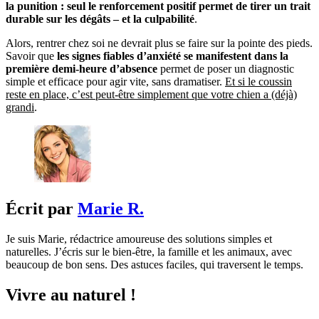
la punition : seul le renforcement positif permet de tirer un trait
durable sur les dégâts – et la culpabilité
.
Alors, rentrer chez soi ne devrait plus se faire sur la pointe des pieds.
Savoir que
les signes fiables d’anxiété se manifestent dans la
première demi-heure d’absence
permet de poser un diagnostic
simple et efficace pour agir vite, sans dramatiser.
Et si le coussin
reste en place, c’est peut-être simplement que votre chien a (déjà)
grandi
.
Écrit par
Marie R.
Je suis Marie, rédactrice amoureuse des solutions simples et
naturelles. J’écris sur le bien-être, la famille et les animaux, avec
beaucoup de bon sens. Des astuces faciles, qui traversent le temps.
Vivre au naturel !