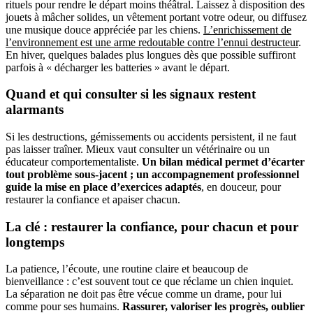
rituels pour rendre le départ moins théâtral. Laissez à disposition des
jouets à mâcher solides, un vêtement portant votre odeur, ou diffusez
une musique douce appréciée par les chiens.
L’enrichissement de
l’environnement est une arme redoutable contre l’ennui destructeur
.
En hiver, quelques balades plus longues dès que possible suffiront
parfois à « décharger les batteries » avant le départ.
Quand et qui consulter si les signaux restent
alarmants
Si les destructions, gémissements ou accidents persistent, il ne faut
pas laisser traîner. Mieux vaut consulter un vétérinaire ou un
éducateur comportementaliste.
Un bilan médical permet d’écarter
tout problème sous-jacent ; un accompagnement professionnel
guide la mise en place d’exercices adaptés
, en douceur, pour
restaurer la confiance et apaiser chacun.
La clé : restaurer la confiance, pour chacun et pour
longtemps
La patience, l’écoute, une routine claire et beaucoup de
bienveillance : c’est souvent tout ce que réclame un chien inquiet.
La séparation ne doit pas être vécue comme un drame, pour lui
comme pour ses humains.
Rassurer, valoriser les progrès, oublier