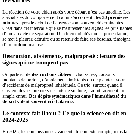
révélatrices
La réaction de votre chien après votre départ n’est pas anodine. Les
spécialistes du comportement canin s’accordent : les
30 premières
minutes
après le début de l’absence sont souvent déterminantes.
C’est dans cet intervalle que se manifestent les signes les plus fiables
d’une anxiété de séparation. Un chien qui, dès que la porte claque,
se met à pleurer, détruire ou se retenir de faire ses besoins, témoigne
d’un profond malaise.
Destruction, aboiements, malpropreté : lecture des
signes qui ne trompent pas
On parle ici de
destructions ciblées
– chaussures, coussins,
montants de porte –, d’aboiements insistants ou de plaintes, voire
d’accidents de malpropreté inhabituels. Ce trio, surtout quand il
survient dès les premiers instants de solitude, traduit rarement un
simple ennui.
Des dégâts systématiques dans l’immédiateté du
départ valent souvent cri d’alarme
.
Le contexte fait-il tout ? Ce que la science en dit en
2024-2025
En 2025, les connaissances avancent : le contexte compte, mais
la