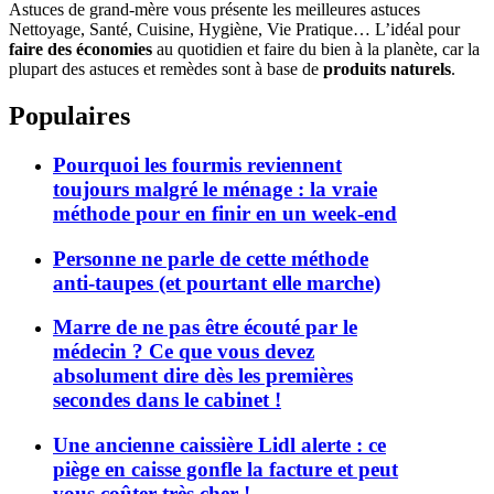
Astuces de grand-mère vous présente les meilleures astuces
Nettoyage, Santé, Cuisine, Hygiène, Vie Pratique… L’idéal pour
faire des économies
au quotidien et faire du bien à la planète, car la
plupart des astuces et remèdes sont à base de
produits naturels
.
Populaires
Pourquoi les fourmis reviennent
toujours malgré le ménage : la vraie
méthode pour en finir en un week-end
Personne ne parle de cette méthode
anti-taupes (et pourtant elle marche)
Marre de ne pas être écouté par le
médecin ? Ce que vous devez
absolument dire dès les premières
secondes dans le cabinet !
Une ancienne caissière Lidl alerte : ce
piège en caisse gonfle la facture et peut
vous coûter très cher !