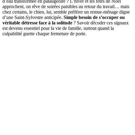
d’eau transformée en pataugeoire ? L’hiver et les fêtes de Noël
approchent, on rêve de soirées paisibles au retour du travail… mais
chez certains, le chien, lui, semble préférer un remue-ménage digne
d’une Saint-Sylvestre anticipée.
Simple besoin de s’occuper ou
véritable détresse face à la solitude
? Savoir décoder ces signaux
est devenu essentiel pour la vie de famille, surtout quand la
culpabilité guette chaque fermeture de porte.