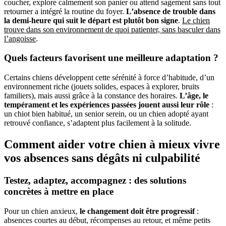
coucher, explore calmement son panier ou attend sagement sans tout
retourner a intégré la routine du foyer.
L’absence de trouble dans
la demi-heure qui suit le départ est plutôt bon signe
.
Le chien
trouve dans son environnement de quoi patienter, sans basculer dans
l’angoisse
.
Quels facteurs favorisent une meilleure adaptation ?
Certains chiens développent cette sérénité à force d’habitude, d’un
environnement riche (jouets solides, espaces à explorer, bruits
familiers), mais aussi grâce à la constance des horaires.
L’âge, le
tempérament et les expériences passées jouent aussi leur rôle
:
un chiot bien habitué, un senior serein, ou un chien adopté ayant
retrouvé confiance, s’adaptent plus facilement à la solitude.
Comment aider votre chien à mieux vivre
vos absences sans dégâts ni culpabilité
Testez, adaptez, accompagnez : des solutions
concrètes à mettre en place
Pour un chien anxieux,
le changement doit être progressif
:
absences courtes au début, récompenses au retour, et même petits