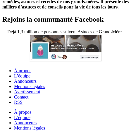
remèdes, astuces et recettes de nos grands-mères. Il présente des
milliers d’astuces et de conseils pour la vie de tous les jours.
Rejoins la communauté Facebook
Déjà 1,3 million de personnes suivent Astuces de Grand-Mère.
À propos
L’équipe
Annonceurs
Mentions légales
Avertissement
Contact
RSS
À propos
L’équipe
Annonceurs
Mentions légales