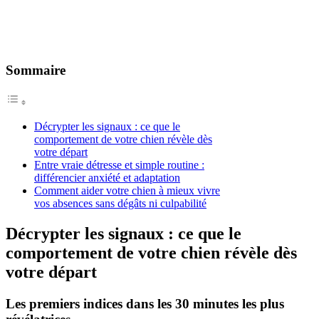
Sommaire
Décrypter les signaux : ce que le
comportement de votre chien révèle dès
votre départ
Entre vraie détresse et simple routine :
différencier anxiété et adaptation
Comment aider votre chien à mieux vivre
vos absences sans dégâts ni culpabilité
Décrypter les signaux : ce que le
comportement de votre chien révèle dès
votre départ
Les premiers indices dans les 30 minutes les plus