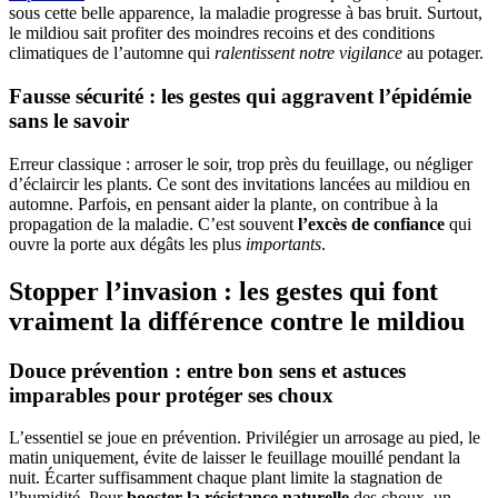
sous cette belle apparence, la maladie progresse à bas bruit. Surtout,
le mildiou sait profiter des moindres recoins et des conditions
climatiques de l’automne qui
ralentissent notre vigilance
au potager.
Fausse sécurité : les gestes qui aggravent l’épidémie
sans le savoir
Erreur classique : arroser le soir, trop près du feuillage, ou négliger
d’éclaircir les plants. Ce sont des invitations lancées au mildiou en
automne. Parfois, en pensant aider la plante, on contribue à la
propagation de la maladie. C’est souvent
l’excès de confiance
qui
ouvre la porte aux dégâts les plus
importants
.
Stopper l’invasion : les gestes qui font
vraiment la différence contre le mildiou
Douce prévention : entre bon sens et astuces
imparables pour protéger ses choux
L’essentiel se joue en prévention. Privilégier un arrosage au pied, le
matin uniquement, évite de laisser le feuillage mouillé pendant la
nuit. Écarter suffisamment chaque plant limite la stagnation de
l’humidité. Pour
booster la résistance naturelle
des choux, un