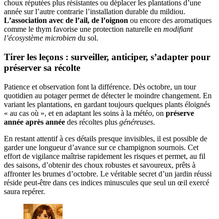
choux réputées plus résistantes ou déplacer les plantations d’une
année sur l’autre contrarie l’installation durable du mildiou.
L’association avec de l’ail, de l’oignon
ou encore des aromatiques
comme le thym favorise une protection naturelle en
modifiant
l’écosystème microbien
du sol.
Tirer les leçons : surveiller, anticiper, s’adapter pour
préserver sa récolte
Patience et observation font la différence. Dès octobre, un tour
quotidien au potager permet de détecter le moindre changement. En
variant les plantations, en gardant toujours quelques plants éloignés
« au cas où », et en adaptant les soins à la météo, on
préserve
année après année
des récoltes plus
généreuses
.
En restant attentif à ces détails presque invisibles, il est possible de
garder une longueur d’avance sur ce champignon sournois. Cet
effort de vigilance maîtrise rapidement les risques et permet, au fil
des saisons, d’obtenir des choux robustes et savoureux, prêts à
affronter les brumes d’octobre. Le véritable secret d’un jardin réussi
réside peut-être dans ces indices minuscules que seul un œil exercé
saura repérer.