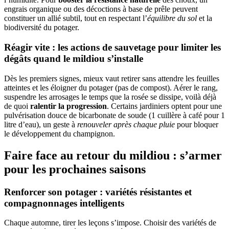
engrais organique ou des décoctions à base de prêle peuvent
constituer un allié subtil, tout en respectant l’
équilibre du sol
et la
biodiversité du potager.
Réagir vite : les actions de sauvetage pour limiter les
dégâts quand le mildiou s’installe
Dès les premiers signes, mieux vaut retirer sans attendre les feuilles
atteintes et les éloigner du potager (pas de compost). Aérer le rang,
suspendre les arrosages le temps que la rosée se dissipe, voilà déjà
de quoi
ralentir la progression
. Certains jardiniers optent pour une
pulvérisation douce de bicarbonate de soude (1 cuillère à café pour 1
litre d’eau), un geste à
renouveler après chaque pluie
pour bloquer
le développement du champignon.
Faire face au retour du mildiou : s’armer
pour les prochaines saisons
Renforcer son potager : variétés résistantes et
compagnonnages intelligents
Chaque automne, tirer les leçons s’impose. Choisir des variétés de