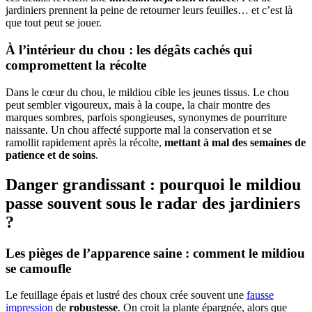
jardiniers prennent la peine de retourner leurs feuilles… et c’est là
que tout peut se jouer.
À l’intérieur du chou : les dégâts cachés qui
compromettent la récolte
Dans le cœur du chou, le mildiou cible les jeunes tissus. Le chou
peut sembler vigoureux, mais à la coupe, la chair montre des
marques sombres, parfois spongieuses, synonymes de pourriture
naissante. Un chou affecté supporte mal la conservation et se
ramollit rapidement après la récolte,
mettant à mal des semaines de
patience et de soins
.
Danger grandissant : pourquoi le mildiou
passe souvent sous le radar des jardiniers
?
Les pièges de l’apparence saine : comment le mildiou
se camoufle
Le feuillage épais et lustré des choux crée souvent une
fausse
impression
de
robustesse
. On croit la plante épargnée, alors que