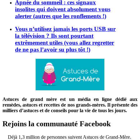
Apnée du sommeil : ces signaux
insolites qui doivent absolument vous
alerter (autres que les ronflements !)
Vous n’utilisez jamais les ports USB sur
la télévision ? Ils sont pourtant
extrêmement utiles (vous allez regretter
de ne pas l’avoir su plus tôt !)
Astuces de grand mère est un média en ligne dédié aux
remèdes, astuces et recettes de nos grands-mères. Il présente des
milliers d’astuces et de conseils pour la vie de tous les jours.
Rejoins la communauté Facebook
Déjà 1,3 million de personnes suivent Astuces de Grand-Mère.