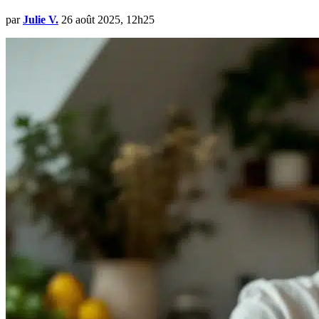
par
Julie V.
26 août 2025, 12h25