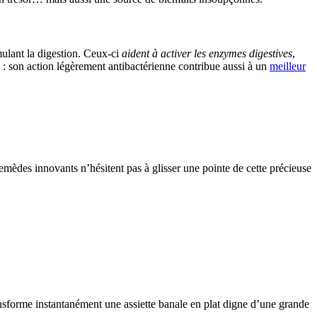
imulant la digestion. Ceux-ci
aident à activer les enzymes digestives
,
t : son action légèrement antibactérienne contribue aussi à un
meilleur
emèdes innovants n’hésitent pas à glisser une pointe de cette précieuse
nsforme instantanément une assiette banale en plat digne d’une grande