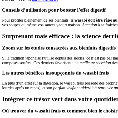
Conseils d’utilisation pour booster l’effet digestif
Pour profiter pleinement de ses bienfaits,
le wasabi doit être râpé 
vos soupes ou même vos sauces yaourt maison.
Attention
à sa fraîche
Surprenant mais efficace : la science derri
Zoom sur les études consacrées aux bienfaits digestifs
Si la tradition japonaise l’utilise depuis des siècles, ce n’est pas par 
composés soufrés. Ces derniers favorisent une
meilleure sécrétion des
Les autres bénéfices insoupçonnés du wasabi frais
En plus d’un effet sur la digestion, le wasabi frais possède des propri
lourdes après un repas), et son
parfum vivifiant aiderait à retrouver un
Intégrer ce trésor vert dans votre quotidie
Où trouver du wasabi frais et comment bien le choisir