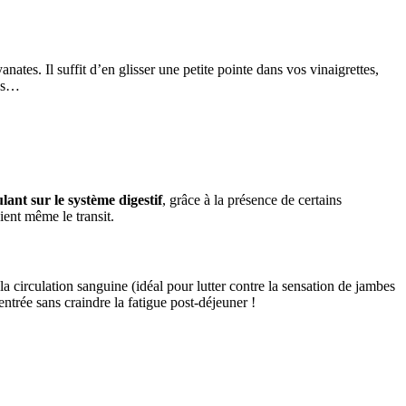
yanates. Il suffit d’en glisser une petite pointe dans vos vinaigrettes,
tus…
ulant sur le système digestif
, grâce à la présence de certains
ient même le transit.
r la circulation sanguine (idéal pour lutter contre la sensation de jambes
ntrée sans craindre la fatigue post-déjeuner !