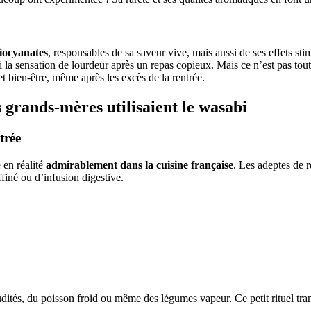
hiocyanates
, responsables de sa saveur vive, mais aussi de ses effets st
i la sensation de lourdeur après un repas copieux. Mais ce n’est pas tou
et bien-être, même après les excès de la rentrée.
 grands-mères utilisaient le wasabi
trée
e en réalité
admirablement dans la cuisine française
. Les adeptes de r
finé ou d’infusion digestive.
dités, du poisson froid ou même des légumes vapeur. Ce petit rituel tra