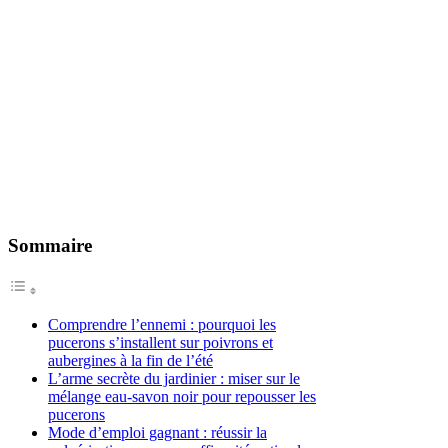
Sommaire
Comprendre l’ennemi : pourquoi les
pucerons s’installent sur poivrons et
aubergines à la fin de l’été
L’arme secrète du jardinier : miser sur le
mélange eau-savon noir pour repousser les
pucerons
Mode d’emploi gagnant : réussir la