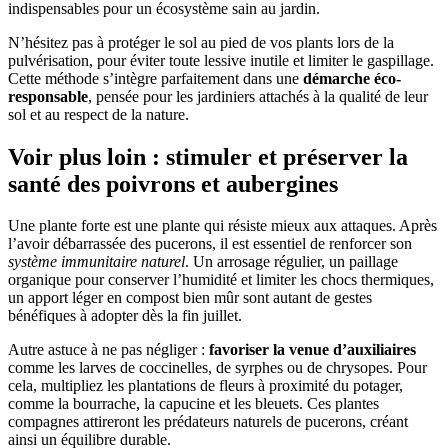
indispensables pour un écosystème sain au jardin.
N’hésitez pas à protéger le sol au pied de vos plants lors de la
pulvérisation, pour éviter toute lessive inutile et limiter le gaspillage.
Cette méthode s’intègre parfaitement dans une
démarche éco-
responsable
, pensée pour les jardiniers attachés à la qualité de leur
sol et au respect de la nature.
Voir plus loin : stimuler et préserver la
santé des poivrons et aubergines
Une plante forte est une plante qui résiste mieux aux attaques. Après
l’avoir débarrassée des pucerons, il est essentiel de renforcer son
système immunitaire naturel
. Un arrosage régulier, un paillage
organique pour conserver l’humidité et limiter les chocs thermiques,
un apport léger en compost bien mûr sont autant de gestes
bénéfiques à adopter dès la fin juillet.
Autre astuce à ne pas négliger :
favoriser la venue d’auxiliaires
comme les larves de coccinelles, de syrphes ou de chrysopes. Pour
cela, multipliez les plantations de fleurs à proximité du potager,
comme la bourrache, la capucine et les bleuets. Ces plantes
compagnes attireront les prédateurs naturels de pucerons, créant
ainsi un équilibre durable.