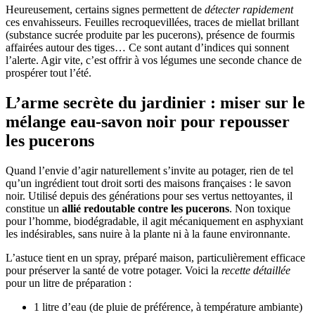
Heureusement, certains signes permettent de
détecter rapidement
ces envahisseurs. Feuilles recroquevillées, traces de miellat brillant
(substance sucrée produite par les pucerons), présence de fourmis
affairées autour des tiges… Ce sont autant d’indices qui sonnent
l’alerte. Agir vite, c’est offrir à vos légumes une seconde chance de
prospérer tout l’été.
L’arme secrète du jardinier : miser sur le
mélange eau-savon noir pour repousser
les pucerons
Quand l’envie d’agir naturellement s’invite au potager, rien de tel
qu’un ingrédient tout droit sorti des maisons françaises : le savon
noir. Utilisé depuis des générations pour ses vertus nettoyantes, il
constitue un
allié redoutable contre les pucerons
. Non toxique
pour l’homme, biodégradable, il agit mécaniquement en asphyxiant
les indésirables, sans nuire à la plante ni à la faune environnante.
L’astuce tient en un spray, préparé maison, particulièrement efficace
pour préserver la santé de votre potager. Voici la
recette détaillée
pour un litre de préparation :
1 litre d’eau (de pluie de préférence, à température ambiante)