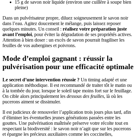
15 g de savon noir liquide (environ une cuillère à soupe bien
pleine)
Dans un pulvérisateur propre, diluez soigneusement le savon noir
dans l’eau. Agitez doucement le mélange, puis laissez reposer
quelques minutes. Un conseil :
réalisez votre préparation juste
avant l’emploi
, pour éviter la dégradation de ses propriétés actives.
Attention à bien doser : un excès de savon pourrait fragiliser les
feuilles de vos aubergines et poivrons.
Mode d’emploi gagnant : réussir la
pulvérisation pour une efficacité optimale
Le secret d’une intervention réussie ?
Un timing adapté et une
application méthodique. Il est recommandé de traiter tôt le matin ou
à la tombée du jour, lorsque le soleil tape moins fort sur le feuillage.
On cible alors principalement les
dessous des feuilles
, là où les
pucerons aiment se dissimuler.
Il est judicieux de renouveler l’application trois jours plus tard, afin
d’éliminer les éventuelles jeunes générations passées entre les
gouttes. Une pulvérisation maîtrisée préserve votre récolte tout en
respectant la biodiversité : le savon noir n’agit que sur les pucerons
et épargne les précieux auxiliaires comme les coccinelles,