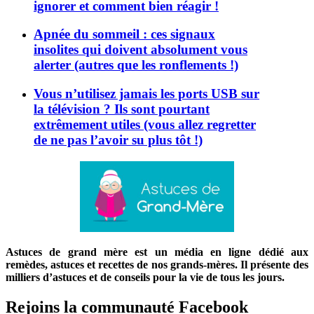
ignorer et comment bien réagir !
Apnée du sommeil : ces signaux
insolites qui doivent absolument vous
alerter (autres que les ronflements !)
Vous n’utilisez jamais les ports USB sur
la télévision ? Ils sont pourtant
extrêmement utiles (vous allez regretter
de ne pas l’avoir su plus tôt !)
Astuces de grand mère est un média en ligne dédié aux
remèdes, astuces et recettes de nos grands-mères. Il présente des
milliers d’astuces et de conseils pour la vie de tous les jours.
Rejoins la communauté Facebook