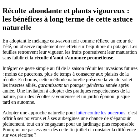
Récolte abondante et plants vigoureux :
les bénéfices à long terme de cette astuce
naturelle
En adoptant le mélange eau-savon noir comme réflexe au cœur de
l’été, on observe rapidement ses effets sur l’équilibre du potager. Les
feuilles retrouvent leur vigueur, les fruits poursuivent leur maturation
sans faiblir et la
récolte d’août s’annonce prometteuse
.
Intégrer ce geste simple au fil de la saison réduit les invasions futures
: moins de pucerons, plus de temps à consacrer aux plaisirs de la
récolte. En bonus, cette méthode naturelle préserve la vie du sol et
les insectes alliés,
garantissant un potager généreux
année après
année. Une invitation à adopter des pratiques respectueuses de la
nature, pour des récoltes savoureuses et un jardin épanoui jusque
tard en automne.
Adopter une approche naturelle pour
lutter contre les pucerons
, c’est
offrir à ses poivrons et à ses aubergines une chance de s’épanouir
pleinement, tout en s’engageant pour un jardinage plus responsable.
Pourquoi ne pas essayer dès cette fin juillet et constater la différence
sur vos récoltes ?