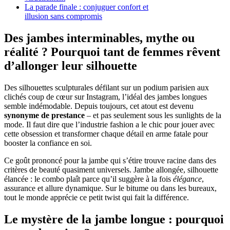
La parade finale : conjuguer confort et
illusion sans compromis
Des jambes interminables, mythe ou
réalité ? Pourquoi tant de femmes rêvent
d’allonger leur silhouette
Des silhouettes sculpturales défilant sur un podium parisien aux
clichés coup de cœur sur Instagram, l’idéal des jambes longues
semble indémodable. Depuis toujours, cet atout est devenu
synonyme de prestance
– et pas seulement sous les sunlights de la
mode. Il faut dire que l’industrie fashion a le chic pour jouer avec
cette obsession et transformer chaque détail en arme fatale pour
booster la confiance en soi.
Ce goût prononcé pour la jambe qui s’étire trouve racine dans des
critères de beauté quasiment universels. Jambe allongée, silhouette
élancée : le combo plaît parce qu’il suggère à la fois
élégance
,
assurance et allure dynamique. Sur le bitume ou dans les bureaux,
tout le monde apprécie ce petit twist qui fait la différence.
Le mystère de la jambe longue : pourquoi