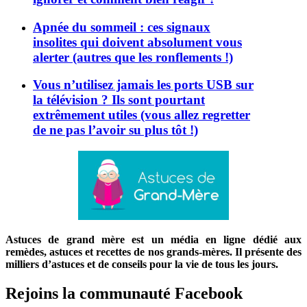
Apnée du sommeil : ces signaux
insolites qui doivent absolument vous
alerter (autres que les ronflements !)
Vous n’utilisez jamais les ports USB sur
la télévision ? Ils sont pourtant
extrêmement utiles (vous allez regretter
de ne pas l’avoir su plus tôt !)
Astuces de grand mère est un média en ligne dédié aux
remèdes, astuces et recettes de nos grands-mères. Il présente des
milliers d’astuces et de conseils pour la vie de tous les jours.
Rejoins la communauté Facebook