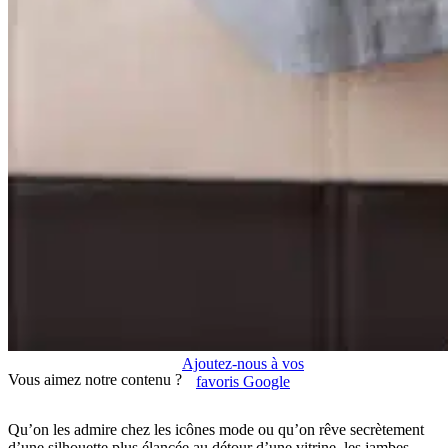
Ajoutez-nous à vos
Vous aimez notre contenu ?
favoris Google
Qu’on les admire chez les icônes mode ou qu’on rêve secrètement
d’une silhouette plus élancée au détour d’une vitrine, les jambes