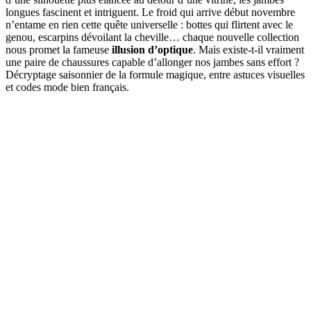
longues fascinent et intriguent. Le froid qui arrive début novembre
n’entame en rien cette quête universelle : bottes qui flirtent avec le
genou, escarpins dévoilant la cheville… chaque nouvelle collection
nous promet la fameuse
illusion d’optique
. Mais existe-t-il vraiment
une paire de chaussures capable d’allonger nos jambes sans effort ?
Décryptage saisonnier de la formule magique, entre astuces visuelles
et codes mode bien français.