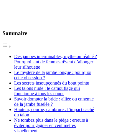
Sommaire
Des jambes interminables, mythe ou réalité ?
Pourquoi tant de femmes rêvent d’allonger
leur silhouette
Le mystère de la jambe longue : pourquoi
cette obsession ?
Les secrets insoupçonnés du bout pointu
Les talons nude : le camouflage qui
fonctionne à tous les coups
Savoir dompter la bride : alliée ou ennemie
de la jambe fuselée ?
Hauteur, courbe, cambrure : l’impact caché
du talon
Ne tombez plus dans le piège : erreurs à
éviter pour gagner en centimètres
visuellement