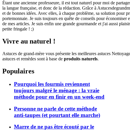
Étant une ancienne professeure, il est tout naturel pour moi de partage
la langue française, et donc de la rédaction. Grâce à Astucesdegrandme
et de bonnes idées. Avec elles, à chaque problème, sa solution pour pre
portemonnaie. Je suis toujours en quête de conseils pour économiser et 
de mes articles. Je suis enfin une grande gourmande et j'ai aussi plaisi
petite fringale ! ;)
Vivre au naturel !
Astuces de grand-mère vous présente les meilleures astuces Nettoyag
astuces et remèdes sont à base de
produits naturels
.
Populaires
Pourquoi les fourmis reviennent
toujours malgré le ménage : la vraie
méthode pour en finir en un week-end
Personne ne parle de cette méthode
anti-taupes (et pourtant elle marche)
Marre de ne pas être écouté par le