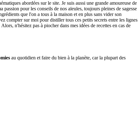
thématiques abordées sur le site. Je suis aussi une grande amoureuse de
 passion pour les conseils de nos aïeules, toujours pleines de sagesse
ngrédients que l'on a tous à la maison et en plus sans vider son
 compter sur moi pour distiller tous ces petits secrets entre les lignes
. Alors, n'hésitez pas à piocher dans mes idées de recettes en cas de
omies
au quotidien et faire du bien à la planète, car la plupart des