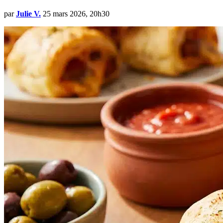
par
Julie V.
25 mars 2026, 20h30