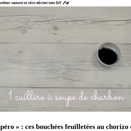
péro » : ces bouchées feuilletées au choriz