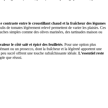
e contraste entre le croustillant chaud et la fraîcheur des légumes
ulis de tomates légèrement relevé permettent de varier les plaisirs. Ces
bouches simples comme des olives marinées, des tartinades maison ou
eur le côté salé et épicé des feuilletés
. Pour une option plus
rémant ou un prosecco, dont la fraîcheur et la légèreté apportent une
peu sucré offrent une touche rafraîchissante idéale.
L’essentiel reste
mple que réussi.