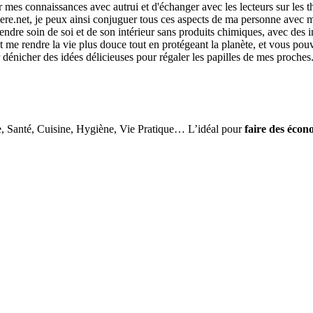
r mes connaissances avec autrui et d'échanger avec les lecteurs sur les 
re.net, je peux ainsi conjuguer tous ces aspects de ma personne avec ma
ndre soin de soi et de son intérieur sans produits chimiques, avec des i
me rendre la vie plus douce tout en protégeant la planète, et vous pouvez
r dénicher des idées délicieuses pour régaler les papilles de mes proches
e, Santé, Cuisine, Hygiène, Vie Pratique… L’idéal pour
faire des écon