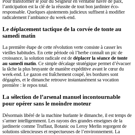
Pour transformer le jour du Seigneur en véritable havre de paix,
l’anticipation est la clé de la réussite de tout bon jardinier éco-
responsable. Quelques ajustements judicieux suffisent à modifier
radicalement l’ambiance du week-end.
Le déplacement tactique de la corvée de tonte au
samedi matin
La première étape de cette révolution verte consiste à casser les
vieilles habitudes. En cette période où l’herbe connaît un pic de
croissance, la solution radicale est de
déplacer la séance de tonte
au samedi matin
. Ce simple décalage stratégique permet d’évacuer
la tâche la plus bruyante de manière expéditive avant le cœur du
week-end. Le gazon est fraîchement coupé, les bordures sont
dégagées, et le dimanche retrouve instantanément sa vocation
première : le repos total.
La sélection de l’arsenal manuel incontournable
pour opérer sans le moindre moteur
Désormais libéré de la machine hurlante le dimanche, il est temps de
s’armer intelligemment. Les rayons des grandes enseignes de la
jardinerie comme Truffaut, Botanic ou Leroy Merlin regorgent de
solutions silencieuses et respectueuses de l’environnement. La