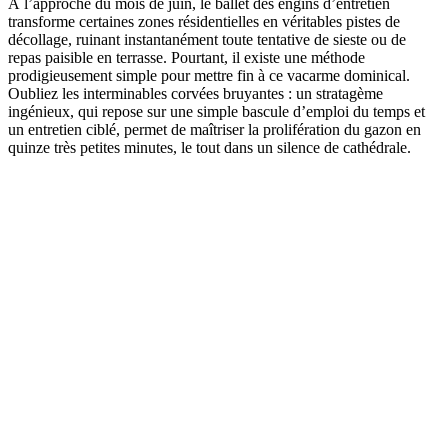
À l’approche du mois de juin, le ballet des engins d’entretien
transforme certaines zones résidentielles en véritables pistes de
décollage, ruinant instantanément toute tentative de sieste ou de
repas paisible en terrasse. Pourtant, il existe une méthode
prodigieusement simple pour mettre fin à ce vacarme dominical.
Oubliez les interminables corvées bruyantes : un stratagème
ingénieux, qui repose sur une simple bascule d’emploi du temps et
un entretien ciblé, permet de maîtriser la prolifération du gazon en
quinze très petites minutes, le tout dans un silence de cathédrale.