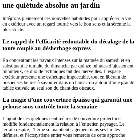
une quiétude absolue au jardin
Intégrons pleinement ces nouvelles habitudes pour apprécier la vie
en extérieur avec un regard tourné vers le bon sens et la sérénité la
plus stricte.
Le rappel de l’efficacité redoutable du décalage de la
tonte couplé au désherbage express
En concentrant les travaux intenses sur la matinée du samedi et en
substituant le tumulte du dimanche par quinze minutes d’ajustement
minutieux, ce duo de techniques fait des merveilles. L’espace
extérieur présente une esthétique impeccable, tout en libérant de
précieuses heures à savourer dans un hamac ou autour d’une grande
tablée estivale au seul son du chant des oiseaux.
La magie d’une couverture épaisse qui garantit une
pelouse sous contrôle toute la semaine
L’ajout de ces quelques centimètres de couverture protectrice
modifie fondamentalement la relation à l’entretien paysager. Le
terrain respire, l’herbe se maintient sagement dans ses limites
définies, et l’écosystème entier vous remercie de cette approche