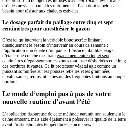
d’heure suffit à déloger ces intruses
avec leur racine
, évitant ainsi
qu’elles ne s’accaparent les nutriments et l’eau dont la pelouse a
besoin pour résister aux chaleurs estivales.
Le dosage parfait du paillage entre cinq et sept
centimètres pour anesthésier le gazon
C’est ici qu’intervient la véritable botte secrète limitant
drastiquement le besoin d’intervenir en cours de semaine :
l’application immédiate d’un paillis. L’astuce infaillible exige
d’étaler une couche mesurant
exactement entre cinq et sept
centimètres
d’épaisseur sur les zones tout juste désherbées et le long
des bordures fuyantes. Ce lit protecteur végétal agit comme un
puissant somnifère sur les pousses rebelles et les graminées
envahissantes, réduisant le besoin des fréquentes finitions au coupe-
bordure.
Le mode d’emploi pas à pas de votre
nouvelle routine d’avant l’été
L’application rigoureuse de cette méthode garantit non seulement le
calme ambiant, mais aide également à préserver la qualité de la terre
avant l’installation des températures caniculaires.