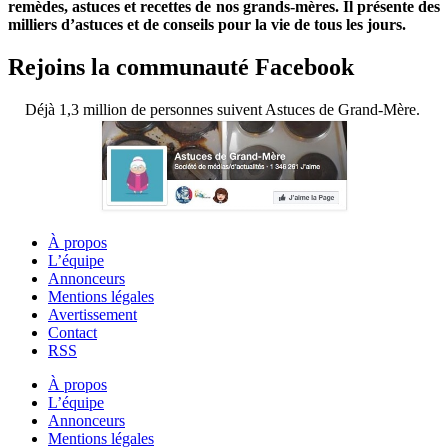
remèdes, astuces et recettes de nos grands-mères. Il présente des
milliers d’astuces et de conseils pour la vie de tous les jours.
Rejoins la communauté Facebook
Déjà 1,3 million de personnes suivent Astuces de Grand-Mère.
À propos
L’équipe
Annonceurs
Mentions légales
Avertissement
Contact
RSS
À propos
L’équipe
Annonceurs
Mentions légales