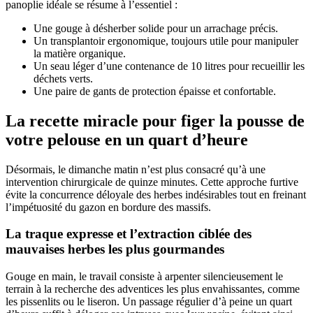
panoplie idéale se résume à l’essentiel :
Une gouge à désherber solide pour un arrachage précis.
Un transplantoir ergonomique, toujours utile pour manipuler
la matière organique.
Un seau léger d’une contenance de 10 litres pour recueillir les
déchets verts.
Une paire de gants de protection épaisse et confortable.
La recette miracle pour figer la pousse de
votre pelouse en un quart d’heure
Désormais, le dimanche matin n’est plus consacré qu’à une
intervention chirurgicale de quinze minutes. Cette approche furtive
évite la concurrence déloyale des herbes indésirables tout en freinant
l’impétuosité du gazon en bordure des massifs.
La traque expresse et l’extraction ciblée des
mauvaises herbes les plus gourmandes
Gouge en main, le travail consiste à arpenter silencieusement le
terrain à la recherche des adventices les plus envahissantes, comme
les pissenlits ou le liseron. Un passage régulier d’à peine un quart