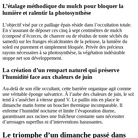
L’étalage méthodique du mulch pour bloquer la
lumière et ralentir la photosynthèse
L’objectif visé par ce paillage épais réside dans l’occultation totale.
En s’assurant de déposer ces cinq à sept centimètres de mulch
(composé d’écorces, de chanvre ou de résidus de tonte séchés du
samedi) sur les franges récalcitrantes de la pelouse, la lumière du
soleil est purement et simplement bloquée. Privée des précieux
rayons nécessaires à sa photosynthèse, la végétation indésirable
stoppe net son développement.
La création d’un rempart naturel qui préserve
l’humidité face aux chaleurs de juin
Au-delà de son rôle occultant, cette barrière organique agit comme
une véritable éponge salvatrice. À l’aube des chaleurs de juin, le sol
tend à s’assécher à vitesse grand V. Le paillis mis en place le
dimanche matin forme un bouclier thermique incomparable. Il
enferme l’humidité nocturne et limite l’évaporation diurne,
garantissant aux racines une fraîcheur constante sans nécessiter
d’arrosages superflus ni d’interventions harassantes.
Le triomphe d’un dimanche passé dans