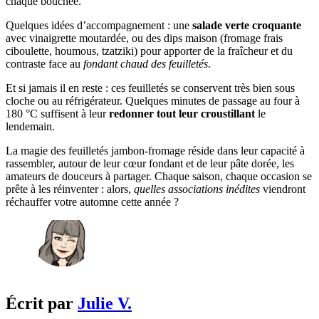
chaque bouchée.
Quelques idées d’accompagnement : une
salade verte croquante
avec vinaigrette moutardée, ou des dips maison (fromage frais
ciboulette, houmous, tzatziki) pour apporter de la fraîcheur et du
contraste face au
fondant chaud des feuilletés
.
Et si jamais il en reste : ces feuilletés se conservent très bien sous
cloche ou au réfrigérateur. Quelques minutes de passage au four à
180 °C suffisent à leur
redonner tout leur croustillant
le
lendemain.
La magie des feuilletés jambon-fromage réside dans leur capacité à
rassembler, autour de leur cœur fondant et de leur pâte dorée, les
amateurs de douceurs à partager. Chaque saison, chaque occasion se
prête à les réinventer : alors,
quelles associations inédites
viendront
réchauffer votre automne cette année ?
Écrit par
Julie V.