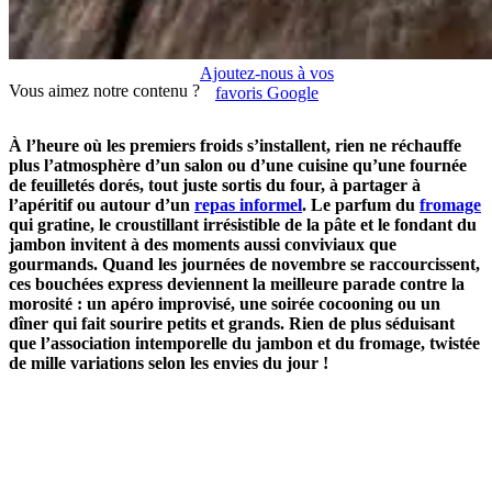
Ajoutez-nous à vos
Vous aimez notre contenu ?
favoris Google
À l’heure où les premiers froids s’installent, rien ne réchauffe
plus l’atmosphère d’un salon ou d’une cuisine qu’une fournée
de feuilletés dorés, tout juste sortis du four, à partager à
l’apéritif ou autour d’un
repas informel
. Le parfum du
fromage
qui gratine, le croustillant irrésistible de la pâte et le fondant du
jambon invitent à des moments aussi conviviaux que
gourmands. Quand les journées de novembre se raccourcissent,
ces bouchées express deviennent la meilleure parade contre la
morosité : un apéro improvisé, une soirée cocooning ou un
dîner qui fait sourire petits et grands. Rien de plus séduisant
que l’association intemporelle du jambon et du fromage, twistée
de mille variations selon les envies du jour !