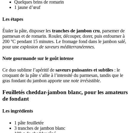
Quelques brins de romarin
1 jaune d’œuf
Les étapes
Étaler la pâte, disposer les
tranches de jambon cru
, parsemer de
parmesan et de romarin. Rouler, découper, dorer, puis enfourner à
200 °C pendant 15 minutes. Le fromage fond dans le jambon salé,
pour une
explosion de saveurs méditerranéennes
.
Note gourmande sur le goût intense
Ce duo sublime l’apéritif de
saveurs puissantes et subtiles
: le
croquant de la pâte s’allie à l’intensité du parmesan, tandis que le
gras fondant du jambon apporte une
note irrésistible
.
Feuilletés cheddar-jambon blanc, pour les amateurs
de fondant
Les ingrédients
1 pâte feuilletée
3 tranches de jambon blanc