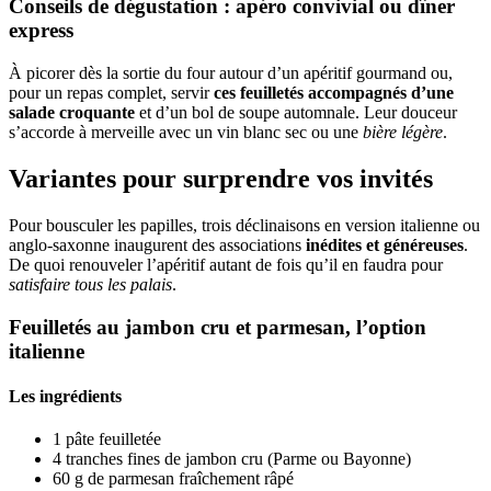
Conseils de dégustation : apéro convivial ou dîner
express
À picorer dès la sortie du four autour d’un apéritif gourmand ou,
pour un repas complet, servir
ces feuilletés accompagnés d’une
salade croquante
et d’un bol de soupe automnale. Leur douceur
s’accorde à merveille avec un vin blanc sec ou une
bière légère
.
Variantes pour surprendre vos invités
Pour bousculer les papilles, trois déclinaisons en version italienne ou
anglo-saxonne inaugurent des associations
inédites et généreuses
.
De quoi renouveler l’apéritif autant de fois qu’il en faudra pour
satisfaire tous les palais
.
Feuilletés au jambon cru et parmesan, l’option
italienne
Les ingrédients
1 pâte feuilletée
4 tranches fines de jambon cru (Parme ou Bayonne)
60 g de parmesan fraîchement râpé