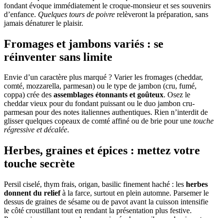
fondant évoque immédiatement le croque-monsieur et ses souvenirs
d’enfance.
Quelques tours de poivre
relèveront la préparation, sans
jamais dénaturer le plaisir.
Fromages et jambons variés : se
réinventer sans limite
Envie d’un caractère plus marqué ? Varier les fromages (cheddar,
comté, mozzarella, parmesan) ou le type de jambon (cru, fumé,
coppa) crée des
assemblages étonnants et goûteux
. Osez le
cheddar vieux pour du fondant puissant ou le duo jambon cru-
parmesan pour des notes italiennes authentiques. Rien n’interdit de
glisser quelques copeaux de comté affiné ou de brie pour une
touche
régressive et décalée
.
Herbes, graines et épices : mettez votre
touche secrète
Persil ciselé, thym frais, origan, basilic finement haché : les
herbes
donnent du relief
à la farce, surtout en plein automne. Parsemer le
dessus de graines de sésame ou de pavot avant la cuisson intensifie
le côté croustillant tout en rendant la présentation plus festive.