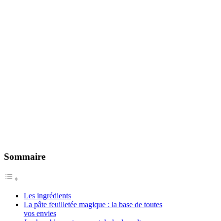
Sommaire
Les ingrédients
La pâte feuilletée magique : la base de toutes
vos envies