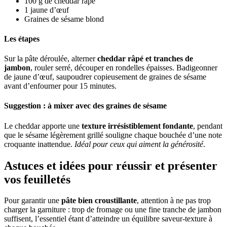
100 g de cheddar râpé
1 jaune d’œuf
Graines de sésame blond
Les étapes
Sur la pâte déroulée, alterner
cheddar râpé et tranches de
jambon
, rouler serré, découper en rondelles épaisses. Badigeonner
de jaune d’œuf, saupoudrer copieusement de graines de sésame
avant d’enfourner pour 15 minutes.
Suggestion : à mixer avec des graines de sésame
Le cheddar apporte une
texture irrésistiblement fondante
, pendant
que le sésame légèrement grillé souligne chaque bouchée d’une note
croquante inattendue.
Idéal pour ceux qui aiment la générosité
.
Astuces et idées pour réussir et présenter
vos feuilletés
Pour garantir une
pâte bien croustillante
, attention à ne pas trop
charger la garniture : trop de fromage ou une fine tranche de jambon
suffisent, l’essentiel étant d’atteindre un équilibre saveur-texture à