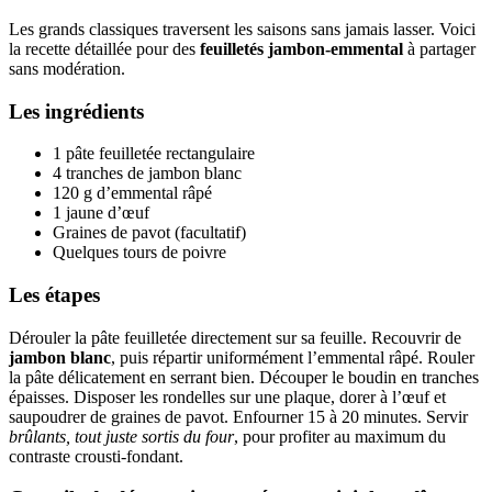
Les grands classiques traversent les saisons sans jamais lasser. Voici
la recette détaillée pour des
feuilletés jambon-emmental
à partager
sans modération.
Les ingrédients
1 pâte feuilletée rectangulaire
4 tranches de jambon blanc
120 g d’emmental râpé
1 jaune d’œuf
Graines de pavot (facultatif)
Quelques tours de poivre
Les étapes
Dérouler la pâte feuilletée directement sur sa feuille. Recouvrir de
jambon blanc
, puis répartir uniformément l’emmental râpé. Rouler
la pâte délicatement en serrant bien. Découper le boudin en tranches
épaisses. Disposer les rondelles sur une plaque, dorer à l’œuf et
saupoudrer de graines de pavot. Enfourner 15 à 20 minutes. Servir
brûlants, tout juste sortis du four
, pour profiter au maximum du
contraste crousti-fondant.