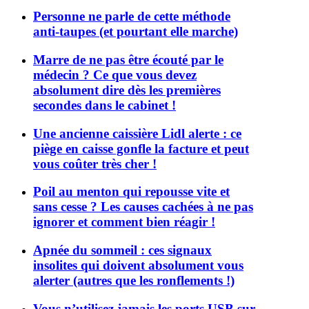
Personne ne parle de cette méthode
anti-taupes (et pourtant elle marche)
Marre de ne pas être écouté par le
médecin ? Ce que vous devez
absolument dire dès les premières
secondes dans le cabinet !
Une ancienne caissière Lidl alerte : ce
piège en caisse gonfle la facture et peut
vous coûter très cher !
Poil au menton qui repousse vite et
sans cesse ? Les causes cachées à ne pas
ignorer et comment bien réagir !
Apnée du sommeil : ces signaux
insolites qui doivent absolument vous
alerter (autres que les ronflements !)
Vous n’utilisez jamais les ports USB sur