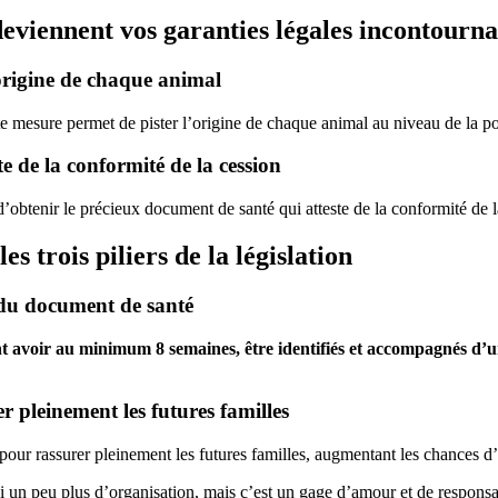
deviennent vos garanties légales incontourna
’origine de chaque animal
te mesure permet de pister l’origine de chaque animal au niveau de la po
te de la conformité de la cession
t d’obtenir le précieux document de santé qui atteste de la conformité de l
es trois piliers de la législation
t du document de santé
t avoir au minimum 8 semaines, être identifiés et accompagnés d’un 
 pleinement les futures familles
 pour rassurer pleinement les futures familles, augmentant les chances 
un peu plus d’organisation, mais c’est un gage d’amour et de responsabi