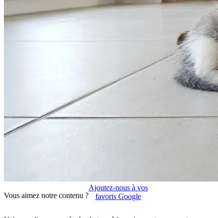
Ajoutez-nous à vos
Vous aimez notre contenu ?
favoris Google