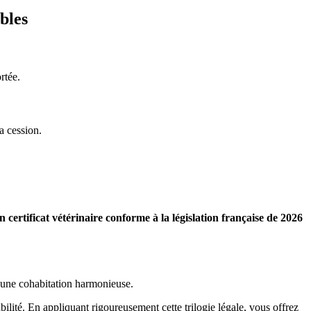
bles
rtée.
a cession.
certificat vétérinaire conforme à la législation française de 2026
d’une cohabitation harmonieuse.
lité. En appliquant rigoureusement cette trilogie légale, vous offrez