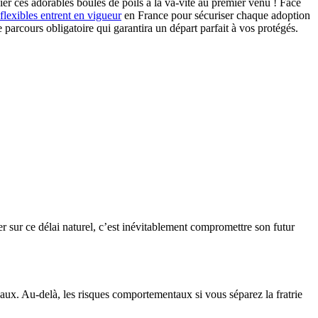
fier ces adorables boules de poils à la va-vite au premier venu ! Face
flexibles entrent en vigueur
en France pour sécuriser chaque adoption
e parcours obligatoire qui garantira un départ parfait à vos protégés.
ner sur ce délai naturel, c’est inévitablement compromettre son futur
égaux. Au-delà, les risques comportementaux si vous séparez la fratrie