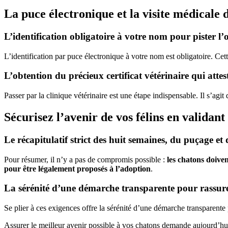
La puce électronique et la visite médicale 
L’identification obligatoire à votre nom pour pister l
L’identification par puce électronique à votre nom est obligatoire. Cet
L’obtention du précieux certificat vétérinaire qui attes
Passer par la clinique vétérinaire est une étape indispensable. Il s’agi
Sécurisez l’avenir de vos félins en validant l
Le récapitulatif strict des huit semaines, du puçage e
Pour résumer, il n’y a pas de compromis possible :
les chatons doiven
pour être légalement proposés à l’adoption
.
La sérénité d’une démarche transparente pour rassurer
Se plier à ces exigences offre la sérénité d’une démarche transparente
Assurer le meilleur avenir possible à vos chatons demande aujourd’hui 