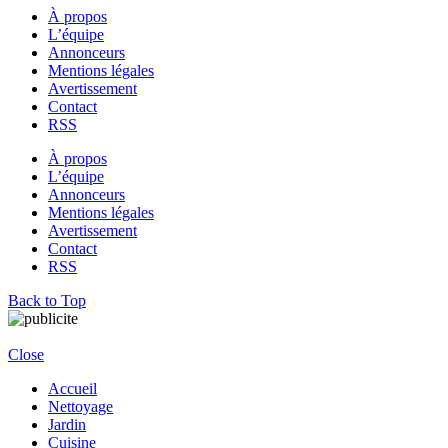
À propos
L’équipe
Annonceurs
Mentions légales
Avertissement
Contact
RSS
À propos
L’équipe
Annonceurs
Mentions légales
Avertissement
Contact
RSS
Back to Top
Close
Accueil
Nettoyage
Jardin
Cuisine