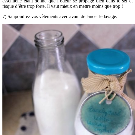
essentielle étant donné que l’odeur se propage bien dans le sel et
risque d’être trop forte. Il vaut mieux en mettre moins que trop !
7) Saupoudrez vos vêtements avec avant de lancer le lavage.