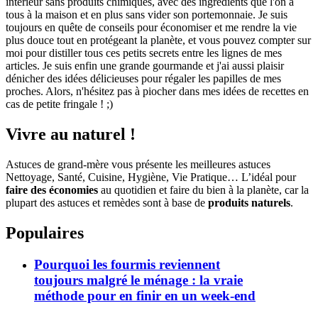
intérieur sans produits chimiques, avec des ingrédients que l'on a
tous à la maison et en plus sans vider son portemonnaie. Je suis
toujours en quête de conseils pour économiser et me rendre la vie
plus douce tout en protégeant la planète, et vous pouvez compter sur
moi pour distiller tous ces petits secrets entre les lignes de mes
articles. Je suis enfin une grande gourmande et j'ai aussi plaisir
dénicher des idées délicieuses pour régaler les papilles de mes
proches. Alors, n'hésitez pas à piocher dans mes idées de recettes en
cas de petite fringale ! ;)
Vivre au naturel !
Astuces de grand-mère vous présente les meilleures astuces
Nettoyage, Santé, Cuisine, Hygiène, Vie Pratique… L’idéal pour
faire des économies
au quotidien et faire du bien à la planète, car la
plupart des astuces et remèdes sont à base de
produits naturels
.
Populaires
Pourquoi les fourmis reviennent
toujours malgré le ménage : la vraie
méthode pour en finir en un week-end