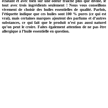
éclatant et avec bien sûr une odeur fraîche plus que divine, le
tout avec trois ingrédients seulement ! Nous vous conseillons
vivement de choisir des huiles essentielles de qualité. Parfois,
l’étiquette indique que ces huiles sont 100 % pures (ce qui est
vrai), mais certaines marques ajoutent des parfums et d’autres
substances, ce qui fait que le produit n’est pas aussi naturel
qu’on peut le croire. Faites également attention de ne pas être
allergique à l’huile essentielle en question.