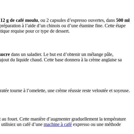
s
12 g de café moulu
, ou 2 capsules d’espresso ouvertes, dans
500 ml
préparation à l’aide d’un chinois ou d’une étamine fine. Cette étape
tique requise pour ce type de dessert.
sucre
dans un saladier. Le but est d’obtenir un mélange pâle,
’ajout du liquide chaud. Cette base donnera à la crème anglaise sa
 ratée tourne à l’omelette, une crème réussie reste veloutée et soyeuse.
ment au fouet. Cette manière d’augmenter graduellement la température
utilisiez un café d’une
machine à café
expresso ou une méthode