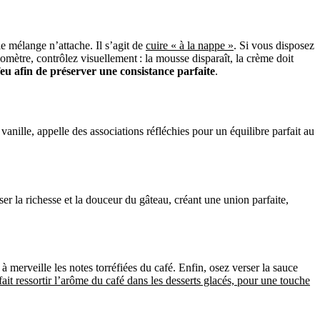
e mélange n’attache. Il s’agit de
cuire « à la nappe »
. Si vous disposez
omètre, contrôlez visuellement : la mousse disparaît, la crème doit
u afin de préserver une consistance parfaite
.
vanille, appelle des associations réfléchies pour un équilibre parfait au
er la richesse et la douceur du gâteau, créant une union parfaite,
à merveille les notes torréfiées du café. Enfin, osez verser la sauce
 fait ressortir l’arôme du café dans les desserts glacés, pour une touche