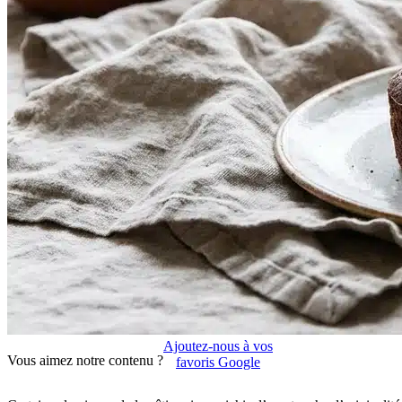
Ajoutez-nous à vos
Vous aimez notre contenu ?
favoris Google