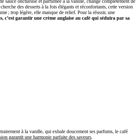
cette sauce onctueuse et parfumée à la vanille, change complètement de
herche des desserts à la fois élégants et réconfortants, cette version
ume ; trop légère, elle manque de relief. Pour la réussir, une
s, c’est garantir une crème anglaise au café qui séduira par sa
trairement à la vanille, qui exhale doucement ses parfums, le café
ion garantit une harmonie parfaite des saveurs
.