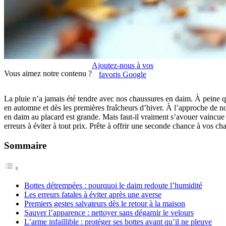
Ajoutez-nous à vos
Vous aimez notre contenu ?
favoris Google
La pluie n’a jamais été tendre avec nos chaussures en daim. À peine que
en automne et dès les premières fraîcheurs d’hiver. À l’approche de nov
en daim au placard est grande. Mais faut-il vraiment s’avouer vaincue 
erreurs à éviter à tout prix. Prête à offrir une seconde chance à vos
Sommaire
Bottes détrempées : pourquoi le daim redoute l’humidité
Les erreurs fatales à éviter après une averse
Premiers gestes salvateurs dès le retour à la maison
Sauver l’apparence : nettoyer sans dégarnir le velours
L’arme infaillible : protéger ses bottes avant qu’il ne pleuve