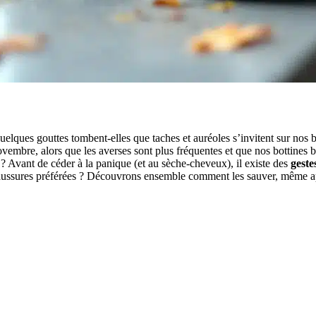
lques gouttes tombent-elles que taches et auréoles s’invitent sur nos bo
embre, alors que les averses sont plus fréquentes et que nos bottines ba
? Avant de céder à la panique (et au sèche-cheveux), il existe des
geste
 chaussures préférées ? Découvrons ensemble comment les sauver, même ap