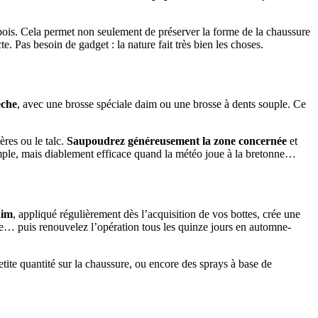
 bois. Cela permet non seulement de préserver la forme de la chaussure
. Pas besoin de gadget : la nature fait très bien les choses.
èche
, avec une brosse spéciale daim ou une brosse à dents souple. Ce
ères ou le talc.
Saupoudrez généreusement la zone concernée
et
 simple, mais diablement efficace quand la météo joue à la bretonne…
aim
, appliqué régulièrement dès l’acquisition de vos bottes, crée une
ibre… puis renouvelez l’opération tous les quinze jours en automne-
etite quantité sur la chaussure, ou encore des sprays à base de