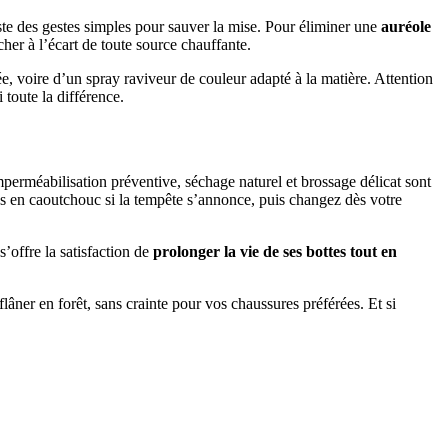
iste des gestes simples pour sauver la mise. Pour éliminer une
auréole
her à l’écart de toute source chauffante.
e, voire d’un spray raviveur de couleur adapté à la matière. Attention
 toute la différence.
mperméabilisation préventive, séchage naturel et brossage délicat sont
tes en caoutchouc si la tempête s’annonce, puis changez dès votre
’offre la satisfaction de
prolonger la vie de ses bottes tout en
lâner en forêt, sans crainte pour vos chaussures préférées. Et si