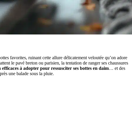
ttes favorites, ruinant cette allure délicatement veloutée qu’on adore
ttent le pavé breton ou parisien, la tentation de ranger ses chaussures
s efficaces à adopter pour ressusciter ses bottes en daim
… et des
rès une balade sous la pluie.