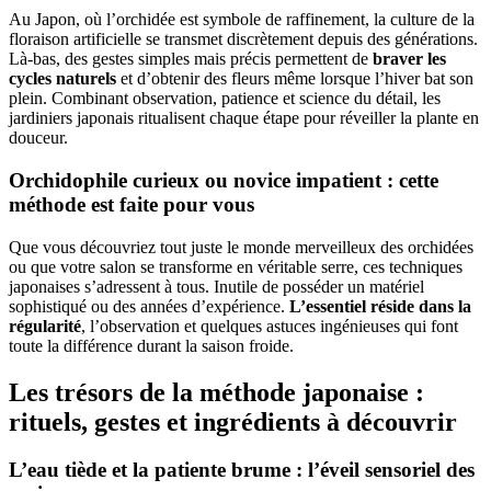
Au Japon, où l’orchidée est symbole de raffinement, la culture de la
floraison artificielle se transmet discrètement depuis des générations.
Là-bas, des gestes simples mais précis permettent de
braver les
cycles naturels
et d’obtenir des fleurs même lorsque l’hiver bat son
plein. Combinant observation, patience et science du détail, les
jardiniers japonais ritualisent chaque étape pour réveiller la plante en
douceur.
Orchidophile curieux ou novice impatient : cette
méthode est faite pour vous
Que vous découvriez tout juste le monde merveilleux des orchidées
ou que votre salon se transforme en véritable serre, ces techniques
japonaises s’adressent à tous. Inutile de posséder un matériel
sophistiqué ou des années d’expérience.
L’essentiel réside dans la
régularité
, l’observation et quelques astuces ingénieuses qui font
toute la différence durant la saison froide.
Les trésors de la méthode japonaise :
rituels, gestes et ingrédients à découvrir
L’eau tiède et la patiente brume : l’éveil sensoriel des