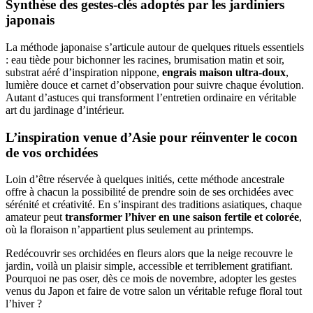
Synthèse des gestes-clés adoptés par les jardiniers
japonais
La méthode japonaise s’articule autour de quelques rituels essentiels
: eau tiède pour bichonner les racines, brumisation matin et soir,
substrat aéré d’inspiration nippone,
engrais maison ultra-doux
,
lumière douce et carnet d’observation pour suivre chaque évolution.
Autant d’astuces qui transforment l’entretien ordinaire en véritable
art du jardinage d’intérieur.
L’inspiration venue d’Asie pour réinventer le cocon
de vos orchidées
Loin d’être réservée à quelques initiés, cette méthode ancestrale
offre à chacun la possibilité de prendre soin de ses orchidées avec
sérénité et créativité. En s’inspirant des traditions asiatiques, chaque
amateur peut
transformer l’hiver en une saison fertile et colorée
,
où la floraison n’appartient plus seulement au printemps.
Redécouvrir ses orchidées en fleurs alors que la neige recouvre le
jardin, voilà un plaisir simple, accessible et terriblement gratifiant.
Pourquoi ne pas oser, dès ce mois de novembre, adopter les gestes
venus du Japon et faire de votre salon un véritable refuge floral tout
l’hiver ?