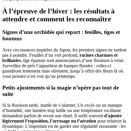
À l’épreuve de l’hiver : les résultats à
attendre et comment les reconnaître
Signes d’une orchidée qui repart : feuilles, tiges et
boutons
Avec ces nuances inspirées du Japon, les premiers signes ne tardent
pas à poindre. Feuilles d’un vert profond,
racines charnues et
brillantes
, tige épaissie sont annonciateurs d’une floraison à venir.
Surveillez de près l’apparition de hampes florales : celles-ci
grandiront lentement mais sûrement, jusqu’à offrir des fleurs là où
vous pensiez n’en voir qu’au printemps.
Petits ajustements si la magie n’opère pas tout de
suite
Si la floraison tarde, inutile de s’alarmer. Un excès ou un manque
d’humidité, une lumière trop faible ou une température oscillante
demandent parfois de revoir son rituel. Il suffit souvent
d’ajuster
légèrement l’exposition, l’arrosage ou l’aération
pour relancer la
dynamique. L’important est de garder une régularité rassurante : les