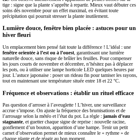
tige : signe que la plante s’apprête à repartir. Mieux vaut débuter ces
soins dès novembre pour un effet maximal, en évitant toute
précipitation qui pourrait stresser la plante inutilement.
Lumière douce, fenêtre bien placée : astuces pour un
hiver fleuri
Un emplacement bien pensé fait toute la différence ! L’idéal : une
fenêtre orientée à l’est ou à l’ouest
, garantissant une lumière
naturelle douce, sans risque de brûler les feuilles. Pour compenser
les jours courts de novembre et décembre, n’hésitez pas à déplacer
les pots, ou à utiliser une lampe horticole LED quelques heures par
jour. L’astuce japonaise : poser un rideau fin pour tamiser les rayons,
tout en maintenant une température située entre 18 et 22 °C.
Fréquence et observations : établir un rituel efficace
Pas question d’arroser à l’aveuglette ! L’hiver, une surveillance
accrue s’impose. On ajuste la fréquence des brumisations et de
l’arrosage selon la météo et l’état du pot. La règle :
jamais d’eau
stagnante
, et guetter chaque signe de reprise : nouvelle racine,
gonflement d’un bouton, apparition d’une hampe. Tenir un petit
carnet d’observation permet de mieux connaître le « rythme » de
chaque plante et de réagir au bon moment.