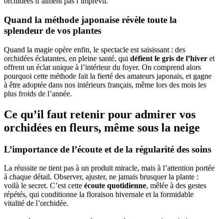
orchidées n’aiment pas l’imprévu.
Quand la méthode japonaise révèle toute la
splendeur de vos plantes
Quand la magie opère enfin, le spectacle est saisissant : des
orchidées éclatantes, en pleine santé, qui
défient le gris de l’hiver
et
offrent un éclat unique à l’intérieur du foyer. On comprend alors
pourquoi cette méthode fait la fierté des amateurs japonais, et gagne
à être adoptée dans nos intérieurs français, même lors des mois les
plus froids de l’année.
Ce qu’il faut retenir pour admirer vos
orchidées en fleurs, même sous la neige
L’importance de l’écoute et de la régularité des soins
La réussite ne tient pas à un produit miracle, mais à l’attention portée
à chaque détail. Observer, ajuster, ne jamais brusquer la plante :
voilà le secret. C’est cette
écoute quotidienne
, mêlée à des gestes
répétés, qui conditionne la floraison hivernale et la formidable
vitalité de l’orchidée.