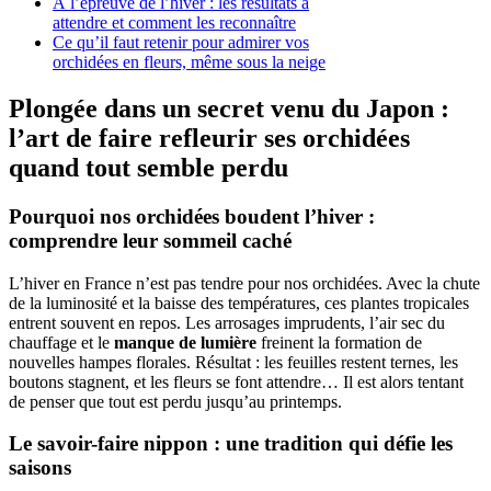
À l’épreuve de l’hiver : les résultats à
attendre et comment les reconnaître
Ce qu’il faut retenir pour admirer vos
orchidées en fleurs, même sous la neige
Plongée dans un secret venu du Japon :
l’art de faire refleurir ses orchidées
quand tout semble perdu
Pourquoi nos orchidées boudent l’hiver :
comprendre leur sommeil caché
L’hiver en France n’est pas tendre pour nos orchidées. Avec la chute
de la luminosité et la baisse des températures, ces plantes tropicales
entrent souvent en repos. Les arrosages imprudents, l’air sec du
chauffage et le
manque de lumière
freinent la formation de
nouvelles hampes florales. Résultat : les feuilles restent ternes, les
boutons stagnent, et les fleurs se font attendre… Il est alors tentant
de penser que tout est perdu jusqu’au printemps.
Le savoir-faire nippon : une tradition qui défie les
saisons