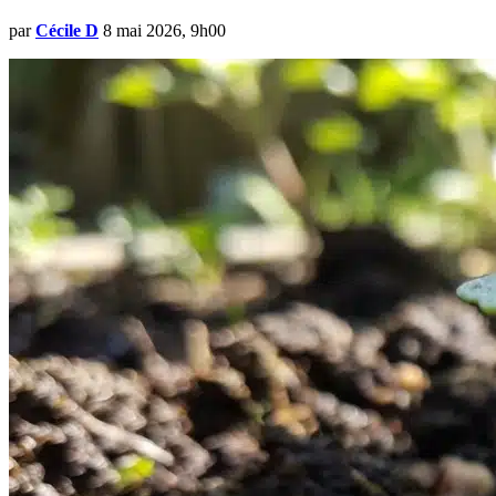
par
Cécile D
8 mai 2026, 9h00