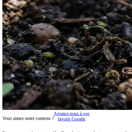
Ajoutez-nous à vos
Vous aimez notre contenu ?
favoris Google