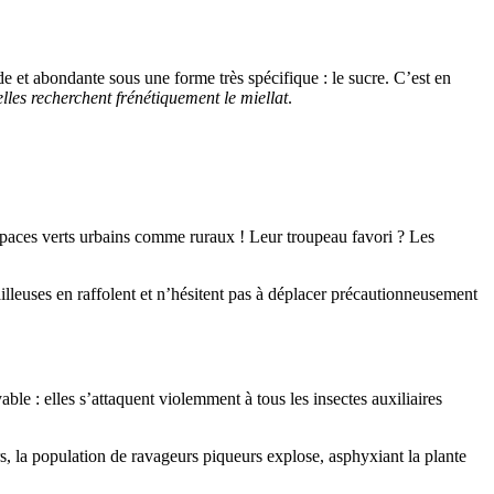
de et abondante sous une forme très spécifique : le sucre. C’est en
elles recherchent frénétiquement le miellat
.
 espaces verts urbains comme ruraux ! Leur troupeau favori ? Les
illeuses en raffolent et n’hésitent pas à déplacer précautionneusement
le : elles s’attaquent violemment à tous les insectes auxiliaires
s, la population de ravageurs piqueurs explose, asphyxiant la plante