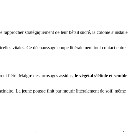
e rapprocher stratégiquement de leur bétail sucré, la colonie s’installe
icelles vitales. Ce déchaussage coupe littéralement tout contact entre
ent flétri. Malgré des arrosages assidus,
le végétal s’étiole et semble
acinaire. La jeune pousse finit par mourir littéralement de soif, même