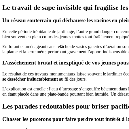
Le travail de sape invisible qui fragilise le
Un réseau souterrain qui déchausse les racines en plei
En cette période trépidante de jardinage, l’autre grand danger concerne 
bien souvent en plein cœur des jeunes mottes tout fraîchement repiqué
En forant et aménageant sans relâche de vastes galeries d’aération sout
la plante et la terre mère, perturbant gravement l’apport indispensable
L’assèchement brutal et inexpliqué de vos jeunes pous
Le résultat de ces travaux monumentaux laisse souvent le jardinier éc
se dessécher inéluctablement
au fil des jours.
L’explication est cruelle : l’eau d’arrosage s’engouffre bêtement dans 
en étant placée dans une plate-bande pourtant bien humide. Un désastre 
Les parades redoutables pour briser pacifi
Chasser les pucerons pour faire perdre tout intérêt à l