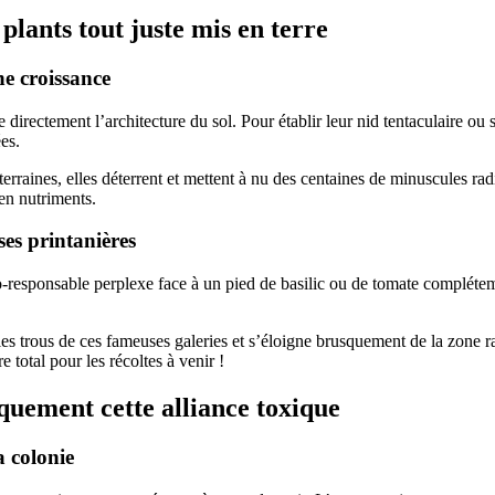
s plants tout juste mis en terre
ne croissance
directement l’architecture du sol. Pour établir leur nid tentaculaire ou s
es.
erraines, elles déterrent et mettent à nu des centaines de minuscules rad
 en nutriments.
ses printanières
o-responsable perplexe face à un pied de basilic ou de tomate complétem
les trous de ces fameuses galeries et s’éloigne brusquement de la zone r
total pour les récoltes à venir !
quement cette alliance toxique
a colonie