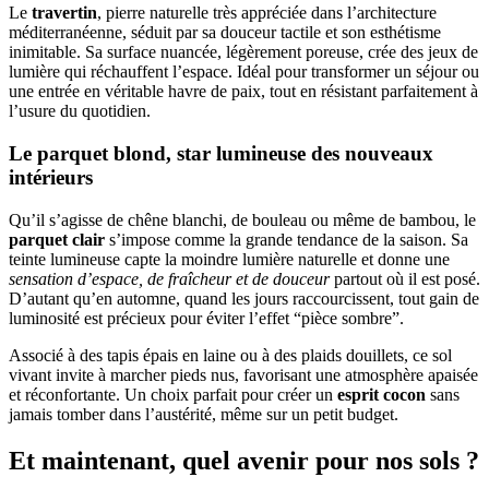
Le
travertin
, pierre naturelle très appréciée dans l’architecture
méditerranéenne, séduit par sa douceur tactile et son esthétisme
inimitable. Sa surface nuancée, légèrement poreuse, crée des jeux de
lumière qui réchauffent l’espace. Idéal pour transformer un séjour ou
une entrée en véritable havre de paix, tout en résistant parfaitement à
l’usure du quotidien.
Le parquet blond, star lumineuse des nouveaux
intérieurs
Qu’il s’agisse de chêne blanchi, de bouleau ou même de bambou, le
parquet clair
s’impose comme la grande tendance de la saison. Sa
teinte lumineuse capte la moindre lumière naturelle et donne une
sensation d’espace, de fraîcheur et de douceur
partout où il est posé.
D’autant qu’en automne, quand les jours raccourcissent, tout gain de
luminosité est précieux pour éviter l’effet “pièce sombre”.
Associé à des tapis épais en laine ou à des plaids douillets, ce sol
vivant invite à marcher pieds nus, favorisant une atmosphère apaisée
et réconfortante. Un choix parfait pour créer un
esprit cocon
sans
jamais tomber dans l’austérité, même sur un petit budget.
Et maintenant, quel avenir pour nos sols ?