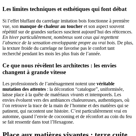
Les limites techniques et esthétiques qui font débat
Si l’effet bluffant du carrelage imitation bois fonctionne à première
vue, son
manque de chaleur au toucher
et son aspect souvent
répétitif sur de grandes surfaces suscitent aujourd’hui des réticences.
En hiver particulièrement, nombreux sont ceux qui regrettent
l’absence de la sensation enveloppante propre au vrai bois
. De plus,
la texture froide du carrelage ne favorise pas le confort tant
recherché pendant les mois les plus frais de l’année.
Ce que nous révèlent les architectes : les envies
changent à grande vitesse
Les professionnels de l’aménagement notent une
véritable
mutation des attentes
: la décoration “catalogue”, uniformisée,
laisse place à la quête de matériaux
vivants
et intemporels. Les
envies évoluent vers des ambiances chaleureuses, authentiques, où
l’on retrouve la trace de la main de l’homme et des matières qui se
patinent, qui racontent une histoire. C’est particulièrement vrai en
automne, quand l’envie de cocooning et de réconfort au coin du feu
se fait ressentir dans tout l’Hexagone.
Place aux matières vivantes : terre cuite,