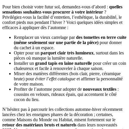
Pour bien choisir votre futur sol, demandez-vous d’abord :
quelles
sensations souhaitez-vous procurer à votre intérieur
?
Privilégiez-vous la facilité d’entretien, l’esthétique, la durabilité, le
confort pieds nus pendant l’hiver ? Voici quelques idées simples et
efficaces à appliquer dès l’automne :
Remplacer un vieux carrelage par
des tomettes en terre cuite
(même seulement sur une partie de la pièce)
pour donner
du cachet à un espace.
Opter pour un
parquet clair très lumineux
, surtout dans les
pièces où manque la lumière naturelle.
Installer un
grand tapis en laine naturelle
pour créer un coin
chaleureux et facile à renouveler à chaque saison.
Mixer des matières différentes (bois clair, pierre, céramique
brute) pour
éviter l’effet catalogue
et affirmer la personnalité
de votre maison.
Profiter de l’automne pour adopter de
nouveaux textiles
:
coussins en velours, rideaux épais, qui accentuent le côté
cocon du lieu.
N’hésitez pas à parcourir les collections automne-hiver récemment
lancées chez les enseignes phares de la décoration ; certaines,
comme Maisons du Monde ou Habitat, misent fortement sur le
retour des matériaux bruts et naturels
dans leurs nouveautés