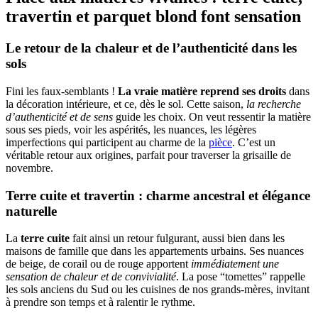
travertin et parquet blond font sensation
Le retour de la chaleur et de l’authenticité dans les
sols
Fini les faux-semblants !
La vraie matière reprend ses droits
dans
la décoration intérieure, et ce, dès le sol. Cette saison,
la recherche
d’authenticité et de sens
guide les choix. On veut ressentir la matière
sous ses pieds, voir les aspérités, les nuances, les légères
imperfections qui participent au charme de la
pièce
. C’est un
véritable retour aux origines, parfait pour traverser la grisaille de
novembre.
Terre cuite et travertin : charme ancestral et élégance
naturelle
La
terre cuite
fait ainsi un retour fulgurant, aussi bien dans les
maisons de famille que dans les appartements urbains. Ses nuances
de beige, de corail ou de rouge apportent
immédiatement une
sensation de chaleur et de convivialité
. La pose “tomettes” rappelle
les sols anciens du Sud ou les cuisines de nos grands-mères, invitant
à prendre son temps et à ralentir le rythme.