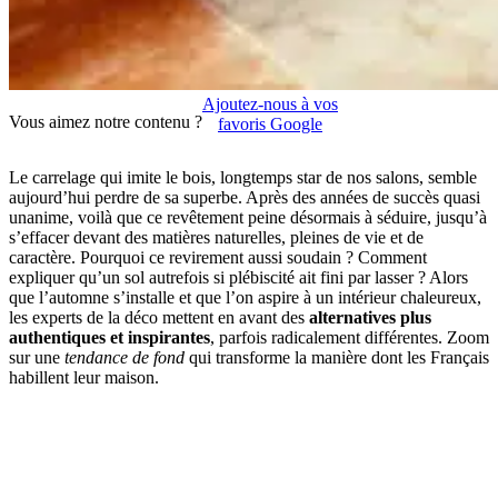
Ajoutez-nous à vos
Vous aimez notre contenu ?
favoris Google
Le carrelage qui imite le bois, longtemps star de nos salons, semble
aujourd’hui perdre de sa superbe. Après des années de succès quasi
unanime, voilà que ce revêtement peine désormais à séduire, jusqu’à
s’effacer devant des matières naturelles, pleines de vie et de
caractère. Pourquoi ce revirement aussi soudain ? Comment
expliquer qu’un sol autrefois si plébiscité ait fini par lasser ? Alors
que l’automne s’installe et que l’on aspire à un intérieur chaleureux,
les experts de la déco mettent en avant des
alternatives plus
authentiques et inspirantes
, parfois radicalement différentes. Zoom
sur une
tendance de fond
qui transforme la manière dont les Français
habillent leur maison.