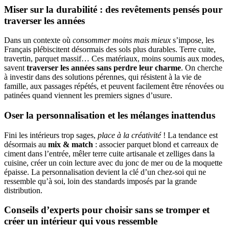
Miser sur la durabilité : des revêtements pensés pour
traverser les années
Dans un contexte où
consommer moins mais mieux
s’impose, les
Français plébiscitent désormais des sols plus durables. Terre cuite,
travertin, parquet massif… Ces matériaux, moins soumis aux modes,
savent
traverser les années sans perdre leur charme
. On cherche
à investir dans des solutions pérennes, qui résistent à la vie de
famille, aux passages répétés, et peuvent facilement être rénovées ou
patinées quand viennent les premiers signes d’usure.
Oser la personnalisation et les mélanges inattendus
Fini les intérieurs trop sages,
place à la créativité
! La tendance est
désormais au
mix & match
: associer parquet blond et carreaux de
ciment dans l’entrée, mêler terre cuite artisanale et zelliges dans la
cuisine, créer un coin lecture avec du jonc de mer ou de la moquette
épaisse. La personnalisation devient la clé d’un chez-soi qui ne
ressemble qu’à soi, loin des standards imposés par la grande
distribution.
Conseils d’experts pour choisir sans se tromper et
créer un intérieur qui vous ressemble