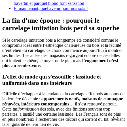
travertin et parquet blond font sensation
Et maintenant, quel avenir pour nos sols ?
La fin d’une époque : pourquoi le
carrelage imitation bois perd sa superbe
Si le carrelage imitation bois a longtemps été considéré comme le
compromis idéal entre l’esthétique chaleureuse du bois et la facilité
d’entretien du carrelage, ce choix commence aujourd’hui à montrer
ses limites. Les allées des magasins regorgent encore de ces dalles
qui imitent le chêne, le noyer ou le pin, mais
l’engouement n’est
plus au rendez-vous
.
L’effet de mode qui s’essouffle : lassitude et
uniformité dans nos intérieurs
Difficile d’échapper à la tendance du carrelage effet bois au cours de
la dernière décennie :
appartements neufs, maisons de campagne
rénovées, intérieurs contemporains
… il s’est retrouvé partout.
Cette
uniformisation
des sols, avec des finitions souvent trop
parfaites, a instillé une certaine lassitude. Les Français sont de plus
en plus nombreux à rechercher des décors qui sortent du lot, révélant
la singularité de leur lieu de vie.