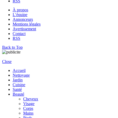
RSS
À propos
L’équipe
Annonceurs
Mentions légales
Avertissement
Contact
RSS
Back to Top
Close
Accueil
Nettoyage
Jardin
Cuisine
Santé
Beauté
Cheveux
Visage
Corps
Mains
Pieds