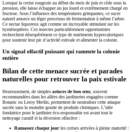
Lorsque la cerise rougeoie au début du mois de juin et cède sous la
pression, elle laisse échapper un jus lourd et extrêmement chargé en
fructose. Sous l’influence des températures grimpantes, ce sucre
naturel amorce un léger processus de fermentation à même l’arbre.
Ce nectar liquoreux agit comme un incroyable stimulant sur les
hyménoptères. Ces insectes particulièrement opportunistes
recherchent désespérément ce type de nutriments hypercaloriques
pour soutenir leur pic d’activité estivale et alimenter la colonie.
Un signal olfactif puissant qui rameute la colonie
entière
Bilan de cette menace sucrée et parades
naturelles pour retrouver la paix estivale
Heureusement, de simples
astuces de bon sens
, souvent
recommandées dans les allées des jardineries engagées comme
Botanic ou Leroy Merlin, permettent de neutraliser cette attaque
sucrée sans la moindre goutte de produits chimiques. L’idée
fondatrice pour le jardinier éco-responsable est avant tout le
nettoyage curatif et la diversion olfactive :
Ramassez chaque jour
les cerises arrivées à pleine maturité :