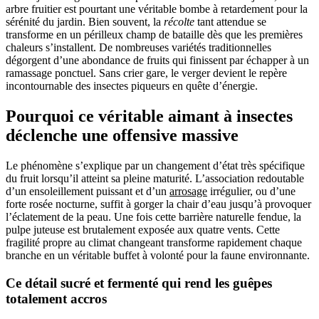
arbre fruitier est pourtant une véritable bombe à retardement pour la
sérénité du jardin. Bien souvent, la
récolte
tant attendue se
transforme en un périlleux champ de bataille dès que les premières
chaleurs s’installent. De nombreuses variétés traditionnelles
dégorgent d’une abondance de fruits qui finissent par échapper à un
ramassage ponctuel. Sans crier gare, le verger devient le repère
incontournable des insectes piqueurs en quête d’énergie.
Pourquoi ce véritable aimant à insectes
déclenche une offensive massive
Le phénomène s’explique par un changement d’état très spécifique
du fruit lorsqu’il atteint sa pleine maturité. L’association redoutable
d’un ensoleillement puissant et d’un
arrosage
irrégulier, ou d’une
forte rosée nocturne, suffit à gorger la chair d’eau jusqu’à provoquer
l’éclatement de la peau. Une fois cette barrière naturelle fendue, la
pulpe juteuse est brutalement exposée aux quatre vents. Cette
fragilité propre au climat changeant transforme rapidement chaque
branche en un véritable buffet à volonté pour la faune environnante.
Ce détail sucré et fermenté qui rend les guêpes
totalement accros