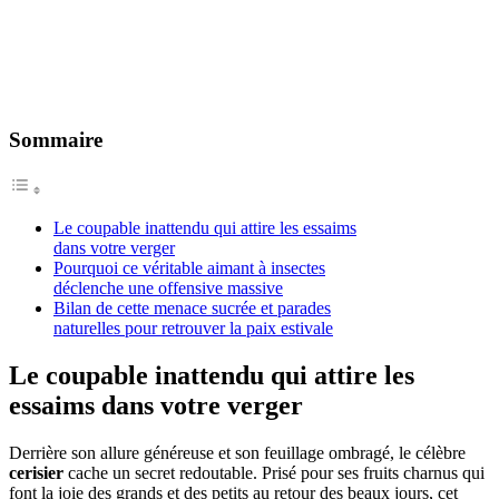
Sommaire
Le coupable inattendu qui attire les essaims
dans votre verger
Pourquoi ce véritable aimant à insectes
déclenche une offensive massive
Bilan de cette menace sucrée et parades
naturelles pour retrouver la paix estivale
Le coupable inattendu qui attire les
essaims dans votre verger
Derrière son allure généreuse et son feuillage ombragé, le célèbre
cerisier
cache un secret redoutable. Prisé pour ses fruits charnus qui
font la joie des grands et des petits au retour des beaux jours, cet