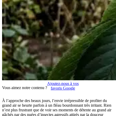
Ajoutez-nous à vos
Vous aimez notre contenu ?
favoris Google
À l’approche des beaux jours, l’envie irrépressible de profiter du
grand air se heurte parfois à un fléau bourdonnant très irritant. Rien
n’est plus frustrant que de voir ses moments de détente au grand air
gâchés par des nuées d’insectes agressifs attirés par la douceur