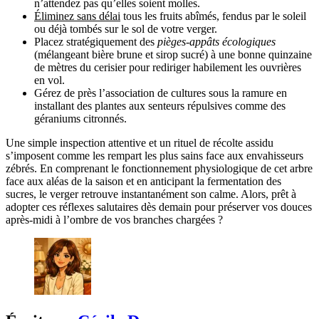
n’attendez pas qu’elles soient molles.
Éliminez sans délai
tous les fruits abîmés, fendus par le soleil
ou déjà tombés sur le sol de votre verger.
Placez stratégiquement des
pièges-appâts écologiques
(mélangeant bière brune et sirop sucré) à une bonne quinzaine
de mètres du cerisier pour rediriger habilement les ouvrières
en vol.
Gérez de près l’association de cultures sous la ramure en
installant des plantes aux senteurs répulsives comme des
géraniums citronnés.
Une simple inspection attentive et un rituel de récolte assidu
s’imposent comme les rempart les plus sains face aux envahisseurs
zébrés. En comprenant le fonctionnement physiologique de cet arbre
face aux aléas de la saison et en anticipant la fermentation des
sucres, le verger retrouve instantanément son calme. Alors, prêt à
adopter ces réflexes salutaires dès demain pour préserver vos douces
après-midi à l’ombre de vos branches chargées ?