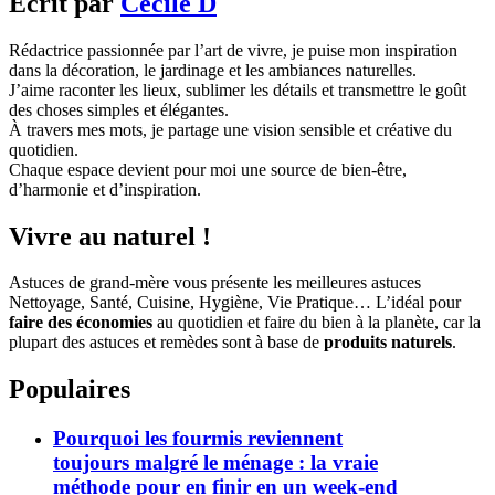
Écrit par
Cécile D
Rédactrice passionnée par l’art de vivre, je puise mon inspiration
dans la décoration, le jardinage et les ambiances naturelles.
J’aime raconter les lieux, sublimer les détails et transmettre le goût
des choses simples et élégantes.
À travers mes mots, je partage une vision sensible et créative du
quotidien.
Chaque espace devient pour moi une source de bien-être,
d’harmonie et d’inspiration.
Vivre au naturel !
Astuces de grand-mère vous présente les meilleures astuces
Nettoyage, Santé, Cuisine, Hygiène, Vie Pratique… L’idéal pour
faire des économies
au quotidien et faire du bien à la planète, car la
plupart des astuces et remèdes sont à base de
produits naturels
.
Populaires
Pourquoi les fourmis reviennent
toujours malgré le ménage : la vraie
méthode pour en finir en un week-end