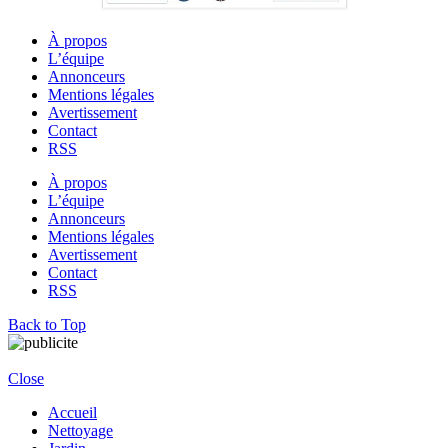
À propos
L’équipe
Annonceurs
Mentions légales
Avertissement
Contact
RSS
À propos
L’équipe
Annonceurs
Mentions légales
Avertissement
Contact
RSS
Back to Top
Close
Accueil
Nettoyage