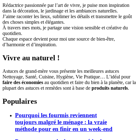
Rédactrice passionnée par l’art de vivre, je puise mon inspiration
dans la décoration, le jardinage et les ambiances naturelles.
J’aime raconter les lieux, sublimer les détails et transmettre le goût
des choses simples et élégantes.
À travers mes mots, je partage une vision sensible et créative du
quotidien.
Chaque espace devient pour moi une source de bien-être,
d’harmonie et d’inspiration.
Vivre au naturel !
Astuces de grand-mère vous présente les meilleures astuces
Nettoyage, Santé, Cuisine, Hygiène, Vie Pratique… L’idéal pour
faire des économies
au quotidien et faire du bien à la planète, car la
plupart des astuces et remèdes sont à base de
produits naturels
.
Populaires
Pourquoi les fourmis reviennent
toujours malgré le ménage : la vraie
méthode pour en finir en un week-end