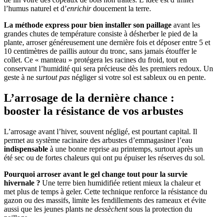
l’humus naturel et d’
enrichir
doucement la terre.
La méthode express pour bien installer son paillage
avant les
grandes chutes de température consiste à désherber le pied de la
plante, arroser généreusement une dernière fois et déposer entre 5 et
10 centimètres de paillis autour du tronc, sans jamais étouffer le
collet. Ce « manteau » protégera les racines du froid, tout en
conservant l’humidité qui sera précieuse dès les premiers redoux. Un
geste à ne
surtout pas
négliger si votre sol est sableux ou en pente.
L’arrosage de la dernière chance :
booster la résistance de vos arbustes
L’arrosage avant l’hiver, souvent négligé, est pourtant capital. Il
permet au système racinaire des arbustes d’emmagasiner l’eau
indispensable
à une bonne reprise au printemps, surtout après un
été sec ou de fortes chaleurs qui ont pu épuiser les réserves du sol.
Pourquoi arroser avant le gel change tout pour la survie
hivernale ?
Une terre bien humidifiée retient mieux la chaleur et
met plus de temps à geler. Cette technique renforce la résistance du
gazon ou des massifs, limite les fendillements des rameaux et évite
aussi que les jeunes plants ne
dessèchent
sous la protection du