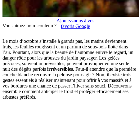
Ajoutez-nous à vos
Vous aimez notre contenu ?
favoris Google
Le mois d’octobre s’installe à grands pas, les matins deviennent
frais, les feuilles rougissent et un parfum de sous-bois flotte dans
l’air. Pourtant, alors que la beauté de l’automne enivre le regard, un
danger rôde pour les arbustes du jardin paysager. Les gelées
précoces, souvent imprévisibles, peuvent provoquer en une seule
nuit des dégâts parfois
irréversibles
. Faut-il attendre que la première
couche blanche recouvre la pelouse pour agir ? Non, il existe trois
gestes essentiels à réaliser maintenant pour offrir à vos massifs et à
vos bordures une chance de passer l’hiver sans souci. Découvrons
ensemble comment anticiper le froid et protéger efficacement ses
arbustes préférés.