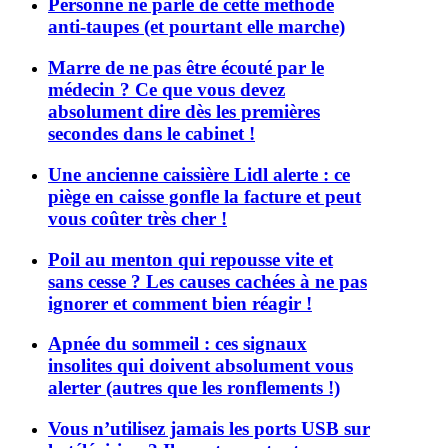
Personne ne parle de cette méthode
anti-taupes (et pourtant elle marche)
Marre de ne pas être écouté par le
médecin ? Ce que vous devez
absolument dire dès les premières
secondes dans le cabinet !
Une ancienne caissière Lidl alerte : ce
piège en caisse gonfle la facture et peut
vous coûter très cher !
Poil au menton qui repousse vite et
sans cesse ? Les causes cachées à ne pas
ignorer et comment bien réagir !
Apnée du sommeil : ces signaux
insolites qui doivent absolument vous
alerter (autres que les ronflements !)
Vous n’utilisez jamais les ports USB sur