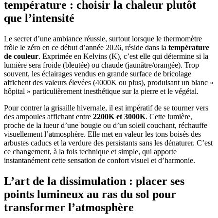
température : choisir la chaleur plutôt
que l’intensité
Le secret d’une ambiance réussie, surtout lorsque le thermomètre
frôle le zéro en ce début d’année 2026, réside dans la
température
de couleur
. Exprimée en Kelvins (K), c’est elle qui détermine si la
lumière sera froide (bleutée) ou chaude (jaunâtre/orangée). Trop
souvent, les éclairages vendus en grande surface de bricolage
affichent des valeurs élevées (4000K ou plus), produisant un blanc «
hôpital » particulièrement inesthétique sur la pierre et le végétal.
Pour contrer la grisaille hivernale, il est impératif de se tourner vers
des ampoules affichant entre
2200K et 3000K
. Cette lumière,
proche de la lueur d’une bougie ou d’un soleil couchant, réchauffe
visuellement l’atmosphère. Elle met en valeur les tons boisés des
arbustes caducs et la verdure des persistants sans les dénaturer. C’est
ce changement, à la fois technique et simple, qui apporte
instantanément cette sensation de confort visuel et d’harmonie.
L’art de la dissimulation : placer ses
points lumineux au ras du sol pour
transformer l’atmosphère