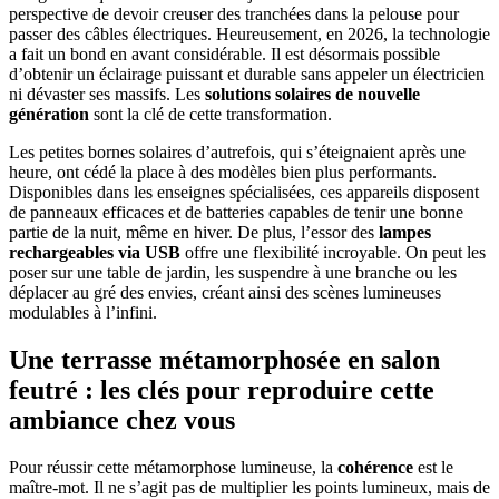
perspective de devoir creuser des tranchées dans la pelouse pour
passer des câbles électriques. Heureusement, en 2026, la technologie
a fait un bond en avant considérable. Il est désormais possible
d’obtenir un éclairage puissant et durable sans appeler un électricien
ni dévaster ses massifs. Les
solutions solaires de nouvelle
génération
sont la clé de cette transformation.
Les petites bornes solaires d’autrefois, qui s’éteignaient après une
heure, ont cédé la place à des modèles bien plus performants.
Disponibles dans les enseignes spécialisées, ces appareils disposent
de panneaux efficaces et de batteries capables de tenir une bonne
partie de la nuit, même en hiver. De plus, l’essor des
lampes
rechargeables via USB
offre une flexibilité incroyable. On peut les
poser sur une table de jardin, les suspendre à une branche ou les
déplacer au gré des envies, créant ainsi des scènes lumineuses
modulables à l’infini.
Une terrasse métamorphosée en salon
feutré : les clés pour reproduire cette
ambiance chez vous
Pour réussir cette métamorphose lumineuse, la
cohérence
est le
maître-mot. Il ne s’agit pas de multiplier les points lumineux, mais de