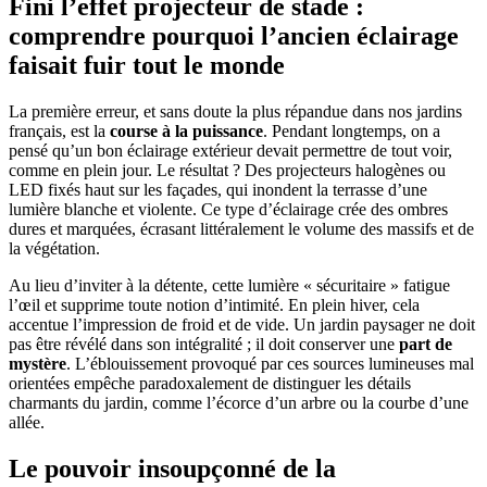
Fini l’effet projecteur de stade :
comprendre pourquoi l’ancien éclairage
faisait fuir tout le monde
La première erreur, et sans doute la plus répandue dans nos jardins
français, est la
course à la puissance
. Pendant longtemps, on a
pensé qu’un bon éclairage extérieur devait permettre de tout voir,
comme en plein jour. Le résultat ? Des projecteurs halogènes ou
LED fixés haut sur les façades, qui inondent la terrasse d’une
lumière blanche et violente. Ce type d’éclairage crée des ombres
dures et marquées, écrasant littéralement le volume des massifs et de
la végétation.
Au lieu d’inviter à la détente, cette lumière « sécuritaire » fatigue
l’œil et supprime toute notion d’intimité. En plein hiver, cela
accentue l’impression de froid et de vide. Un jardin paysager ne doit
pas être révélé dans son intégralité ; il doit conserver une
part de
mystère
. L’éblouissement provoqué par ces sources lumineuses mal
orientées empêche paradoxalement de distinguer les détails
charmants du jardin, comme l’écorce d’un arbre ou la courbe d’une
allée.
Le pouvoir insoupçonné de la