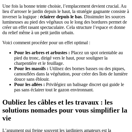
Une fois la bonne teinte choisie, l’emplacement devient crucial. Au
lieu d’arroser le jardin depuis le haut, la stratégie gagnante consiste à
inverser la logique :
éclairer depuis le bas
. Dissimuler les sources
lumineuses au pied des végétaux ou le long des bordures permet de
créer un effet rasant spectaculaire. Cela structure l’espace et donne
du relief même à un petit jardin urbain.
Voici comment procéder pour un effet optimal :
Pour les arbres et arbustes :
Placez un spot orientable au
pied du tronc, dirigé vers le haut, pour souligner la
charpentière et le feuillage.
Pour les massifs :
Utilisez des bornes basses ou des piques,
camouflées dans la végétation, pour créer des îlots de lumière
douce sans éblouir.
Pour les allées :
Privilégiez un balisage discret qui guide le
pas sans éclairer tout le gazon environnant.
Oubliez les câbles et les travaux : les
solutions nomades pour vous simplifier la
vie
L’argument qui freine souvent les jardiniers amateurs est la