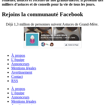
remèdes, astuces et recettes de nos grands-mères. Il présente des
milliers d’astuces et de conseils pour la vie de tous les jours.
Rejoins la communauté Facebook
Déjà 1,3 million de personnes suivent Astuces de Grand-Mère.
À propos
L’équipe
Annonceurs
Mentions légales
Avertissement
Contact
RSS
À propos
L’équipe
Annonceurs
Mentions légales