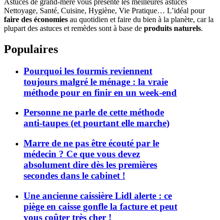
Astuces de grand-mère vous présente les meilleures astuces
Nettoyage, Santé, Cuisine, Hygiène, Vie Pratique… L’idéal pour
faire des économies
au quotidien et faire du bien à la planète, car la
plupart des astuces et remèdes sont à base de
produits naturels
.
Populaires
Pourquoi les fourmis reviennent
toujours malgré le ménage : la vraie
méthode pour en finir en un week-end
Personne ne parle de cette méthode
anti-taupes (et pourtant elle marche)
Marre de ne pas être écouté par le
médecin ? Ce que vous devez
absolument dire dès les premières
secondes dans le cabinet !
Une ancienne caissière Lidl alerte : ce
piège en caisse gonfle la facture et peut
vous coûter très cher !