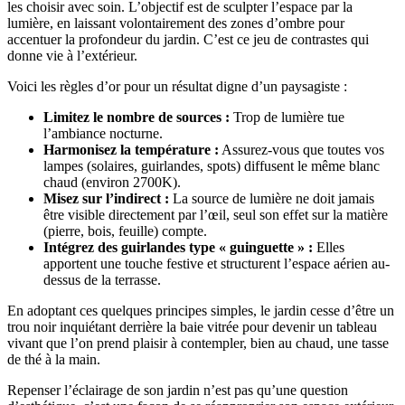
les choisir avec soin. L’objectif est de sculpter l’espace par la
lumière, en laissant volontairement des zones d’ombre pour
accentuer la profondeur du jardin. C’est ce jeu de contrastes qui
donne vie à l’extérieur.
Voici les règles d’or pour un résultat digne d’un paysagiste :
Limitez le nombre de sources :
Trop de lumière tue
l’ambiance nocturne.
Harmonisez la température :
Assurez-vous que toutes vos
lampes (solaires, guirlandes, spots) diffusent le même blanc
chaud (environ 2700K).
Misez sur l’indirect :
La source de lumière ne doit jamais
être visible directement par l’œil, seul son effet sur la matière
(pierre, bois, feuille) compte.
Intégrez des guirlandes type « guinguette » :
Elles
apportent une touche festive et structurent l’espace aérien au-
dessus de la terrasse.
En adoptant ces quelques principes simples, le jardin cesse d’être un
trou noir inquiétant derrière la baie vitrée pour devenir un tableau
vivant que l’on prend plaisir à contempler, bien au chaud, une tasse
de thé à la main.
Repenser l’éclairage de son jardin n’est pas qu’une question