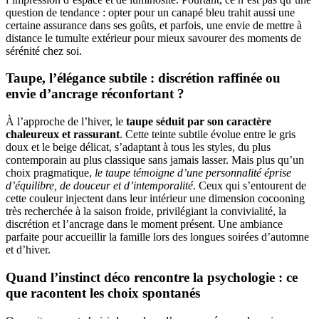
question de tendance : opter pour un canapé bleu trahit aussi une
certaine assurance dans ses goûts, et parfois, une envie de mettre à
distance le tumulte extérieur pour mieux savourer des moments de
sérénité chez soi.
Taupe, l’élégance subtile : discrétion raffinée ou
envie d’ancrage réconfortant ?
À l’approche de l’hiver, le
taupe séduit par son caractère
chaleureux et rassurant
. Cette teinte subtile évolue entre le gris
doux et le beige délicat, s’adaptant à tous les styles, du plus
contemporain au plus classique sans jamais lasser. Mais plus qu’un
choix pragmatique,
le taupe témoigne d’une personnalité éprise
d’équilibre, de douceur et d’intemporalité
. Ceux qui s’entourent de
cette couleur injectent dans leur intérieur une dimension cocooning
très recherchée à la saison froide, privilégiant la convivialité, la
discrétion et l’ancrage dans le moment présent. Une ambiance
parfaite pour accueillir la famille lors des longues soirées d’automne
et d’hiver.
Quand l’instinct déco rencontre la psychologie : ce
que racontent les choix spontanés