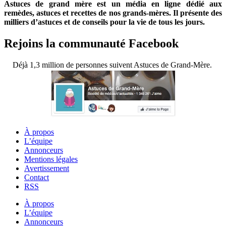
Astuces de grand mère est un média en ligne dédié aux
remèdes, astuces et recettes de nos grands-mères. Il présente des
milliers d’astuces et de conseils pour la vie de tous les jours.
Rejoins la communauté Facebook
Déjà 1,3 million de personnes suivent Astuces de Grand-Mère.
À propos
L’équipe
Annonceurs
Mentions légales
Avertissement
Contact
RSS
À propos
L’équipe
Annonceurs