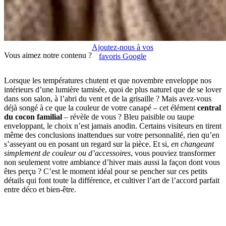
Ajoutez-nous à vos
Vous aimez notre contenu ?
favoris Google
Lorsque les températures chutent et que novembre enveloppe nos
intérieurs d’une lumière tamisée, quoi de plus naturel que de se lover
dans son salon, à l’abri du vent et de la grisaille ? Mais avez-vous
déjà songé à ce que la couleur de votre canapé – cet élément
central
du cocon familial
– révèle de vous ? Bleu paisible ou taupe
enveloppant, le choix n’est jamais anodin. Certains visiteurs en tirent
même des conclusions inattendues sur votre personnalité, rien qu’en
s’asseyant ou en posant un regard sur la pièce. Et si,
en changeant
simplement de couleur ou d’accessoires
, vous pouviez transformer
non seulement votre ambiance d’hiver mais aussi la façon dont vous
êtes perçu ? C’est le moment idéal pour se pencher sur ces petits
détails qui font toute la différence, et cultiver l’art de l’accord parfait
entre déco et bien-être.