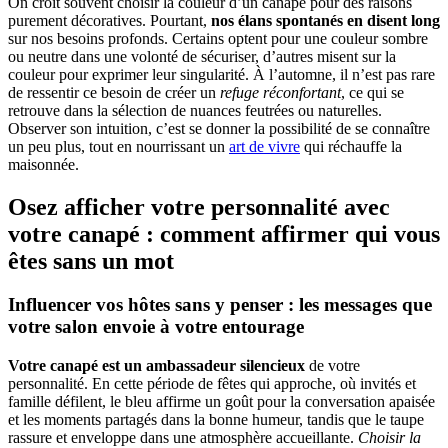
On croit souvent choisir la couleur d’un canapé pour des raisons
purement décoratives. Pourtant,
nos élans spontanés en disent long
sur nos besoins profonds. Certains optent pour une couleur sombre
ou neutre dans une volonté de sécuriser, d’autres misent sur la
couleur pour exprimer leur singularité. À l’automne, il n’est pas rare
de ressentir ce besoin de créer un
refuge réconfortant
, ce qui se
retrouve dans la sélection de nuances feutrées ou naturelles.
Observer son intuition, c’est se donner la possibilité de se connaître
un peu plus, tout en nourrissant un
art de vivre
qui réchauffe la
maisonnée.
Osez afficher votre personnalité avec
votre canapé : comment affirmer qui vous
êtes sans un mot
Influencer vos hôtes sans y penser : les messages que
votre salon envoie à votre entourage
Votre canapé est un ambassadeur silencieux
de votre
personnalité. En cette période de fêtes qui approche, où invités et
famille défilent, le bleu affirme un goût pour la conversation apaisée
et les moments partagés dans la bonne humeur, tandis que le taupe
rassure et enveloppe dans une atmosphère accueillante.
Choisir la