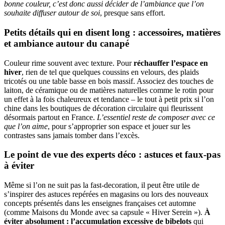
bonne couleur, c’est donc aussi décider de l’ambiance que l’on
souhaite diffuser autour de soi
, presque sans effort.
Petits détails qui en disent long : accessoires, matières
et ambiance autour du canapé
Couleur rime souvent avec texture. Pour
réchauffer l’espace en
hiver
, rien de tel que quelques coussins en velours, des plaids
tricotés ou une table basse en bois massif. Associez des touches de
laiton, de céramique ou de matières naturelles comme le rotin pour
un effet à la fois chaleureux et tendance – le tout à petit prix si l’on
chine dans les boutiques de décoration circulaire qui fleurissent
désormais partout en France.
L’essentiel reste de composer avec ce
que l’on aime
, pour s’approprier son espace et jouer sur les
contrastes sans jamais tomber dans l’excès.
Le point de vue des experts déco : astuces et faux-pas
à éviter
Même si l’on ne suit pas la fast-decoration, il peut être utile de
s’inspirer des astuces repérées en magasins ou lors des nouveaux
concepts présentés dans les enseignes françaises cet automne
(comme Maisons du Monde avec sa capsule « Hiver Serein »).
À
éviter absolument : l’accumulation excessive de bibelots
qui