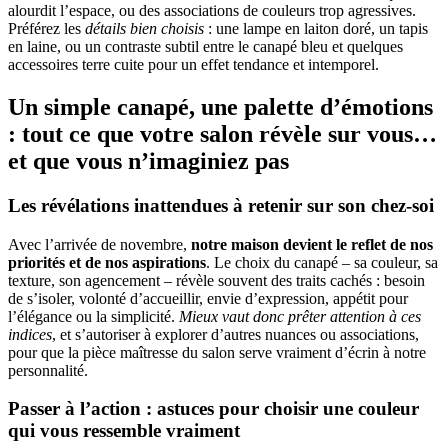
alourdit l’espace, ou des associations de couleurs trop agressives.
Préférez les
détails bien choisis
: une lampe en laiton doré, un tapis
en laine, ou un contraste subtil entre le canapé bleu et quelques
accessoires terre cuite pour un effet tendance et intemporel.
Un simple canapé, une palette d’émotions
: tout ce que votre salon révèle sur vous…
et que vous n’imaginiez pas
Les révélations inattendues à retenir sur son chez-soi
Avec l’arrivée de novembre,
notre maison devient le reflet de nos
priorités et de nos aspirations
. Le choix du canapé – sa couleur, sa
texture, son agencement – révèle souvent des traits cachés : besoin
de s’isoler, volonté d’accueillir, envie d’expression, appétit pour
l’élégance ou la simplicité.
Mieux vaut donc prêter attention à ces
indices
, et s’autoriser à explorer d’autres nuances ou associations,
pour que la pièce maîtresse du salon serve vraiment d’écrin à notre
personnalité.
Passer à l’action : astuces pour choisir une couleur
qui vous ressemble vraiment