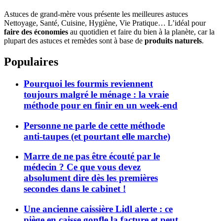
Astuces de grand-mère vous présente les meilleures astuces
Nettoyage, Santé, Cuisine, Hygiène, Vie Pratique… L’idéal pour
faire des économies
au quotidien et faire du bien à la planète, car la
plupart des astuces et remèdes sont à base de
produits naturels
.
Populaires
Pourquoi les fourmis reviennent
toujours malgré le ménage : la vraie
méthode pour en finir en un week-end
Personne ne parle de cette méthode
anti-taupes (et pourtant elle marche)
Marre de ne pas être écouté par le
médecin ? Ce que vous devez
absolument dire dès les premières
secondes dans le cabinet !
Une ancienne caissière Lidl alerte : ce
piège en caisse gonfle la facture et peut