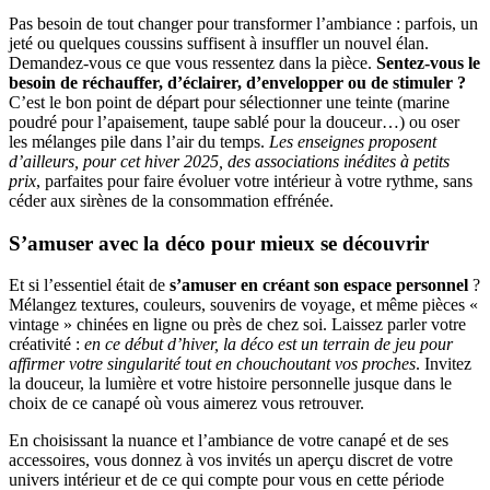
Pas besoin de tout changer pour transformer l’ambiance : parfois, un
jeté ou quelques coussins suffisent à insuffler un nouvel élan.
Demandez-vous ce que vous ressentez dans la pièce.
Sentez-vous le
besoin de réchauffer, d’éclairer, d’envelopper ou de stimuler ?
C’est le bon point de départ pour sélectionner une teinte (marine
poudré pour l’apaisement, taupe sablé pour la douceur…) ou oser
les mélanges pile dans l’air du temps.
Les enseignes proposent
d’ailleurs, pour cet hiver 2025, des associations inédites à petits
prix
, parfaites pour faire évoluer votre intérieur à votre rythme, sans
céder aux sirènes de la consommation effrénée.
S’amuser avec la déco pour mieux se découvrir
Et si l’essentiel était de
s’amuser en créant son espace personnel
?
Mélangez textures, couleurs, souvenirs de voyage, et même pièces «
vintage » chinées en ligne ou près de chez soi. Laissez parler votre
créativité :
en ce début d’hiver, la déco est un terrain de jeu pour
affirmer votre singularité tout en chouchoutant vos proches
. Invitez
la douceur, la lumière et votre histoire personnelle jusque dans le
choix de ce canapé où vous aimerez vous retrouver.
En choisissant la nuance et l’ambiance de votre canapé et de ses
accessoires, vous donnez à vos invités un aperçu discret de votre
univers intérieur et de ce qui compte pour vous en cette période