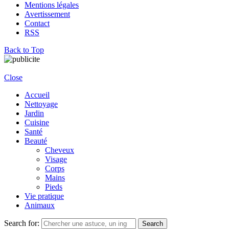
Mentions légales
Avertissement
Contact
RSS
Back to Top
Close
Accueil
Nettoyage
Jardin
Cuisine
Santé
Beauté
Cheveux
Visage
Corps
Mains
Pieds
Vie pratique
Animaux
Search for:
Search