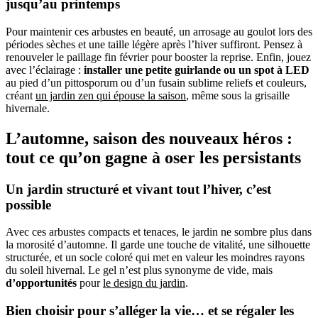
jusqu’au printemps
Pour maintenir ces arbustes en beauté, un arrosage au goulot lors des
périodes sèches et une taille légère après l’hiver suffiront. Pensez à
renouveler le paillage fin février pour booster la reprise. Enfin, jouez
avec l’éclairage :
installer une petite guirlande ou un spot à LED
au pied d’un pittosporum ou d’un fusain sublime reliefs et couleurs,
créant
un jardin zen qui épouse la saison
, même sous la grisaille
hivernale.
L’automne, saison des nouveaux héros :
tout ce qu’on gagne à oser les persistants
Un jardin structuré et vivant tout l’hiver, c’est
possible
Avec ces arbustes compacts et tenaces, le jardin ne sombre plus dans
la morosité d’automne. Il garde une touche de vitalité, une silhouette
structurée, et un socle coloré qui met en valeur les moindres rayons
du soleil hivernal. Le gel n’est plus synonyme de vide, mais
d’opportunités
pour
le design du jardin
.
Bien choisir pour s’alléger la vie… et se régaler les