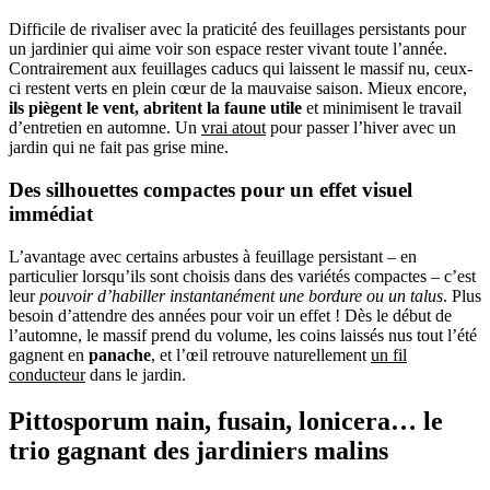
Difficile de rivaliser avec la praticité des feuillages persistants pour
un jardinier qui aime voir son espace rester vivant toute l’année.
Contrairement aux feuillages caducs qui laissent le massif nu, ceux-
ci restent verts en plein cœur de la mauvaise saison. Mieux encore,
ils piègent le vent, abritent la faune utile
et minimisent le travail
d’entretien en automne. Un
vrai atout
pour passer l’hiver avec un
jardin qui ne fait pas grise mine.
Des silhouettes compactes pour un effet visuel
immédiat
L’avantage avec certains arbustes à feuillage persistant – en
particulier lorsqu’ils sont choisis dans des variétés compactes – c’est
leur
pouvoir d’habiller instantanément une bordure ou un talus
. Plus
besoin d’attendre des années pour voir un effet ! Dès le début de
l’automne, le massif prend du volume, les coins laissés nus tout l’été
gagnent en
panache
, et l’œil retrouve naturellement
un fil
conducteur
dans le jardin.
Pittosporum nain, fusain, lonicera… le
trio gagnant des jardiniers malins