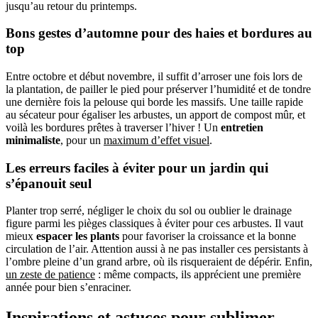
jusqu’au retour du printemps.
Bons gestes d’automne pour des haies et bordures au
top
Entre octobre et début novembre, il suffit d’arroser une fois lors de
la plantation, de pailler le pied pour préserver l’humidité et de tondre
une dernière fois la pelouse qui borde les massifs. Une taille rapide
au sécateur pour égaliser les arbustes, un apport de compost mûr, et
voilà les bordures prêtes à traverser l’hiver ! Un
entretien
minimaliste
, pour un
maximum d’effet visuel
.
Les erreurs faciles à éviter pour un jardin qui
s’épanouit seul
Planter trop serré, négliger le choix du sol ou oublier le drainage
figure parmi les pièges classiques à éviter pour ces arbustes. Il vaut
mieux
espacer les plants
pour favoriser la croissance et la bonne
circulation de l’air. Attention aussi à ne pas installer ces persistants à
l’ombre pleine d’un grand arbre, où ils risqueraient de dépérir. Enfin,
un zeste de patience
: même compacts, ils apprécient une première
année pour bien s’enraciner.
Inspirations et astuces pour sublimer