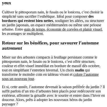
yeux
Cultiver le pittosporum nain, le fusain ou le lonicera, c’est choisir la
simplicité sans sacrifier l’esthétique. Idéal pour composer
des
bordures qui restent bien nettes
, souligner les allées, ou structurer
un jardin japonais, un espace méditerranéen ou même une pelouse
urbaine. Entre
gain de temps, économie de corvées et plaisir visuel
,
les avantages se multiplient.
Retour sur les bénéfices, pour savourer l’automne
autrement
Miser sur des arbustes compacts à feuillage persistant comme le
pittosporum nain, le fusain ou le lonicera, c’est offrir structure,
couleur et effet visuel immédiat en bordure de massif dès octobre,
tout en simplifiant l’entretien hivernal. Un choix
malin
qui
transforme le moindre coin en tableau vivant et
colore l’automne
sous un nouveau jour
.
Et si, cette année, l’automne devenait la saison préférée du jardin ? Il
suffit parfois d’un trio d’arbustes bien placés pour redécouvrir son
extérieur, affronter la grisaille avec le sourire et entrer dans l’hiver en
douceur. Alors, prêts à adopter les nouveaux héros du jardin
paysager ?