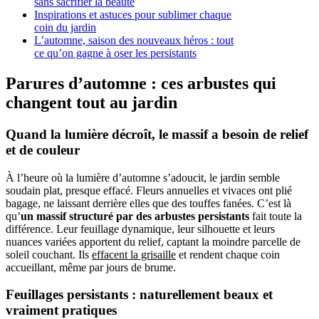
sans sacrifier la beauté
Inspirations et astuces pour sublimer chaque
coin du jardin
L’automne, saison des nouveaux héros : tout
ce qu’on gagne à oser les persistants
Parures d’automne : ces arbustes qui
changent tout au jardin
Quand la lumière décroît, le massif a besoin de relief
et de couleur
À l’heure où la lumière d’automne s’adoucit, le jardin semble
soudain plat, presque effacé. Fleurs annuelles et vivaces ont plié
bagage, ne laissant derrière elles que des touffes fanées. C’est là
qu’
un massif structuré par des arbustes persistants
fait toute la
différence. Leur feuillage dynamique, leur silhouette et leurs
nuances variées apportent du relief, captant la moindre parcelle de
soleil couchant. Ils
effacent la grisaille
et rendent chaque coin
accueillant, même par jours de brume.
Feuillages persistants : naturellement beaux et
vraiment pratiques