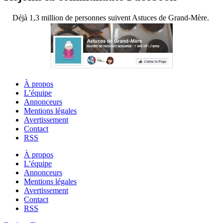
Déjà 1,3 million de personnes suivent Astuces de Grand-Mère.
À propos
L’équipe
Annonceurs
Mentions légales
Avertissement
Contact
RSS
À propos
L’équipe
Annonceurs
Mentions légales
Avertissement
Contact
RSS