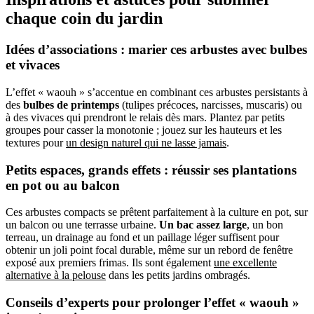
chaque coin du jardin
Idées d’associations : marier ces arbustes avec bulbes
et vivaces
L’effet « waouh » s’accentue en combinant ces arbustes persistants à
des
bulbes de printemps
(tulipes précoces, narcisses, muscaris) ou
à des vivaces qui prendront le relais dès mars. Plantez par petits
groupes pour casser la monotonie ; jouez sur les hauteurs et les
textures pour
un design naturel qui ne lasse jamais
.
Petits espaces, grands effets : réussir ses plantations
en pot ou au balcon
Ces arbustes compacts se prêtent parfaitement à la culture en pot, sur
un balcon ou une terrasse urbaine.
Un bac assez large
, un bon
terreau, un drainage au fond et un paillage léger suffisent pour
obtenir un joli point focal durable, même sur un rebord de fenêtre
exposé aux premiers frimas. Ils sont également
une excellente
alternative à la pelouse
dans les petits jardins ombragés.
Conseils d’experts pour prolonger l’effet « waouh »