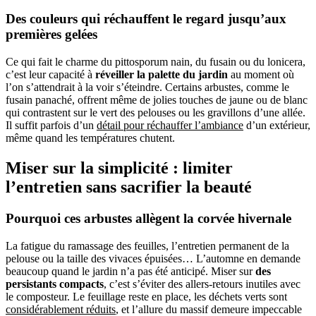
Des couleurs qui réchauffent le regard jusqu’aux
premières gelées
Ce qui fait le charme du pittosporum nain, du fusain ou du lonicera,
c’est leur capacité à
réveiller la palette du jardin
au moment où
l’on s’attendrait à la voir s’éteindre. Certains arbustes, comme le
fusain panaché, offrent même de jolies touches de jaune ou de blanc
qui contrastent sur le vert des pelouses ou les gravillons d’une allée.
Il suffit parfois d’un
détail pour réchauffer l’ambiance
d’un extérieur,
même quand les températures chutent.
Miser sur la simplicité : limiter
l’entretien sans sacrifier la beauté
Pourquoi ces arbustes allègent la corvée hivernale
La fatigue du ramassage des feuilles, l’entretien permanent de la
pelouse ou la taille des vivaces épuisées… L’automne en demande
beaucoup quand le jardin n’a pas été anticipé. Miser sur
des
persistants compacts
, c’est s’éviter des allers-retours inutiles avec
le composteur. Le feuillage reste en place, les déchets verts sont
considérablement réduits
, et l’allure du massif demeure impeccable