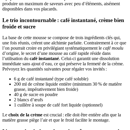
produire un maximum de saveurs avec peu d’éléments, aisément
disponibles dans vos placards.
Le trio incontournable : café instantané, crème bien
froide et sucre
La base de cette mousse se compose de trois ingrédients clés qui,
une fois réunis, créent une alchimie parfaite. Contrairement à ce que
l’on pourrait croire en privilégiant systématiquement le
café moulu
d’origine, le secret d’une mousse au café rapide réside dans
l’utilisation du
café instantané
. Celui-ci garantit une dissolution
immédiate sans ajout d’eau, ce qui préserve la fermeté de la crème.
Prévoyez les quantités suivantes pour régaler vos invités :
6 g de café instantané (type café soluble)
200 ml de crème liquide entière (minimum 30 % de matière
grasse, impérativement bien froide)
40 g de sucre en poudre
2 blancs d’œufs
1 cuillère à soupe de café fort liquide (optionnel)
Le
choix de la crème
est crucial : elle doit être entière afin que la
matière grasse piège l’air et que le froid facilite le montage.