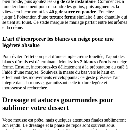
bien froide, puis ajoutez les
6 g de café instantané
. Commencez à
fouetter doucement pour dissoudre les grains, puis augmentez la
vitesse en incorporant les
40 g de sucre en poudre
. Fouettez
jusqu’à l’obtention d’une
texture ferme
similaire à une chantilly qui
se tient au fouet. Ce stade marque le mariage parfait entre les arômes
et la crème.
L’art d’incorporer les blancs en neige pour une
légèreté absolue
Pour éviter l’effet compact d’une simple crème fouettée, l’ajout des
blancs d’œufs est déterminant. Montez les
2 blancs d’œufs
en neige
ferme. Ensuite, incorporez-les délicatement à la préparation au café à
l’aide d’une maryse. Soulevez la masse du bas vers le haut en
effectuant des mouvements enveloppants : ce geste préserve l’air
intégré dans la mousse, garantissant cette texture légère et
mousseuse si recherchée.
Dressage et astuces gourmandes pour
sublimer votre dessert
Votre mousse est prête, mais quelques attentions finales sublimeront
son rendu. Le dressage et la phase de repos sont souvent sous-