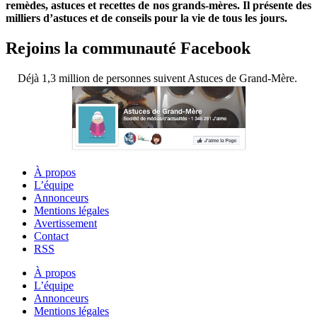
remèdes, astuces et recettes de nos grands-mères. Il présente des
milliers d’astuces et de conseils pour la vie de tous les jours.
Rejoins la communauté Facebook
Déjà 1,3 million de personnes suivent Astuces de Grand-Mère.
À propos
L’équipe
Annonceurs
Mentions légales
Avertissement
Contact
RSS
À propos
L’équipe
Annonceurs
Mentions légales