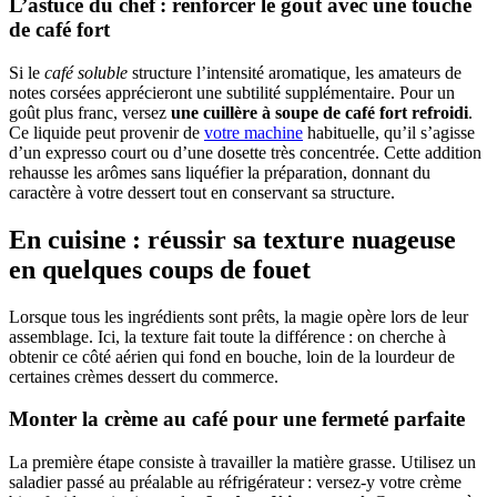
L’astuce du chef : renforcer le goût avec une touche
de café fort
Si le
café soluble
structure l’intensité aromatique, les amateurs de
notes corsées apprécieront une subtilité supplémentaire. Pour un
goût plus franc, versez
une cuillère à soupe de café fort refroidi
.
Ce liquide peut provenir de
votre machine
habituelle, qu’il s’agisse
d’un expresso court ou d’une dosette très concentrée. Cette addition
rehausse les arômes sans liquéfier la préparation, donnant du
caractère à votre dessert tout en conservant sa structure.
En cuisine : réussir sa texture nuageuse
en quelques coups de fouet
Lorsque tous les ingrédients sont prêts, la magie opère lors de leur
assemblage. Ici, la texture fait toute la différence : on cherche à
obtenir ce côté aérien qui fond en bouche, loin de la lourdeur de
certaines crèmes dessert du commerce.
Monter la crème au café pour une fermeté parfaite
La première étape consiste à travailler la matière grasse. Utilisez un
saladier passé au préalable au réfrigérateur : versez-y votre crème