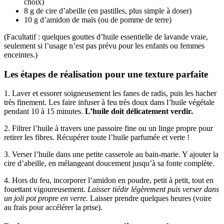
choix)
8 g de cire d’abeille (en pastilles, plus simple à doser)
10 g d’amidon de maïs (ou de pomme de terre)
(Facultatif : quelques gouttes d’huile essentielle de lavande vraie,
seulement si l’usage n’est pas prévu pour les enfants ou femmes
enceintes.)
Les étapes de réalisation pour une texture parfaite
1. Laver et essorer soigneusement les fanes de radis, puis les hacher
très finement. Les faire infuser à feu très doux dans l’huile végétale
pendant 10 à 15 minutes.
L’huile doit délicatement verdir.
2. Filtrer l’huile à travers une passoire fine ou un linge propre pour
retirer les fibres. Récupérer toute l’huile parfumée et verte !
3. Verser l’huile dans une petite casserole au bain-marie. Y ajouter la
cire d’abeille, en mélangeant doucement jusqu’à sa fonte complète.
4. Hors du feu, incorporer l’amidon en poudre, petit à petit, tout en
fouettant vigoureusement.
Laisser tiédir légèrement puis verser dans
un joli pot propre en verre.
Laisser prendre quelques heures (voire
au frais pour accélérer la prise).