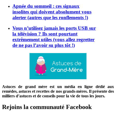
Apnée du sommeil : ces signaux
insolites qui doivent absolument vous
alerter (autres que les ronflements !)
Vous n’utilisez jamais les ports USB sur
la télévision ? Ils sont pourtant
extrêmement utiles (vous allez regretter
de ne pas l’avoir su plus tôt !)
Astuces de grand mère est un média en ligne dédié aux
remèdes, astuces et recettes de nos grands-mères. Il présente des
milliers d’astuces et de conseils pour la vie de tous les jours.
Rejoins la communauté Facebook