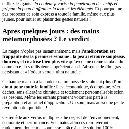
enfilez les gants :
la chaleur favorise la pénétration des actifs et
prépare la peau à affronter la terre et les éléments
. Et pourquoi ne
pas proposer ce soin express à toute la famille, même aux plus
jeunes, pour initier au plaisir des gestes naturels ?
Après quelques jours : des mains
métamorphosées ? Le verdict
La magie n’opère pas instantanément, mais
l’amélioration est
frappante dès la première semaine : la peau retrouve souplesse,
douceur, et cicatrise bien plus vite
qu’avec une crème lambda du
commerce. Les utilisateurs apprécient aussi l’absence de film gras
persistant et « l’odeur verte » ultra naturelle.
Ce baume maison à la couleur nature possède vraiment
plus d’un
atout pour toute la famille
: il est économique, écologique, zéro
déchet, sans allergène chimique et totalement personnalisable selon
les besoins. Même les enfants prennent volontiers part à la
préparation et au rituel d’application. Un soin, mais aussi une petite
révolution du quotidien !
Ce remède aux vertus multiples allie respect de l’environnement,
économie et performance. Vos mains abîmées retrouveront
rapidement douceur et souplesse, grâce à cette solution 100%