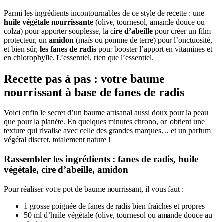
Parmi les ingrédients incontournables de ce style de recette : une
huile végétale nourrissante
(olive, tournesol, amande douce ou
colza) pour apporter souplesse, la
cire d’abeille
pour créer un film
protecteur, un
amidon
(maïs ou pomme de terre) pour l’onctuosité,
et bien sûr,
les fanes de radis
pour booster l’apport en vitamines et
en chlorophylle. L’essentiel, rien que l’essentiel.
Recette pas à pas : votre baume
nourrissant à base de fanes de radis
Voici enfin le secret d’un baume artisanal aussi doux pour la peau
que pour la planète. En quelques minutes chrono, on obtient une
texture qui rivalise avec celle des grandes marques… et un parfum
végétal discret, totalement nature !
Rassembler les ingrédients : fanes de radis, huile
végétale, cire d’abeille, amidon
Pour réaliser votre pot de baume nourrissant, il vous faut :
1 grosse poignée de fanes de radis bien fraîches et propres
50 ml d’huile végétale (olive, tournesol ou amande douce au