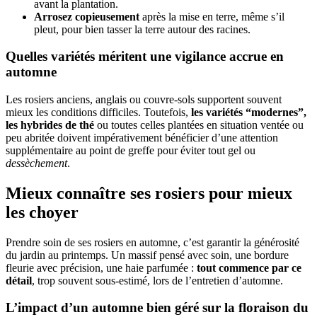
avant la plantation.
Arrosez copieusement
après la mise en terre, même s’il
pleut, pour bien tasser la terre autour des racines.
Quelles variétés méritent une vigilance accrue en
automne
Les rosiers anciens, anglais ou couvre-sols supportent souvent
mieux les conditions difficiles. Toutefois,
les variétés “modernes”,
les hybrides de thé
ou toutes celles plantées en situation ventée ou
peu abritée doivent impérativement bénéficier d’une attention
supplémentaire au point de greffe pour éviter tout gel ou
dessèchement
.
Mieux connaître ses rosiers pour mieux
les choyer
Prendre soin de ses rosiers en automne, c’est garantir la générosité
du jardin au printemps. Un massif pensé avec soin, une bordure
fleurie avec précision, une haie parfumée :
tout commence par ce
détail
, trop souvent sous-estimé, lors de l’entretien d’automne.
L’impact d’un automne bien géré sur la floraison du