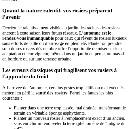
Quand la nature ralentit, vos rosiers préparent
l’avenir
Derrière le ralentissement visible au jardin, les racines des rosiers
ancrent à cette saison leurs futurs réseaux.
L’automne est le
rendez-vous immanquable
pour ceux qui rêvent de rosiers luxueux
sans efforts de taille ou d’arrosage en plein été. Planter ou prendre
soin de ses rosiers dès octobre offre l’opportunité de miser sur leur
adaptation et leur vigueur, même dans un jardin en pente, un massif
en bordure ou sur une terrasse urbaine.
Les erreurs classiques qui fragilisent vos rosiers à
l’approche du froid
À l’arrivée de l’automne, certains gestes trop hâtifs ou mal exécutés
mettent en péril la
santé des rosiers
. Parmi les fautes les plus
courantes :
Planter dans une terre trop tassée, mal drainée, transformant le
terrain en véritable éponge asphyxiante.
Planter un nouveau rosier à l’emplacement exact d’un ancien,
sans enrichir ni renouveler la terre (phénomène de “fatigue du
sol”).