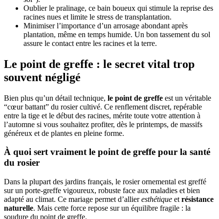
Oublier le pralinage, ce bain boueux qui stimule la reprise des
racines nues et limite le stress de transplantation.
Minimiser l’importance d’un arrosage abondant après
plantation, même en temps humide. Un bon tassement du sol
assure le contact entre les racines et la terre.
Le point de greffe : le secret vital trop
souvent négligé
Bien plus qu’un détail technique,
le point de greffe
est un véritable
“cœur battant” du rosier cultivé. Ce renflement discret, repérable
entre la tige et le début des racines, mérite toute votre attention à
l’automne si vous souhaitez profiter, dès le printemps, de massifs
généreux et de plantes en pleine forme.
À quoi sert vraiment le point de greffe pour la santé
du rosier
Dans la plupart des jardins français, le rosier ornemental est greffé
sur un porte-greffe vigoureux, robuste face aux maladies et bien
adapté au climat. Ce mariage permet d’allier
esthétique
et
résistance
naturelle
. Mais cette force repose sur un équilibre fragile : la
soudure du point de greffe.