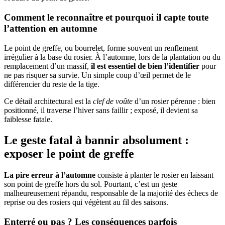
Comment le reconnaître et pourquoi il capte toute
l’attention en automne
Le point de greffe, ou bourrelet, forme souvent un renflement
irrégulier à la base du rosier. À l’automne, lors de la plantation ou du
remplacement d’un massif,
il est essentiel de bien l’identifier
pour
ne pas risquer sa survie. Un simple coup d’œil permet de le
différencier du reste de la tige.
Ce détail architectural est la
clef de voûte
d’un rosier pérenne : bien
positionné, il traverse l’hiver sans faillir ; exposé, il devient sa
faiblesse fatale.
Le geste fatal à bannir absolument :
exposer le point de greffe
La pire erreur à l’automne
consiste à planter le rosier en laissant
son point de greffe hors du sol. Pourtant, c’est un geste
malheureusement répandu, responsable de la majorité des échecs de
reprise ou des rosiers qui végètent au fil des saisons.
Enterré ou pas ? Les conséquences parfois