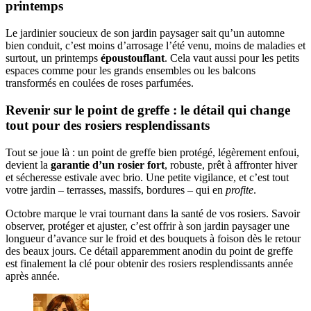
printemps
Le jardinier soucieux de son jardin paysager sait qu’un automne
bien conduit, c’est moins d’arrosage l’été venu, moins de maladies et
surtout, un printemps
époustouflant
. Cela vaut aussi pour les petits
espaces comme pour les grands ensembles ou les balcons
transformés en coulées de roses parfumées.
Revenir sur le point de greffe : le détail qui change
tout pour des rosiers resplendissants
Tout se joue là : un point de greffe bien protégé, légèrement enfoui,
devient la
garantie d’un rosier fort
, robuste, prêt à affronter hiver
et sécheresse estivale avec brio. Une petite vigilance, et c’est tout
votre jardin – terrasses, massifs, bordures – qui en
profite
.
Octobre marque le vrai tournant dans la santé de vos rosiers. Savoir
observer, protéger et ajuster, c’est offrir à son jardin paysager une
longueur d’avance sur le froid et des bouquets à foison dès le retour
des beaux jours. Ce détail apparemment anodin du point de greffe
est finalement la clé pour obtenir des rosiers resplendissants année
après année.