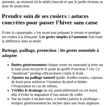
automne, au moment où la météo bascule et que le jardin réclame sa
dose de protection.
Prendre soin de ses rosiers : astuces
concrètes pour passer l’hiver sans casse
Éviter la catastrophe, c’est avant tout préparer le terrain et protéger
ses rosiers à la française.
Les gestes simples à l’automne
font toute
la différence dans la durée.
Buttage, paillage, protection : les gestes essentiels à
adopter
Buttez généreusement
chaque rosier en ramenant la terre sur
la base pour recouvrir le point de greffe d’environ 5 cm. Ce
“monticule” protège efficacement contre le froid.
Ajoutez un paillage naturel
(paille, feuilles mortes, copeaux
de bois) pour renforcer l’isolation du pied et limiter
l’évaporation en cas de redoux.
Vérifiez le drainage
du sol, particulièrement en sol lourd,
afin d’éviter la stagnation d’eau autour du collet.
Sur un rosier à racines nues,
n’oubliez jamais le pralinage
:
trempez généreusement les racines dans une boue argileuse