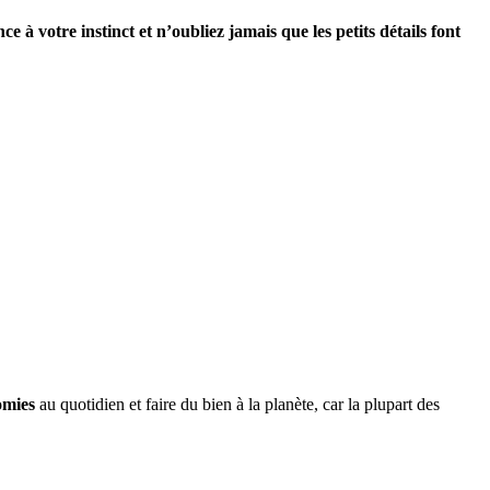
ce à votre instinct et n’oubliez jamais que les petits détails font
omies
au quotidien et faire du bien à la planète, car la plupart des