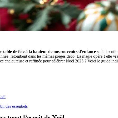
ne
table de fête à la hauteur de nos souvenirs d’enfance
se fait sentir
année, retombent dans les mêmes pièges déco. La magie opère-t-elle vra
e chaleureuse et raffinée pour célébrer Noël 2025 ? Voici le guide indis
Noël
li des essentiels
rs tuent l’esprit de Noël