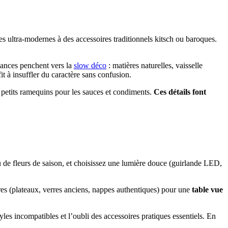
es ultra-modernes à des accessoires traditionnels kitsch ou baroques.
ndances penchent vers la
slow déco
: matières naturelles, vaisselle
t à insuffler du caractère sans confusion.
ou petits ramequins pour les sauces et condiments.
Ces détails font
ou de fleurs de saison, et choisissez une lumière douce (guirlande LED,
res (plateaux, verres anciens, nappes authentiques) pour une
table vue
yles incompatibles et l’oubli des accessoires pratiques essentiels. En