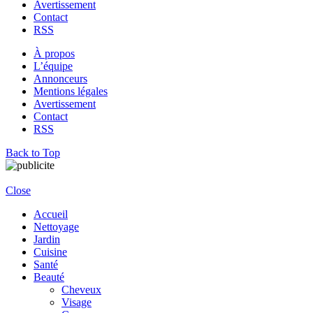
Avertissement
Contact
RSS
À propos
L’équipe
Annonceurs
Mentions légales
Avertissement
Contact
RSS
Back to Top
Close
Accueil
Nettoyage
Jardin
Cuisine
Santé
Beauté
Cheveux
Visage