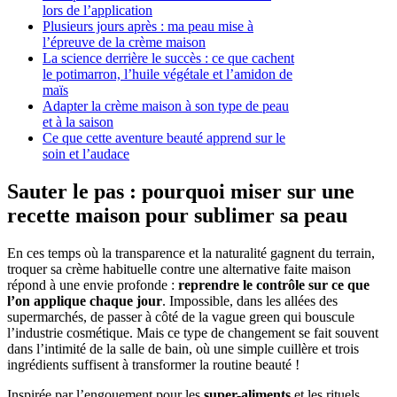
lors de l’application
Plusieurs jours après : ma peau mise à
l’épreuve de la crème maison
La science derrière le succès : ce que cachent
le potimarron, l’huile végétale et l’amidon de
maïs
Adapter la crème maison à son type de peau
et à la saison
Ce que cette aventure beauté apprend sur le
soin et l’audace
Sauter le pas : pourquoi miser sur une
recette maison pour sublimer sa peau
En ces temps où la transparence et la naturalité gagnent du terrain,
troquer sa crème habituelle contre une alternative faite maison
répond à une envie profonde :
reprendre le contrôle sur ce que
l’on applique chaque jour
. Impossible, dans les allées des
supermarchés, de passer à côté de la vague green qui bouscule
l’industrie cosmétique. Mais ce type de changement se fait souvent
dans l’intimité de la salle de bain, où une simple cuillère et trois
ingrédients suffisent à transformer la routine beauté !
Inspirée par l’engouement pour les
super-aliments
et les rituels