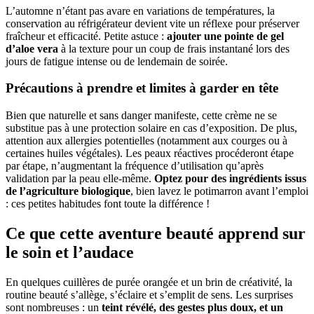
L’automne n’étant pas avare en variations de températures, la
conservation au réfrigérateur devient vite un réflexe pour préserver
fraîcheur et efficacité. Petite astuce :
ajouter une pointe de gel
d’aloe vera
à la texture pour un coup de frais instantané lors des
jours de fatigue intense ou de lendemain de soirée.
Précautions à prendre et limites à garder en tête
Bien que naturelle et sans danger manifeste, cette crème ne se
substitue pas à une protection solaire en cas d’exposition. De plus,
attention aux allergies potentielles (notamment aux courges ou à
certaines huiles végétales). Les peaux réactives procéderont étape
par étape, n’augmentant la fréquence d’utilisation qu’après
validation par la peau elle-même.
Optez pour des ingrédients issus
de l’agriculture biologique
, bien lavez le potimarron avant l’emploi
: ces petites habitudes font toute la différence !
Ce que cette aventure beauté apprend sur
le soin et l’audace
En quelques cuillères de purée orangée et un brin de créativité, la
routine beauté s’allège, s’éclaire et s’emplit de sens. Les surprises
sont nombreuses : un
teint révélé, des gestes plus doux, et un