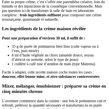
Faire sa propre crème, c’est s’offrir une parenthèse créative, loin du
tumulte et des injonctions de la cosmétique conventionnelle. Mais
pas question ici de transformer la salle de bain en laboratoire
complexe :
trois ingrédients suffisent
pour composer une crème
ressourçante, gourmande et naturelle.
Les ingrédients de la crème maison révélée
Pour une préparation d’environ 30 ml, il suffit de :
35 g de purée de potimarron bien lisse (cuite vapeur ou à
l’eau, puis mixée)
8 ml d’huile végétale au choix (amande douce, noyau
d’abricot ou noisette, selon le type de peau)
1 cuillère à café rase d’amidon de maïs (type Maïzena)
Facile à adapter, cette recette maison coche toutes les cases :
douceur, effet bonne mine, et zéro substances controversées
.
Mixer, mélanger, émulsionner : préparer sa crème en
cinq minutes chrono
L’aventure commence dans la cuisine : une fois le potimarron cuit et
refroidi, prélevez la quantité nécessaire et transformez-la en purée