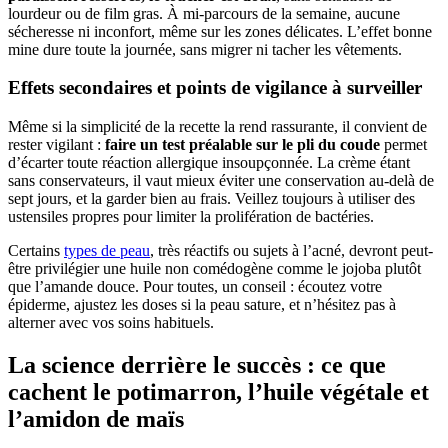
lourdeur ou de film gras. À mi-parcours de la semaine, aucune
sécheresse ni inconfort, même sur les zones délicates. L’effet bonne
mine dure toute la journée, sans migrer ni tacher les vêtements.
Effets secondaires et points de vigilance à surveiller
Même si la simplicité de la recette la rend rassurante, il convient de
rester vigilant :
faire un test préalable sur le pli du coude
permet
d’écarter toute réaction allergique insoupçonnée. La crème étant
sans conservateurs, il vaut mieux éviter une conservation au-delà de
sept jours, et la garder bien au frais. Veillez toujours à utiliser des
ustensiles propres pour limiter la prolifération de bactéries.
Certains
types de peau
, très réactifs ou sujets à l’acné, devront peut-
être privilégier une huile non comédogène comme le jojoba plutôt
que l’amande douce. Pour toutes, un conseil : écoutez votre
épiderme, ajustez les doses si la peau sature, et n’hésitez pas à
alterner avec vos soins habituels.
La science derrière le succès : ce que
cachent le potimarron, l’huile végétale et
l’amidon de maïs