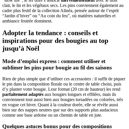
“slow life”, le fer doré s’associe
merveilleusement
avec le bois
clair, le lin et les végétaux secs. Les pins conviennent également au
cadre plus festif de la collection Alinéa, pensée autour de l’esprit
“Jardin d’hiver” ou “Au coin du feu”, où matières naturelles et
ambiance feutrée dominent.
Adopter la tendance : conseils et
inspirations pour des bougies au top
jusqu’à Noël
Mode d’emploi express : comment utiliser et
sublimer les pins pour bougie au fil des saisons
Rien de plus simple que d’utiliser ces accessoires : il suffit de piquer
le pin dans la composition florale ou le centre de table choisi, puis
d’y planter votre bougie. Leur format (20 cm de hauteur) les rend
parfaitement adaptés
aux bougies longues et effilées, mais ils
conviennent tout aussi bien aux bougies torsadées ou colorées, très
en vogue cet hiver. Quant à la couleur dorée, elle se révèle aussi
bien sur des nappes neutres que sur des supports plus audacieux
comme une base ardoise ou un chemin de table en jute.
Quelques astuces bonus pour des compositions