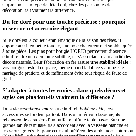
surprenant – un type de détail qui, chez les passionnés de
décoration, fait vraiment la différence.
Du fer doré pour une touche précieuse : pourquoi
miser sur cet accessoire élégant
Si le doré est la couleur emblématique de la saison des fêtes, il
apporte aussi, en petite touche, une note chaleureuse et sophistiquée
à toute pièce. Les pins pour bougie HORIO permettent d’oser ce
clin d’œil luxueux en toute subtilité, en s’associant à la majorité des
décors naturels. Leur fabrication en fer assure
une stabilité idéale
:
vos bougies restent en place, même quand la tablée s’anime. Ce
mariage de praticité et de raffinement évite tout risque de faute de
goût.
S’adapter à toutes les envies : dans quels décors et
styles ces pins font-ils vraiment la différence ?
Du style
scandinave épuré
au clin d’œil
bohème chic
, ces
accessoires se fondent partout. Dans un intérieur classique, ils
rehaussent le caractère d’un buffet ou d’une table basse. Sur une
grande tablée familiale, ils s’accordent avec la vaisselle blanche et
les verres gravés. Et pour ceux qui préfèrent les ambiances nature ou