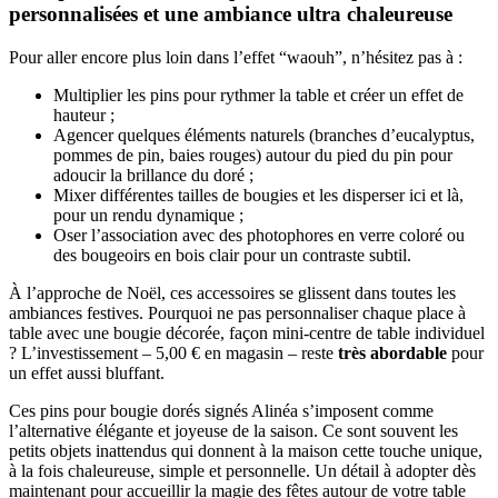
personnalisées et une ambiance ultra chaleureuse
Pour aller encore plus loin dans l’effet “waouh”, n’hésitez pas à :
Multiplier les pins pour rythmer la table et créer un effet de
hauteur ;
Agencer quelques éléments naturels (branches d’eucalyptus,
pommes de pin, baies rouges) autour du pied du pin pour
adoucir la brillance du doré ;
Mixer différentes tailles de bougies et les disperser ici et là,
pour un rendu dynamique ;
Oser l’association avec des photophores en verre coloré ou
des bougeoirs en bois clair pour un contraste subtil.
À l’approche de Noël, ces accessoires se glissent dans toutes les
ambiances festives. Pourquoi ne pas personnaliser chaque place à
table avec une bougie décorée, façon mini-centre de table individuel
? L’investissement – 5,00 € en magasin – reste
très abordable
pour
un effet aussi bluffant.
Ces pins pour bougie dorés signés Alinéa s’imposent comme
l’alternative élégante et joyeuse de la saison. Ce sont souvent les
petits objets inattendus qui donnent à la maison cette touche unique,
à la fois chaleureuse, simple et personnelle. Un détail à adopter dès
maintenant pour accueillir la magie des fêtes autour de votre table