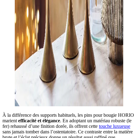
À la différence des supports habituels, les pins pour bougie HORIO
marient
efficacité et élégance
. En adoptant un matériau robuste (le
fer) rehaussé d’une finition dorée, ils offrent cette
touche luxueuse
sans jamais tomber dans l’ostentatoire. Ce contraste entre la matière
brute et l’éclat précieux donne un résultat aussi raffiné que