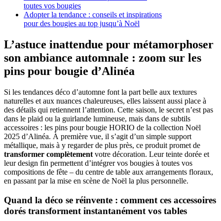
toutes vos bougies
Adopter la tendance : conseils et inspirations
pour des bougies au top jusqu’à Noël
L’astuce inattendue pour métamorphoser
son ambiance automnale : zoom sur les
pins pour bougie d’Alinéa
Si les tendances déco d’automne font la part belle aux textures
naturelles et aux nuances chaleureuses, elles laissent aussi place à
des détails qui retiennent l’attention. Cette saison, le secret n’est pas
dans le plaid ou la guirlande lumineuse, mais dans de subtils
accessoires : les pins pour bougie HORIO de la collection Noël
2025 d’Alinéa. À première vue, il s’agit d’un simple support
métallique, mais à y regarder de plus près, ce produit promet de
transformer complètement
votre décoration. Leur teinte dorée et
leur design fin permettent d’intégrer vos bougies à toutes vos
compositions de fête – du centre de table aux arrangements floraux,
en passant par la mise en scène de Noël la plus personnelle.
Quand la déco se réinvente : comment ces accessoires
dorés transforment instantanément vos tables