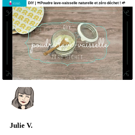
Julie V.