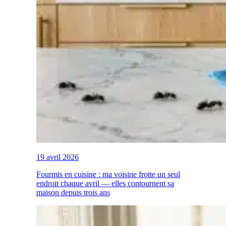
19 avril 2026
Fourmis en cuisine : ma voisine frotte un seul
endroit chaque avril — elles contournent sa
maison depuis trois ans