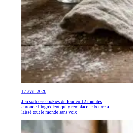
17 avril 2026
J’ai sorti ces cookies du four en 12 minutes
chrono : l’ingrédient qui y remplace le beurre a
laissé tout le monde sans voix