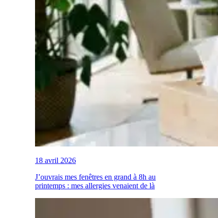
18 avril 2026
J’ouvrais mes fenêtres en grand à 8h au
printemps : mes allergies venaient de là