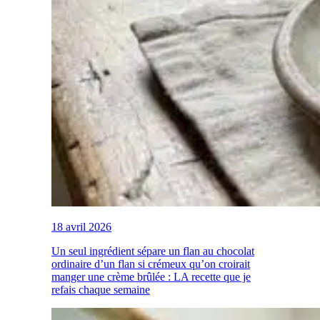
18 avril 2026
Un seul ingrédient sépare un flan au chocolat
ordinaire d’un flan si crémeux qu’on croirait
manger une crème brûlée : LA recette que je
refais chaque semaine