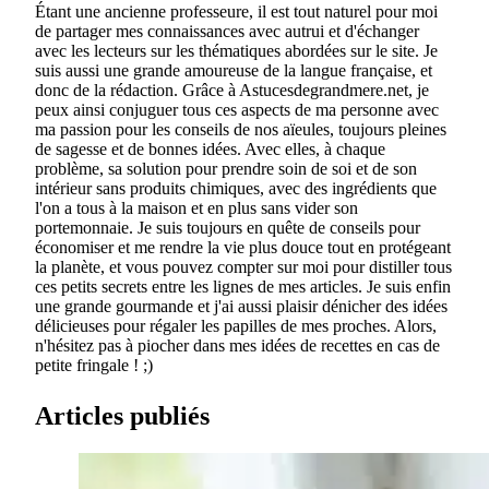
Étant une ancienne professeure, il est tout naturel pour moi
de partager mes connaissances avec autrui et d'échanger
avec les lecteurs sur les thématiques abordées sur le site. Je
suis aussi une grande amoureuse de la langue française, et
donc de la rédaction. Grâce à Astucesdegrandmere.net, je
peux ainsi conjuguer tous ces aspects de ma personne avec
ma passion pour les conseils de nos aïeules, toujours pleines
de sagesse et de bonnes idées. Avec elles, à chaque
problème, sa solution pour prendre soin de soi et de son
intérieur sans produits chimiques, avec des ingrédients que
l'on a tous à la maison et en plus sans vider son
portemonnaie. Je suis toujours en quête de conseils pour
économiser et me rendre la vie plus douce tout en protégeant
la planète, et vous pouvez compter sur moi pour distiller tous
ces petits secrets entre les lignes de mes articles. Je suis enfin
une grande gourmande et j'ai aussi plaisir dénicher des idées
délicieuses pour régaler les papilles de mes proches. Alors,
n'hésitez pas à piocher dans mes idées de recettes en cas de
petite fringale ! ;)
Articles publiés