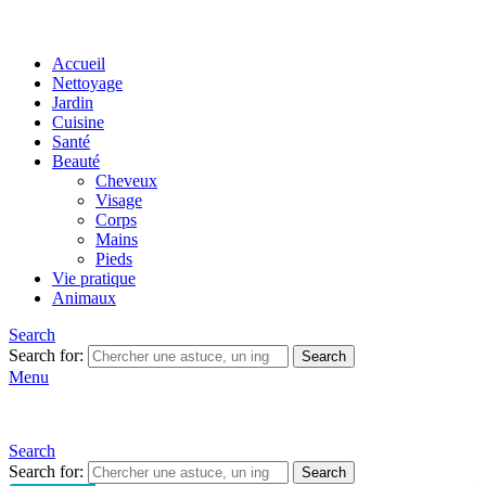
Accueil
Nettoyage
Jardin
Cuisine
Santé
Beauté
Cheveux
Visage
Corps
Mains
Pieds
Vie pratique
Animaux
Search
Search for:
Search
Menu
Search
Search for:
Search