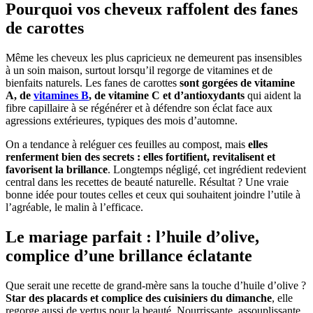
Pourquoi vos cheveux raffolent des fanes
de carottes
Même les cheveux les plus capricieux ne demeurent pas insensibles
à un soin maison, surtout lorsqu’il regorge de vitamines et de
bienfaits naturels. Les fanes de carottes
sont gorgées de vitamine
A, de
vitamines B
, de vitamine C et d’antioxydants
qui aident la
fibre capillaire à se régénérer et à défendre son éclat face aux
agressions extérieures, typiques des mois d’automne.
On a tendance à reléguer ces feuilles au compost, mais
elles
renferment bien des secrets : elles fortifient, revitalisent et
favorisent la brillance
. Longtemps négligé, cet ingrédient redevient
central dans les recettes de beauté naturelle. Résultat ? Une vraie
bonne idée pour toutes celles et ceux qui souhaitent joindre l’utile à
l’agréable, le malin à l’efficace.
Le mariage parfait : l’huile d’olive,
complice d’une brillance éclatante
Que serait une recette de grand-mère sans la touche d’huile d’olive ?
Star des placards et complice des cuisiniers du dimanche
, elle
regorge aussi de vertus pour la beauté. Nourrissante, assouplissante,