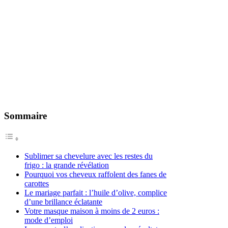
Sommaire
Sublimer sa chevelure avec les restes du
frigo : la grande révélation
Pourquoi vos cheveux raffolent des fanes de
carottes
Le mariage parfait : l’huile d’olive, complice
d’une brillance éclatante
Votre masque maison à moins de 2 euros :
mode d’emploi