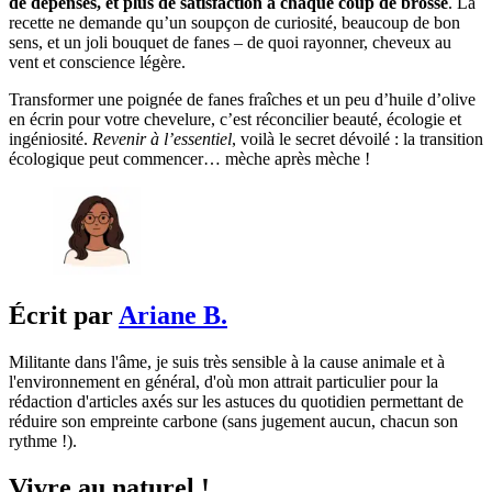
de dépenses, et plus de satisfaction à chaque coup de brosse
. La
recette ne demande qu’un soupçon de curiosité, beaucoup de bon
sens, et un joli bouquet de fanes – de quoi rayonner, cheveux au
vent et conscience légère.
Transformer une poignée de fanes fraîches et un peu d’huile d’olive
en écrin pour votre chevelure, c’est réconcilier beauté, écologie et
ingéniosité.
Revenir à l’essentiel
, voilà le secret dévoilé : la transition
écologique peut commencer… mèche après mèche !
Écrit par
Ariane B.
Militante dans l'âme, je suis très sensible à la cause animale et à
l'environnement en général, d'où mon attrait particulier pour la
rédaction d'articles axés sur les astuces du quotidien permettant de
réduire son empreinte carbone (sans jugement aucun, chacun son
rythme !).
Vivre au naturel !