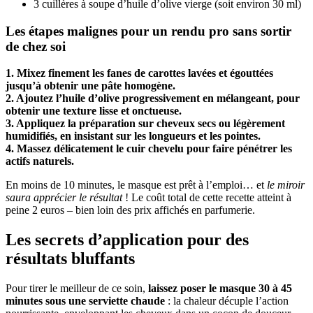
3 cuillères à soupe d’huile d’olive vierge (soit environ 30 ml)
Les étapes malignes pour un rendu pro sans sortir
de chez soi
1. Mixez finement les fanes de carottes lavées et égouttées
jusqu’à obtenir une pâte homogène.
2. Ajoutez l’huile d’olive progressivement en mélangeant, pour
obtenir une texture lisse et onctueuse.
3. Appliquez la préparation sur cheveux secs ou légèrement
humidifiés, en insistant sur les longueurs et les pointes.
4. Massez délicatement le cuir chevelu pour faire pénétrer les
actifs naturels.
En moins de 10 minutes, le masque est prêt à l’emploi… et
le miroir
saura apprécier le résultat
! Le coût total de cette recette atteint à
peine 2 euros – bien loin des prix affichés en parfumerie.
Les secrets d’application pour des
résultats bluffants
Pour tirer le meilleur de ce soin,
laissez poser le masque 30 à 45
minutes sous une serviette chaude
: la chaleur décuple l’action