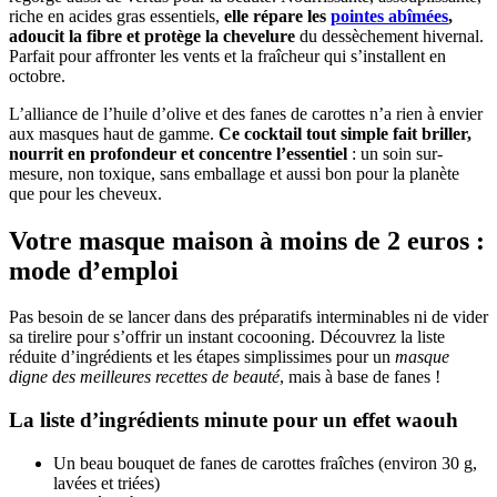
riche en acides gras essentiels,
elle répare les
pointes abîmées
,
adoucit la fibre et protège la chevelure
du dessèchement hivernal.
Parfait pour affronter les vents et la fraîcheur qui s’installent en
octobre.
L’alliance de l’huile d’olive et des fanes de carottes n’a rien à envier
aux masques haut de gamme.
Ce cocktail tout simple fait briller,
nourrit en profondeur et concentre l’essentiel
: un soin sur-
mesure, non toxique, sans emballage et aussi bon pour la planète
que pour les cheveux.
Votre masque maison à moins de 2 euros :
mode d’emploi
Pas besoin de se lancer dans des préparatifs interminables ni de vider
sa tirelire pour s’offrir un instant cocooning. Découvrez la liste
réduite d’ingrédients et les étapes simplissimes pour un
masque
digne des meilleures recettes de beauté
, mais à base de fanes !
La liste d’ingrédients minute pour un effet waouh
Un beau bouquet de fanes de carottes fraîches (environ 30 g,
lavées et triées)