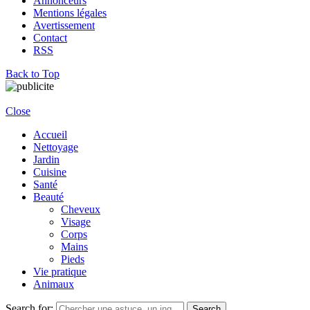
Annonceurs
Mentions légales
Avertissement
Contact
RSS
Back to Top
Close
Accueil
Nettoyage
Jardin
Cuisine
Santé
Beauté
Cheveux
Visage
Corps
Mains
Pieds
Vie pratique
Animaux
Search for:
Search